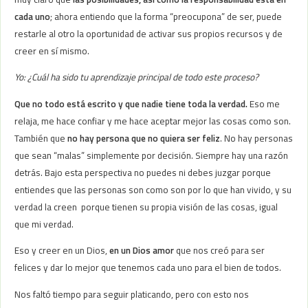
cada uno
; ahora entiendo que la forma “preocupona” de ser, puede
restarle al otro la oportunidad de activar sus propios recursos y de
creer en sí mismo.
Yo: ¿Cuál ha sido tu aprendizaje principal de todo este proceso?
Que no todo está escrito y que nadie tiene toda la verdad.
Eso me
relaja, me hace confiar y me hace aceptar mejor las cosas como son.
También que
no hay persona que no quiera ser feliz
. No hay personas
que sean “malas” simplemente por decisión. Siempre hay una razón
detrás. Bajo esta perspectiva no puedes ni debes juzgar porque
entiendes que las personas son como son por lo que han vivido, y su
verdad la creen porque tienen su propia visión de las cosas, igual
que mi verdad.
Eso y creer en un Dios,
en un Dios amor
que nos creó para ser
felices y dar lo mejor que tenemos cada uno para el bien de todos.
Nos faltó tiempo para seguir platicando, pero con esto nos