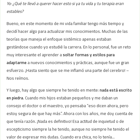
Yo: ¿Qué te llevó a querer hacer esto si ya tu vida y tu terapia eran
estables?
Bueno, en este momento de mi vida familiar tengo más tiempo y
decidí hacer algo para actualizar mis conocimientos. Muchas de las
teorías que maneja el enfoque sistémico apenas estaban
gestándose cuando yo estudié la carrera. En lo personal, fue un reto
muy interesante el aprender a
soltar formas y estilos para
adaptarme
a nuevos conocimientos y prácticas, aunque fue un gran
esfuerzo. ¡Hasta siento que se me inflamó una parte del cerebro! –
Nos reímos.
Y luego, hay algo que siempre he tenido en mente:
nada está escrito
en piedra
. Cuando mis hijos estaban pequeños y me daban un
consejo el doctor o el maestro, yo pensaba “eso dicen ahora, pero
estoy segura de que hay más”. Ahora con los años, me doy cuenta de
que tenía razón. ¡Nada es definitivo! Esa actitud de inquietud o de
escepticismo siempre la he tenido, aunque no siempre he tenido el
valor de expresar mis dudas. Cuando era chica, no lo tenía…