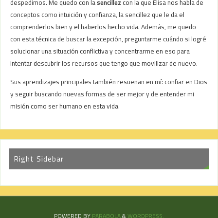
despedimos. Me quedo con la
sencillez
con la que Elisa nos habla de
conceptos como intuición y confianza, la sencillez que le da el
comprenderlos bien y el haberlos hecho vida. Además, me quedo
con esta técnica de buscar la excepción, preguntarme cuándo si logré
solucionar una situación conflictiva y concentrarme en eso para
intentar descubrir los recursos que tengo que movilizar de nuevo.
Sus aprendizajes principales también resuenan en mí: confiar en Dios
y seguir buscando nuevas formas de ser mejor y de entender mi
misión como ser humano en esta vida.
Right Sidebar
POWERED BY
PARABOLA
&
WORDPRESS.