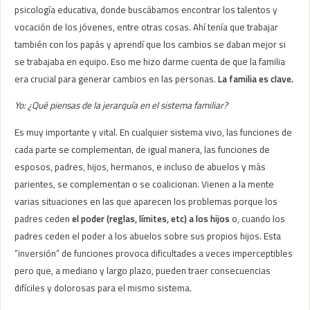
psicología educativa, donde buscábamos encontrar los talentos y
vocación de los jóvenes, entre otras cosas. Ahí tenía que trabajar
también con los papás y aprendí que los cambios se daban mejor si
se trabajaba en equipo. Eso me hizo darme cuenta de que la familia
era crucial para generar cambios en las personas.
La familia es clave.
Yo: ¿Qué piensas de la jerarquía en el sistema familiar?
Es muy importante y vital. En cualquier sistema vivo, las funciones de
cada parte se complementan, de igual manera, las funciones de
esposos, padres, hijos, hermanos, e incluso de abuelos y más
parientes, se complementan o se coalicionan. Vienen a la mente
varias situaciones en las que aparecen los problemas porque los
padres ceden
el poder (reglas, límites, etc) a los hijos
o, cuando los
padres ceden el poder a los abuelos sobre sus propios hijos. Esta
“inversión” de funciones provoca dificultades a veces imperceptibles
pero que, a mediano y largo plazo, pueden traer consecuencias
difíciles y dolorosas para el mismo sistema.