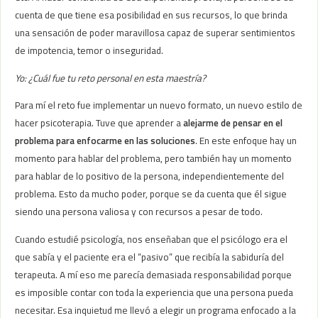
cuenta de que tiene esa posibilidad en sus recursos, lo que brinda
una sensación de poder maravillosa capaz de superar sentimientos
de impotencia, temor o inseguridad.
Yo: ¿Cuál fue tu reto personal en esta maestría?
Para mí el reto fue implementar un nuevo formato, un nuevo estilo de
hacer psicoterapia. Tuve que aprender a
alejarme de pensar en el
problema para enfocarme en las soluciones
. En este enfoque hay un
momento para hablar del problema, pero también hay un momento
para hablar de lo positivo de la persona, independientemente del
problema. Esto da mucho poder, porque se da cuenta que él sigue
siendo una persona valiosa y con recursos a pesar de todo.
Cuando estudié psicología, nos enseñaban que el psicólogo era el
que sabía y el paciente era el “pasivo” que recibía la sabiduría del
terapeuta. A mí eso me parecía demasiada responsabilidad porque
es imposible contar con toda la experiencia que una persona pueda
necesitar. Esa inquietud me llevó a elegir un programa enfocado a la