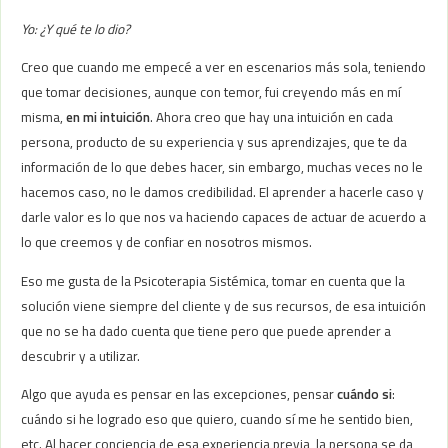
Yo: ¿Y qué te lo dio?
Creo que cuando me empecé a ver en escenarios más sola, teniendo
que tomar decisiones, aunque con temor, fui creyendo más en mí
misma,
en mi intuición
. Ahora creo que hay una intuición en cada
persona, producto de su experiencia y sus aprendizajes, que te da
información de lo que debes hacer, sin embargo, muchas veces no le
hacemos caso, no le damos credibilidad. El aprender a hacerle caso y
darle valor es lo que nos va haciendo capaces de actuar de acuerdo a
lo que creemos y de confiar en nosotros mismos.
Eso me gusta de la Psicoterapia Sistémica, tomar en cuenta que la
solución viene siempre del cliente y de sus recursos, de esa intuición
que no se ha dado cuenta que tiene pero que puede aprender a
descubrir y a utilizar.
Algo que ayuda es pensar en las excepciones, pensar
cuándo si
:
cuándo si he logrado eso que quiero, cuando sí me he sentido bien,
etc. Al hacer conciencia de esa experiencia previa, la persona se da