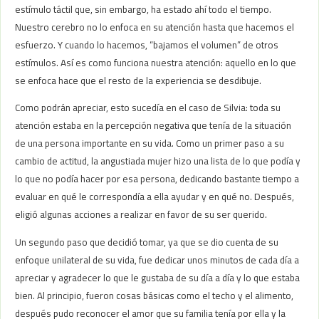
estímulo táctil que, sin embargo, ha estado ahí todo el tiempo.
Nuestro cerebro no lo enfoca en su atención hasta que hacemos el
esfuerzo. Y cuando lo hacemos, “bajamos el volumen” de otros
estímulos. Así es como funciona nuestra atención: aquello en lo que
se enfoca hace que el resto de la experiencia se desdibuje.
Como podrán apreciar, esto sucedía en el caso de Silvia: toda su
atención estaba en la percepción negativa que tenía de la situación
de una persona importante en su vida. Como un primer paso a su
cambio de actitud, la angustiada mujer hizo una lista de lo que podía y
lo que no podía hacer por esa persona, dedicando bastante tiempo a
evaluar en qué le correspondía a ella ayudar y en qué no. Después,
eligió algunas acciones a realizar en favor de su ser querido.
Un segundo paso que decidió tomar, ya que se dio cuenta de su
enfoque unilateral de su vida, fue dedicar unos minutos de cada día a
apreciar y agradecer lo que le gustaba de su día a día y lo que estaba
bien. Al principio, fueron cosas básicas como el techo y el alimento,
después pudo reconocer el amor que su familia tenía por ella y la