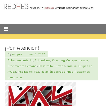
¡Pon Atención!
By
mlopez
June 3, 2017
Autoconocimiento
,
Autoestima
,
Coaching
,
Codependencia
,
Crecimiento Personal
,
Desarrollo Humano
,
Familia
,
Grupos de
Ayuda
,
Inspiración
,
Paz
,
Relación padres e hijos
,
Relaciones
personales