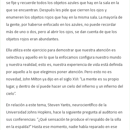
se fije y recuerde todos los objetos azules que hay en la sala en la
que se encuentran. Después les pide que cierren los ojos y
enumeren los objetos rojos que hay en la misma sala. La mayoría de
la gente, por haberse enfocado en los azules, no puede recordar
más de uno o dos, pero al abrir los ojos, se dan cuenta de que los
objetos rojos eran abundantes.
Ella utiliza este ejercicio para demostrar que nuestra atención es
selectiva y aquello en lo que la enfocamos configura nuestro mundo
y nuestra realidad, esto es, nuestra experiencia de vida está definida
por aquello a lo que elegimos poner atención. Pero esto no es
novedad, John Milton ya dijo en el siglo XVI: “La mente es su propio
lugar, y dentro de sí puede hacer un cielo del infierno y un infierno del
cielo”.
En relación a este tema, Steven Yantis, neurocientífico de la
Universidad Johns Hopkins, hace la siguiente pregunta al auditorio en
sus conferencias: “¿Qué sensación te produce el respaldo de la silla
en la espalda?” Hasta ese momento, nadie había reparado en ese