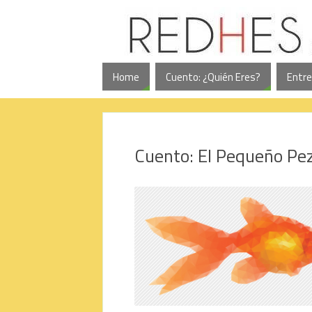
Home
Cuento: ¿Quién Eres?
Entre
Cuento: El Pequeño Pe