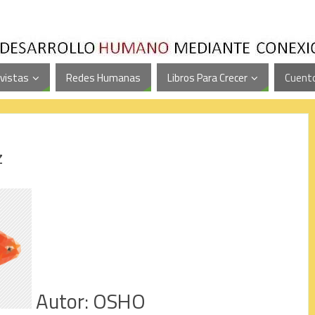
vistas
Redes Humanas
Libros Para Crecer
Cuento
z
Autor: OSHO