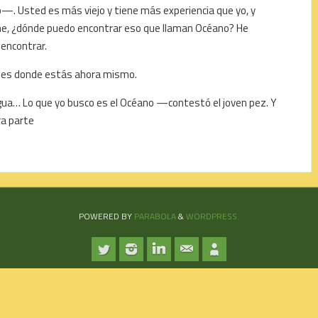
. Usted es más viejo y tiene más experiencia que yo, y
, ¿dónde puedo encontrar eso que llaman Océano? He
 encontrar.
 es donde estás ahora mismo.
ua… Lo que yo busco es el Océano —contestó el joven pez. Y
ra parte
POWERED BY
PARABOLA
&
WORDPRESS.