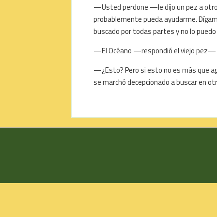
—Usted perdone —le dijo un pez a otro—
probablemente pueda ayudarme. Dígame
buscado por todas partes y no lo puedo
—El Océano —respondió el viejo pez—
—¿Esto? Pero si esto no es más que ag
se marchó decepcionado a buscar en ot