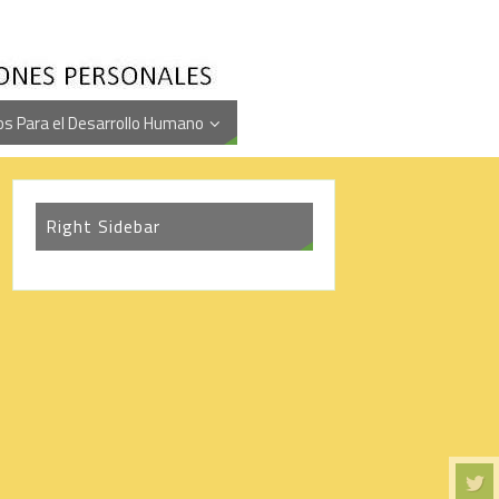
s Para el Desarrollo Humano
Right Sidebar