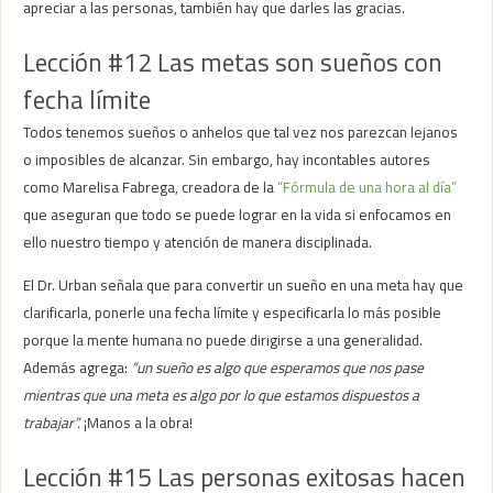
apreciar a las personas, también hay que darles las gracias.
Lección #12 Las metas son sueños con
fecha límite
Todos tenemos sueños o anhelos que tal vez nos parezcan lejanos
o imposibles de alcanzar. Sin embargo, hay incontables autores
como Marelisa Fabrega, creadora de la
“Fórmula de una hora al día”
que aseguran que todo se puede lograr en la vida si enfocamos en
ello nuestro tiempo y atención de manera disciplinada.
El Dr. Urban señala que para convertir un sueño en una meta hay que
clarificarla, ponerle una fecha límite y especificarla lo más posible
porque la mente humana no puede dirigirse a una generalidad.
Además agrega:
“un sueño es algo que esperamos que nos pase
mientras que una meta es algo por lo que estamos dispuestos a
trabajar”.
¡Manos a la obra!
Lección #15 Las personas exitosas hacen