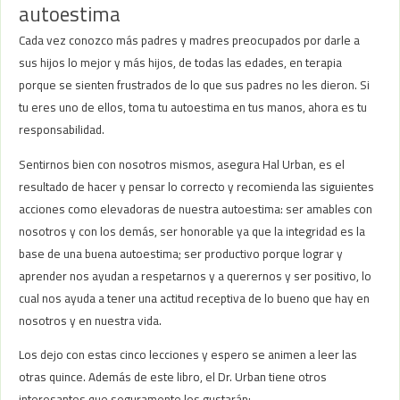
autoestima
Cada vez conozco más padres y madres preocupados por darle a
sus hijos lo mejor y más hijos, de todas las edades, en terapia
porque se sienten frustrados de lo que sus padres no les dieron. Si
tu eres uno de ellos, toma tu autoestima en tus manos, ahora es tu
responsabilidad.
Sentirnos bien con nosotros mismos, asegura Hal Urban, es el
resultado de hacer y pensar lo correcto y recomienda las siguientes
acciones como elevadoras de nuestra autoestima: ser amables con
nosotros y con los demás, ser honorable ya que la integridad es la
base de una buena autoestima; ser productivo porque lograr y
aprender nos ayudan a respetarnos y a querernos y ser positivo, lo
cual nos ayuda a tener una actitud receptiva de lo bueno que hay en
nosotros y en nuestra vida.
Los dejo con estas cinco lecciones y espero se animen a leer las
otras quince. Además de este libro, el Dr. Urban tiene otros
interesantes que seguramente les gustarán: