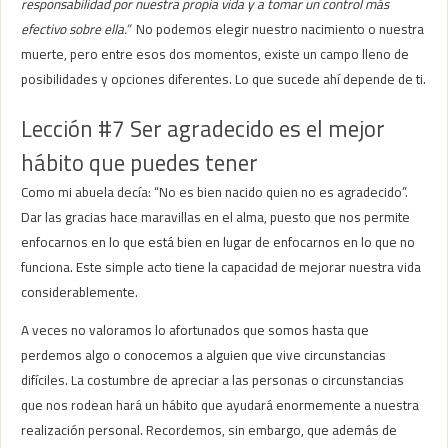
responsabilidad por nuestra propia vida y a tomar un control más
efectivo sobre ella.”
No podemos elegir nuestro nacimiento o nuestra
muerte, pero entre esos dos momentos, existe un campo lleno de
posibilidades y opciones diferentes. Lo que sucede ahí depende de ti.
Lección #7 Ser agradecido es el mejor
hábito que puedes tener
Como mi abuela decía: “No es bien nacido quien no es agradecido”.
Dar las gracias hace maravillas en el alma, puesto que nos permite
enfocarnos en lo que está bien en lugar de enfocarnos en lo que no
funciona. Este simple acto tiene la capacidad de mejorar nuestra vida
considerablemente.
A veces no valoramos lo afortunados que somos hasta que
perdemos algo o conocemos a alguien que vive circunstancias
difíciles. La costumbre de apreciar a las personas o circunstancias
que nos rodean hará un hábito que ayudará enormemente a nuestra
realización personal. Recordemos, sin embargo, que además de