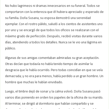
No hubo lagrimeos ni dramas innecesarios en su funeral. Todos se
comportaron con la entereza que él hubiera apreciado y esperado de
su familia. Doña Susana, su esposa demostró una serenidad
ejemplar. Con el rostro pálido, saludó a los cientos de asistentes uno
por uno y se encargó de que todos los oficios se realizaran con el
máximo grado de perfección. Después, recibió visitas durante varios
días, atendiendo a todos los detalles. Nunca se le vio una lágrima en
público.
Algunas de sus amigas comentaban admiradas su gran aceptación.
Otras decían que todavía no había tenido tiempo de asimilar la
desgracia que le había ocurrido. Pero todas coincidían en que se veía
demacrada; y no era para menos, había perdido a un gran hombre. Un
hombre que muchas le habían envidiado.
Luego, el timbre dejó de sonar y la calma volvió. Doña Susana pasó
varios días poniendo en orden los papeles de la oficina de su marido.
Al terminar, se dirigió al dormitorio que habían compartido y se