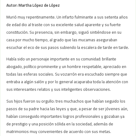
Autor: Martha López de López
Murió muy repentinamente. Un infarto fulminante a sus setenta años
de edad dio al traste con su excelente salud aparente y su fuerte
constitución. Su presencia, sin embargo, siguió sintiéndose en su
casa por mucho tiempo, al grado que las mucamas aseguraban
escuchar el eco de sus pasos subiendo la escalera de tarde en tarde.
Había sido un personaje importante en su comunidad: brillante
abogado, político prominente y un hombre respetable, apreciado en
todas las esferas sociales. Su vozarrón era escuchado siempre que
entraba a algún salón y por lo general acaparaba toda la atención con
sus interesantes relatos y sus inteligentes observaciones.
Sus hijos fueron su orgullo: tres muchachos que habían seguido los
pasos de su padre hacia las leyes y que, a pesar de ser jóvenes aún,
habían conseguido importantes logros profesionales y gozaban ya
de prestigio y una posición sólida en la sociedad, además de
matrimonios muy convenientes de acuerdo con sus metas.