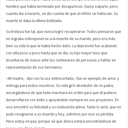
hombre que había terminado por desaparecer. Quiso culparlo, pero
cuando iba a hacerlo, se dio cuenta de que el infeliz se había ido. Su
muerte le daba la última bofetada.
Su tristeza fue tal, que nunca logró recuperarse. Todos pensaron que
no lograba sobreponerse a la muerte de su marido, pero era más
bien su vida la que le había hecho daño. La depresión fue acabando
con ella poco a poco hasta que un día, su hijo mayor tuvo que
levantarse de nuevo ante los centenares de personas y hablar en
representación de sus hermanos:
-Mi madre, -dijo con la voz entrecortada-, fue un ejemplo de amor y
entrega para todos nosotros. Su vida giró alrededor de mi padre,
encargándose de que todo marchara en orden para que él pudiera
desarrollarse con éxito y apoyándolo siempre en sus proyectos. En
eso encontró su felicidad y su realización plena. Tanto lo amó, que no
pudo resignarse a su muerte y hoy, sufrimos por eso su pérdida.
Pero estoy en paz, porque sé que ahora estará encontrándose de