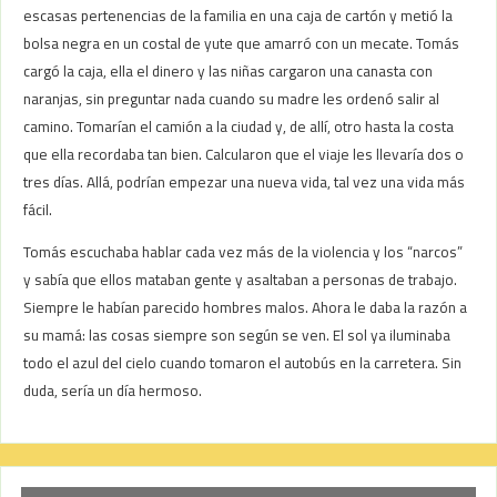
escasas pertenencias de la familia en una caja de cartón y metió la
bolsa negra en un costal de yute que amarró con un mecate. Tomás
cargó la caja, ella el dinero y las niñas cargaron una canasta con
naranjas, sin preguntar nada cuando su madre les ordenó salir al
camino. Tomarían el camión a la ciudad y, de allí, otro hasta la costa
que ella recordaba tan bien. Calcularon que el viaje les llevaría dos o
tres días. Allá, podrían empezar una nueva vida, tal vez una vida más
fácil.
Tomás escuchaba hablar cada vez más de la violencia y los “narcos”
y sabía que ellos mataban gente y asaltaban a personas de trabajo.
Siempre le habían parecido hombres malos. Ahora le daba la razón a
su mamá: las cosas siempre son según se ven. El sol ya iluminaba
todo el azul del cielo cuando tomaron el autobús en la carretera. Sin
duda, sería un día hermoso.