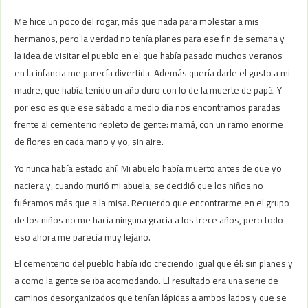
Me hice un poco del rogar, más que nada para molestar a mis
hermanos, pero la verdad no tenía planes para ese fin de semana y
la idea de visitar el pueblo en el que había pasado muchos veranos
en la infancia me parecía divertida. Además quería darle el gusto a mi
madre, que había tenido un año duro con lo de la muerte de papá. Y
por eso es que ese sábado a medio día nos encontramos paradas
frente al cementerio repleto de gente: mamá, con un ramo enorme
de flores en cada mano y yo, sin aire.
Yo nunca había estado ahí. Mi abuelo había muerto antes de que yo
naciera y, cuando murió mi abuela, se decidió que los niños no
fuéramos más que a la misa. Recuerdo que encontrarme en el grupo
de los niños no me hacía ninguna gracia a los trece años, pero todo
eso ahora me parecía muy lejano.
El cementerio del pueblo había ido creciendo igual que él: sin planes y
a como la gente se iba acomodando. El resultado era una serie de
caminos desorganizados que tenían lápidas a ambos lados y que se