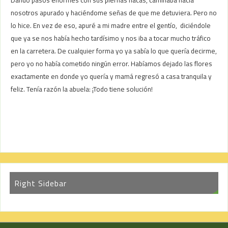
nosotros apurado y haciéndome señas de que me detuviera. Pero no
lo hice. En vez de eso, apuré a mi madre entre el gentío, diciéndole
que ya se nos había hecho tardísimo y nos iba a tocar mucho tráfico
en la carretera. De cualquier forma yo ya sabía lo que quería decirme,
pero yo no había cometido ningún error. Habíamos dejado las flores
exactamente en donde yo quería y mamá regresó a casa tranquila y
feliz. Tenía razón la abuela: ¡Todo tiene solución!
Right Sidebar