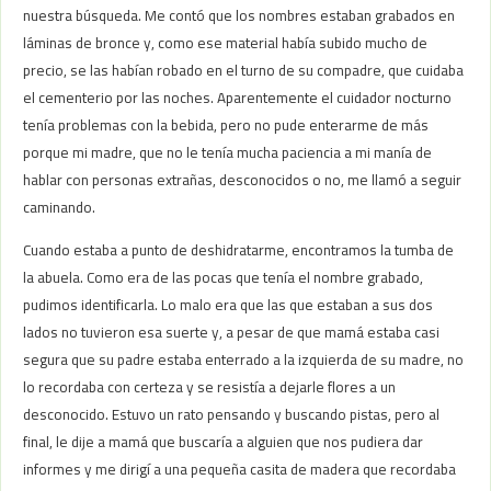
nuestra búsqueda. Me contó que los nombres estaban grabados en
láminas de bronce y, como ese material había subido mucho de
precio, se las habían robado en el turno de su compadre, que cuidaba
el cementerio por las noches. Aparentemente el cuidador nocturno
tenía problemas con la bebida, pero no pude enterarme de más
porque mi madre, que no le tenía mucha paciencia a mi manía de
hablar con personas extrañas, desconocidos o no, me llamó a seguir
caminando.
Cuando estaba a punto de deshidratarme, encontramos la tumba de
la abuela. Como era de las pocas que tenía el nombre grabado,
pudimos identificarla. Lo malo era que las que estaban a sus dos
lados no tuvieron esa suerte y, a pesar de que mamá estaba casi
segura que su padre estaba enterrado a la izquierda de su madre, no
lo recordaba con certeza y se resistía a dejarle flores a un
desconocido. Estuvo un rato pensando y buscando pistas, pero al
final, le dije a mamá que buscaría a alguien que nos pudiera dar
informes y me dirigí a una pequeña casita de madera que recordaba