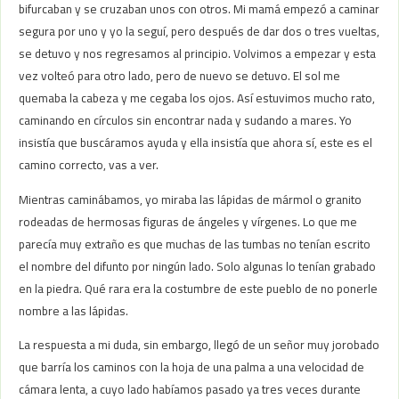
bifurcaban y se cruzaban unos con otros. Mi mamá empezó a caminar
segura por uno y yo la seguí, pero después de dar dos o tres vueltas,
se detuvo y nos regresamos al principio. Volvimos a empezar y esta
vez volteó para otro lado, pero de nuevo se detuvo. El sol me
quemaba la cabeza y me cegaba los ojos. Así estuvimos mucho rato,
caminando en círculos sin encontrar nada y sudando a mares. Yo
insistía que buscáramos ayuda y ella insistía que ahora sí, este es el
camino correcto, vas a ver.
Mientras caminábamos, yo miraba las lápidas de mármol o granito
rodeadas de hermosas figuras de ángeles y vírgenes. Lo que me
parecía muy extraño es que muchas de las tumbas no tenían escrito
el nombre del difunto por ningún lado. Solo algunas lo tenían grabado
en la piedra. Qué rara era la costumbre de este pueblo de no ponerle
nombre a las lápidas.
La respuesta a mi duda, sin embargo, llegó de un señor muy jorobado
que barría los caminos con la hoja de una palma a una velocidad de
cámara lenta, a cuyo lado habíamos pasado ya tres veces durante