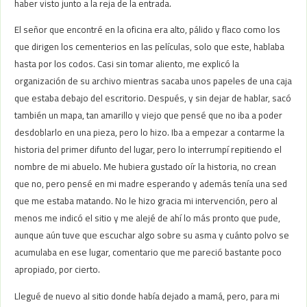
haber visto junto a la reja de la entrada.
El señor que encontré en la oficina era alto, pálido y flaco como los
que dirigen los cementerios en las películas, solo que este, hablaba
hasta por los codos. Casi sin tomar aliento, me explicó la
organización de su archivo mientras sacaba unos papeles de una caja
que estaba debajo del escritorio. Después, y sin dejar de hablar, sacó
también un mapa, tan amarillo y viejo que pensé que no iba a poder
desdoblarlo en una pieza, pero lo hizo. Iba a empezar a contarme la
historia del primer difunto del lugar, pero lo interrumpí repitiendo el
nombre de mi abuelo. Me hubiera gustado oír la historia, no crean
que no, pero pensé en mi madre esperando y además tenía una sed
que me estaba matando. No le hizo gracia mi intervención, pero al
menos me indicó el sitio y me alejé de ahí lo más pronto que pude,
aunque aún tuve que escuchar algo sobre su asma y cuánto polvo se
acumulaba en ese lugar, comentario que me pareció bastante poco
apropiado, por cierto.
Llegué de nuevo al sitio donde había dejado a mamá, pero, para mi