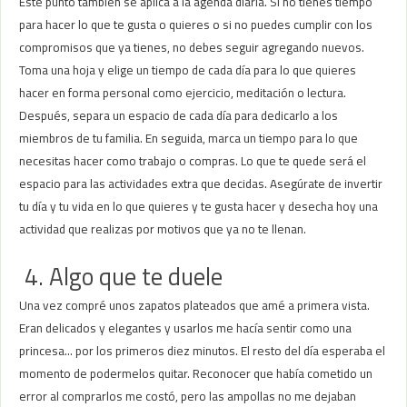
Este punto también se aplica a la agenda diaria. Si no tienes tiempo
para hacer lo que te gusta o quieres o si no puedes cumplir con los
compromisos que ya tienes, no debes seguir agregando nuevos.
Toma una hoja y elige un tiempo de cada día para lo que quieres
hacer en forma personal como ejercicio, meditación o lectura.
Después, separa un espacio de cada día para dedicarlo a los
miembros de tu familia. En seguida, marca un tiempo para lo que
necesitas hacer como trabajo o compras. Lo que te quede será el
espacio para las actividades extra que decidas. Asegúrate de invertir
tu día y tu vida en lo que quieres y te gusta hacer y desecha hoy una
actividad que realizas por motivos que ya no te llenan.
4. Algo que te duele
Una vez compré unos zapatos plateados que amé a primera vista.
Eran delicados y elegantes y usarlos me hacía sentir como una
princesa… por los primeros diez minutos. El resto del día esperaba el
momento de podermelos quitar. Reconocer que había cometido un
error al comprarlos me costó, pero las ampollas no me dejaban