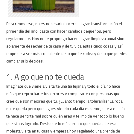
Para renovarse, no es necesario hacer una gran transformación el
primer día del año, basta con hacer cambios pequeños, pero
regularmente. Hoy no te propongo hacer la gran limpieza anual sino
solamente desechar de tu casa y de tu vida estas cinco cosas y así
empezar a ser más consciente de lo que te rodea y de lo que puedes
cambiar si lo decides.
1. Algo que no te queda
Imagínate que viene a visitarte una tía lejana y todo el día no hace
más que reprocharte tus errores y compararte con personas que
cree que son mejores que tú. ¿Cuánto tiempo la tolerarías? La ropa
no te queda pero que sigues viendo cada día es semejante a esa tía:
te hace sentirte mal sobre quién eres y te impide ver todo lo bueno
que sí has logrado. Deshazte lo más pronto que puedas de esa
molesta visita en tu casa y empieza hoy regalando una prenda de