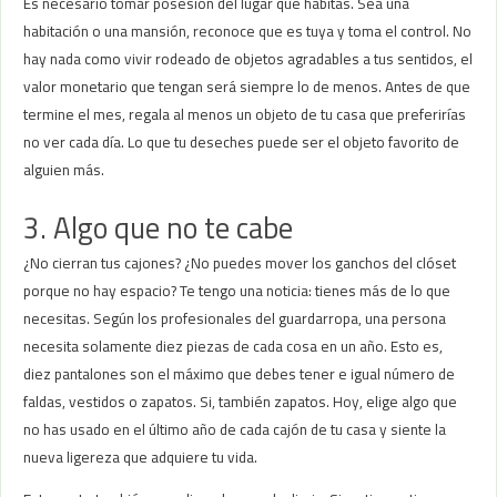
Es necesario tomar posesión del lugar que habitas. Sea una
habitación o una mansión, reconoce que es tuya y toma el control. No
hay nada como vivir rodeado de objetos agradables a tus sentidos, el
valor monetario que tengan será siempre lo de menos. Antes de que
termine el mes, regala al menos un objeto de tu casa que preferirías
no ver cada día. Lo que tu deseches puede ser el objeto favorito de
alguien más.
3. Algo que no te cabe
¿No cierran tus cajones? ¿No puedes mover los ganchos del clóset
porque no hay espacio? Te tengo una noticia: tienes más de lo que
necesitas. Según los profesionales del guardarropa, una persona
necesita solamente diez piezas de cada cosa en un año. Esto es,
diez pantalones son el máximo que debes tener e igual número de
faldas, vestidos o zapatos. Si, también zapatos. Hoy, elige algo que
no has usado en el último año de cada cajón de tu casa y siente la
nueva ligereza que adquiere tu vida.