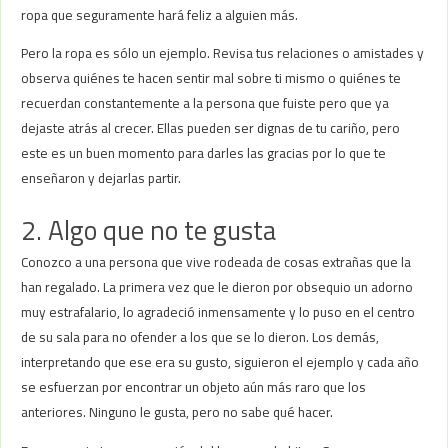
ropa que seguramente hará feliz a alguien más.
Pero la ropa es sólo un ejemplo. Revisa tus relaciones o amistades y
observa quiénes te hacen sentir mal sobre ti mismo o quiénes te
recuerdan constantemente a la persona que fuiste pero que ya
dejaste atrás al crecer. Ellas pueden ser dignas de tu cariño, pero
este es un buen momento para darles las gracias por lo que te
enseñaron y dejarlas partir.
2. Algo que no te gusta
Conozco a una persona que vive rodeada de cosas extrañas que la
han regalado. La primera vez que le dieron por obsequio un adorno
muy estrafalario, lo agradeció inmensamente y lo puso en el centro
de su sala para no ofender a los que se lo dieron. Los demás,
interpretando que ese era su gusto, siguieron el ejemplo y cada año
se esfuerzan por encontrar un objeto aún más raro que los
anteriores. Ninguno le gusta, pero no sabe qué hacer.