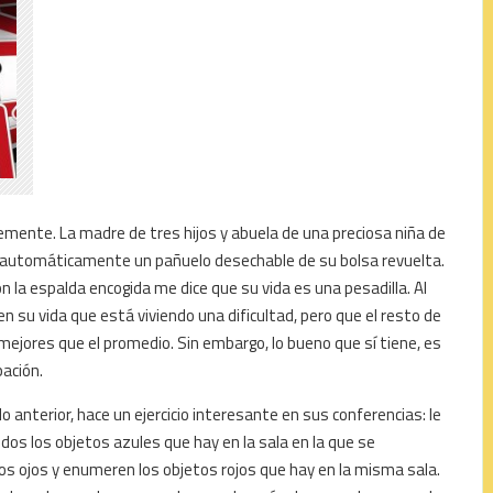
emente. La madre de tres hijos y abuela de una preciosa niña de
ca automáticamente un pañuelo desechable de su bolsa revuelta.
n la espalda encogida me dice que su vida es una pesadilla. Al
 su vida que está viviendo una dificultad, pero que el resto de
mejores que el promedio. Sin embargo, lo bueno que sí tiene, es
ación.
lo anterior, hace un ejercicio interesante en sus conferencias: le
todos los objetos azules que hay en la sala en la que se
los ojos y enumeren los objetos rojos que hay en la misma sala.