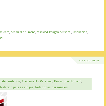
imiento
,
desarrollo humano
,
felicidad
,
Imagen personal
,
Inspiración
,
nal
ONE COMMENT
Codependencia
,
Crecimiento Personal
,
Desarrollo Humano
,
,
Relación padres e hijos
,
Relaciones personales