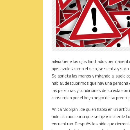
Silvia tiene los ojos hinchados permanent
ojos azules como el cielo, se sienta y sa
Se aprieta las manos y mirando al suelo co
hablar, descubrimos que hay una persona en
las personas y condiciones de su vida son 
consumido por el hoyo negro de su preocup
Anita Moorjani, de quien hablo en un artícu
pide a la audiencia que se fije y recuerde 
encuentran. Después les pide que cierren 