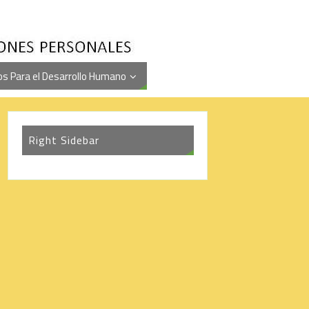
s Para el Desarrollo Humano
Right Sidebar