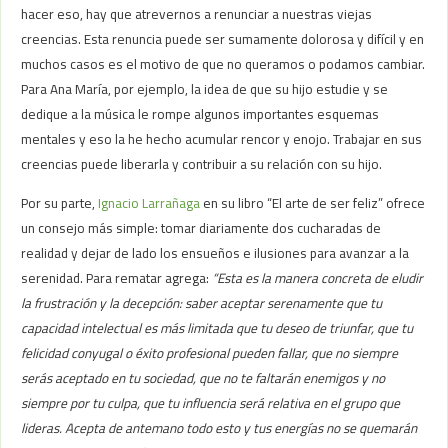
hacer eso, hay que atrevernos a renunciar a nuestras viejas
creencias. Esta renuncia puede ser sumamente dolorosa y difícil y en
muchos casos es el motivo de que no queramos o podamos cambiar.
Para Ana María, por ejemplo, la idea de que su hijo estudie y se
dedique a la música le rompe algunos importantes esquemas
mentales y eso la he hecho acumular rencor y enojo. Trabajar en sus
creencias puede liberarla y contribuir a su relación con su hijo.
Por su parte,
Ignacio Larrañaga
en su libro “El arte de ser feliz” ofrece
un consejo más simple: tomar diariamente dos cucharadas de
realidad y dejar de lado los ensueños e ilusiones para avanzar a la
serenidad. Para rematar agrega:
“Esta es la manera concreta de eludir
la frustración y la decepción: saber aceptar serenamente que tu
capacidad intelectual es más limitada que tu deseo de triunfar, que tu
felicidad conyugal o éxito profesional pueden fallar, que no siempre
serás aceptado en tu sociedad, que no te faltarán enemigos y no
siempre por tu culpa, que tu influencia será relativa en el grupo que
lideras. Acepta de antemano todo esto y tus energías no se quemarán