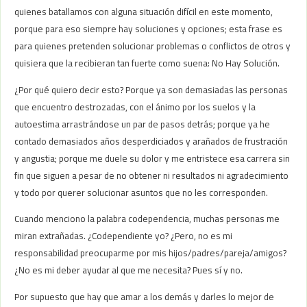
quienes batallamos con alguna situación difícil en este momento,
porque para eso siempre hay soluciones y opciones; esta frase es
para quienes pretenden solucionar problemas o conflictos de otros y
quisiera que la recibieran tan fuerte como suena: No Hay Solución.
¿Por qué quiero decir esto? Porque ya son demasiadas las personas
que encuentro destrozadas, con el ánimo por los suelos y la
autoestima arrastrándose un par de pasos detrás; porque ya he
contado demasiados años desperdiciados y arañados de frustración
y angustia; porque me duele su dolor y me entristece esa carrera sin
fin que siguen a pesar de no obtener ni resultados ni agradecimiento
y todo por querer solucionar asuntos que no les corresponden.
Cuando menciono la palabra codependencia, muchas personas me
miran extrañadas. ¿Codependiente yo? ¿Pero, no es mi
responsabilidad preocuparme por mis hijos/padres/pareja/amigos?
¿No es mi deber ayudar al que me necesita? Pues sí y no.
Por supuesto que hay que amar a los demás y darles lo mejor de