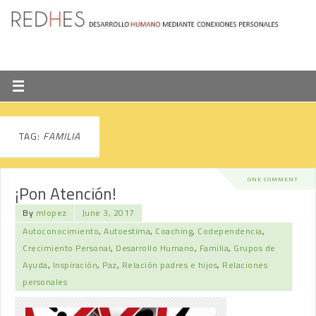
TAG:
FAMILIA
ONE COMMENT
¡Pon Atención!
By
mlopez
June 3, 2017
Autoconocimiento
,
Autoestima
,
Coaching
,
Codependencia
,
Crecimiento Personal
,
Desarrollo Humano
,
Familia
,
Grupos de
Ayuda
,
Inspiración
,
Paz
,
Relación padres e hijos
,
Relaciones
personales