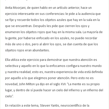
Anita Moorjani, de quien hablo en un artículo anterior, hace un
ejercicio interesante en sus conferencias: le pide a la audiencia que
se fije y recuerde todos los objetos azules que hay en la sala en la
que se encuentran. Después les pide que cierren los ojos y
enumeren los objetos rojos que hay en la misma sala. La mayoría de
la gente, por haberse enfocado en los azules, no puede recordar
más de uno o dos, pero al abrir los ojos, se dan cuenta de que los
objetos rojos eran abundantes.
Ella utiliza este ejercicio para demostrar que nuestra atención es
selectiva y aquello en lo que la enfocamos configura nuestro mundo
y nuestra realidad, esto es, nuestra experiencia de vida está definida
por aquello a lo que elegimos poner atención. Pero esto no es
novedad, John Milton ya dijo en el siglo XVI: “La mente es su propio
lugar, y dentro de sí puede hacer un cielo del infierno y un infierno del
cielo”.
En relación a este tema, Steven Yantis, neurocientífico de la