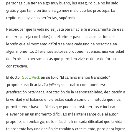
personas que tienen algo muy bueno, les aseguro que no ha sido
gratis y que también tienen algo muy malo que les preocupa. Lo
repito: no hay vidas perfectas, supérenlo.
Reconocer que la vida no es justa para nadie (e irónicamente de esa
manera pareja con todos) es el primer paso a la asimilación de la
lección que el momento difícil trae para cada uno de nosotros en
algún momento. Diferentes autores proponen además, una variedad
de técnicas o herramientas que permiten vivir el dolor de forma
constructiva.
El doctor
Scott Peck
en su libro “El camino menos transitado”
propone practicar la
disciplina
y sus cuatro componentes:
gratificación retardada, aceptación de la responsabilidad, dedicación a
la verdad y el balance entre éstas cuatro como un método que nos
permite tener bases sólidas que puedan sostenernos e incluso
elevarnos en un momento difícil. Lo más interesante que el autor
propone, sin embargo, es lo más difícil: en cada dificultad que la vida
te presenta hay una opción de cambio y crecimiento, pero para lograr