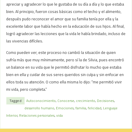
apreciar y agradecer lo que le gustaba de su día a día y lo que estaba
bien. Al principio, fueron cosas básicas como el techo y el alimento,
después pudo reconocer el amor que su familia tenía por ella y la
excelente labor que había hecho en la educación de sus hijos. Al final,
logró agradecer las lecciones que la vida le había brindado, incluso de
las vivencias difíciles.
Como pueden ver, este proceso no cambió la situación de quien
sufría más que muy mínimamente, pero sí la de Silvia, pues encontró
un balance en su vida que le permitió disfrutar lo mucho que estaba
bien en ella y cuidar de sus seres queridos sin culpa y sin enfocar en
ellos toda su atención. O como ella misma lo dijo: “me permitió vivir
mi vida, pero completa.”
Tagged
Autoconocimiento
,
Conocerse
,
crecimiento
,
Decisiones
,
desarrollo humano
,
Emociones
,
familia
,
felicidad
,
Lenguaje
Interior
,
Relaciones personales
,
vida