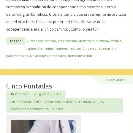
comparten la condición de codependencia con nosotros, pero si
serán de gran beneficio. Gloria entendió que si realmente necesitaba
que el otro fuera feliz para poder ser feliz, liberarse de la
codependencia era el único camino. ¿Cómo lo ves tú?
Tagged
Autoconocimiento
,
crecimiento
,
desarrollo humano
,
familia
,
Inspiración
,
mujer
,
mujeres
,
realización personal
,
relación
padres e hijos
,
Relaciones personales
,
Transformación
NO COMMENTS
Cinco Puntadas
By
mlopez
August 22, 2016
Autoconocimiento
,
Desarrollo Humano
,
Familia
,
Mujer
,
Relaciones personales
,
Valores