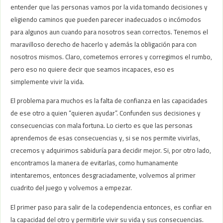
entender que las personas vamos por la vida tomando decisiones y
eligiendo caminos que pueden parecer inadecuados o incómodos
para algunos aun cuando para nosotros sean correctos. Tenemos el
maravilloso derecho de hacerlo y además la obligación para con
nosotros mismos. Claro, cometemos errores y corregimos el rumbo,
pero eso no quiere decir que seamos incapaces, eso es
simplemente vivir la vida.
El problema para muchos es la falta de confianza en las capacidades
de ese otro a quien “quieren ayudar”. Confunden sus decisiones y
consecuencias con mala fortuna. Lo cierto es que las personas
aprendemos de esas consecuencias y, si se nos permite vivirlas,
crecemos y adquirimos sabiduría para decidir mejor. Si, por otro lado,
encontramos la manera de evitarlas, como humanamente
intentaremos, entonces desgraciadamente, volvemos al primer
cuadrito del juego y volvemos a empezar.
El primer paso para salir de la codependencia entonces, es confiar en
la capacidad del otro y permitirle vivir su vida y sus consecuencias.