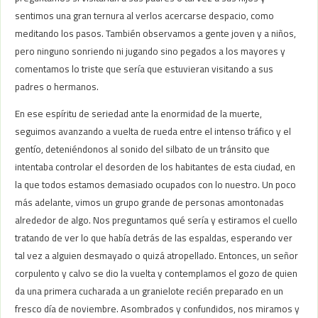
sentimos una gran ternura al verlos acercarse despacio, como
meditando los pasos. También observamos a gente joven y a niños,
pero ninguno sonriendo ni jugando sino pegados a los mayores y
comentamos lo triste que sería que estuvieran visitando a sus
padres o hermanos.
En ese espíritu de seriedad ante la enormidad de la muerte,
seguimos avanzando a vuelta de rueda entre el intenso tráfico y el
gentío, deteniéndonos al sonido del silbato de un tránsito que
intentaba controlar el desorden de los habitantes de esta ciudad, en
la que todos estamos demasiado ocupados con lo nuestro. Un poco
más adelante, vimos un grupo grande de personas amontonadas
alrededor de algo. Nos preguntamos qué sería y estiramos el cuello
tratando de ver lo que había detrás de las espaldas, esperando ver
tal vez a alguien desmayado o quizá atropellado. Entonces, un señor
corpulento y calvo se dio la vuelta y contemplamos el gozo de quien
da una primera cucharada a un granielote recién preparado en un
fresco día de noviembre. Asombrados y confundidos, nos miramos y