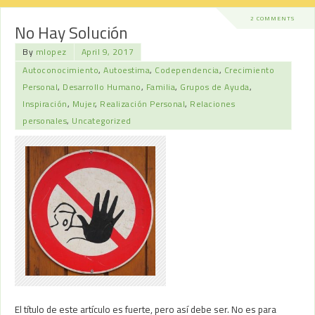
2 COMMENTS
No Hay Solución
By
mlopez
April 9, 2017
Autoconocimiento
,
Autoestima
,
Codependencia
,
Crecimiento
Personal
,
Desarrollo Humano
,
Familia
,
Grupos de Ayuda
,
Inspiración
,
Mujer
,
Realización Personal
,
Relaciones
personales
,
Uncategorized
El título de este artículo es fuerte, pero así debe ser. No es para