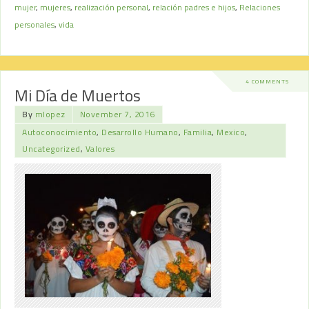
mujer
,
mujeres
,
realización personal
,
relación padres e hijos
,
Relaciones
personales
,
vida
4 COMMENTS
Mi Día de Muertos
By
mlopez
November 7, 2016
Autoconocimiento
,
Desarrollo Humano
,
Familia
,
Mexico
,
Uncategorized
,
Valores