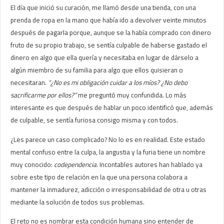
El día que inició su curación, me llamó desde una tienda, con una
prenda de ropa en la mano que había ido a devolver veinte minutos
después de pagarla porque, aunque se la había comprado con dinero
fruto de su propio trabajo, se sentía culpable de haberse gastado el
dinero en algo que ella quería y necesitaba en lugar de dárselo a
algún miembro de su familia para algo que ellos quisieran o
necesitaran.
“¿No es mi obligación cuidar a los míos? ¿No debo
sacrificarme por ellos?”
me preguntó muy confundida. Lo más
interesante es que después de hablar un poco identificó que, además
de culpable, se sentía furiosa consigo misma y con todos.
¿Les parece un caso complicado? No lo es en realidad. Este estado
mental confuso entre la culpa, la angustia y la furia tiene un nombre
muy conocido:
codependencia.
Incontables autores han hablado ya
sobre este tipo de relación en la que una persona colabora a
mantener la inmadurez, adicción o irresponsabilidad de otra u otras
mediante la solución de todos sus problemas.
El reto no es nombrar esta condición humana sino entender de