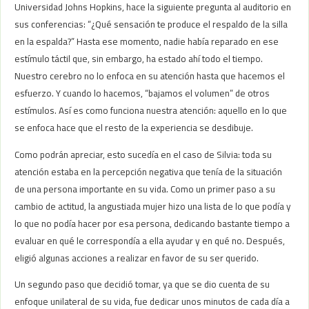
Universidad Johns Hopkins, hace la siguiente pregunta al auditorio en
sus conferencias: “¿Qué sensación te produce el respaldo de la silla
en la espalda?” Hasta ese momento, nadie había reparado en ese
estímulo táctil que, sin embargo, ha estado ahí todo el tiempo.
Nuestro cerebro no lo enfoca en su atención hasta que hacemos el
esfuerzo. Y cuando lo hacemos, “bajamos el volumen” de otros
estímulos. Así es como funciona nuestra atención: aquello en lo que
se enfoca hace que el resto de la experiencia se desdibuje.
Como podrán apreciar, esto sucedía en el caso de Silvia: toda su
atención estaba en la percepción negativa que tenía de la situación
de una persona importante en su vida. Como un primer paso a su
cambio de actitud, la angustiada mujer hizo una lista de lo que podía y
lo que no podía hacer por esa persona, dedicando bastante tiempo a
evaluar en qué le correspondía a ella ayudar y en qué no. Después,
eligió algunas acciones a realizar en favor de su ser querido.
Un segundo paso que decidió tomar, ya que se dio cuenta de su
enfoque unilateral de su vida, fue dedicar unos minutos de cada día a