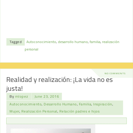
Tagged
Autoconocimiento
,
desarrollo humano
,
familia
,
realización
personal
NO COMMENTS
Realidad y realización: ¡La vida no es
justa!
By
mlopez
June 23, 2016
Autoconocimiento
,
Desarrollo Humano
,
Familia
,
Inspiración
,
Mujer
,
Realización Personal
,
Relación padres e hijos