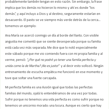
probablemente también tengan en esto razón. Sin embargo, la frase
implica que los demás no hicieron lo mismo y ahí es donde “los
demás”, y aquí incluyo a Dios y al destino, seguramente estarían en
desacuerdo. El pasto se ve siempre más verde detrás de la cerca…
tomemos un ejemplo:
Ana María se acercó conmigo un día al borde del llanto. Con visible
angustia me comentó que se siente desesperada porque su familia
está cada vez más separada. Me dice que lo notó especialmente
este sábado porque me vio comiendo fuera con mi propia familia y al
verme, pensó:
“¿Por qué no podré yo tener una familia perfecta y
unida como la de Martha? ¡No es justo!”
y al decir esto sollozó. Ningún
entrenamiento de escucha empática me funcionó en ese momento y
tuve que soltar una fuerte carcajada.
Mi perfecta familia es una ilusión igual que todas las perfectas
familias del mundo, ojalá lo entendiéramos de una vez por todas.
Sufrir porque no tenemos una vida perfecta es como sufrir porque no
tenemos un unicornio morado: una locura. Aunque es cierto que hay