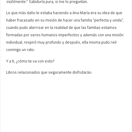
inútilmente.”
Sabiduría pura, si me lo preguntan.
Lo que más daño le estaba haciendo a Ana María era su idea de que
haber fracasado en su misión de hacer una familia “perfecta y unida”,
cuando pudo aterrizar en la realidad de que las familias estamos
formadas por seres humanos imperfectos y además con una misión
individual, respiró muy profundo y después, ella misma pudo reír
conmigo un rato.
Y a ti, ¿cómo te va con esto?
Libros relacionados que seguramente disfrutarás: