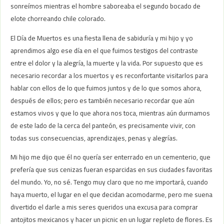
sonreímos mientras el hombre saboreaba el segundo bocado de
elote chorreando chile colorado.
El Día de Muertos es una fiesta llena de sabiduría y mi hijo y yo
aprendimos algo ese día en el que fuimos testigos del contraste
entre el dolor y la alegría, la muerte y la vida. Por supuesto que es
necesario recordar a los muertos y es reconfortante visitarlos para
hablar con ellos de lo que fuimos juntos y de lo que somos ahora,
después de ellos; pero es también necesario recordar que aún
estamos vivos y que lo que ahora nos toca, mientras aún durmamos
de este lado de la cerca del panteón, es precisamente vivir, con
todas sus consecuencias, aprendizajes, penas y alegrías.
Mi hijo me dijo que él no quería ser enterrado en un cementerio, que
prefería que sus cenizas fueran esparcidas en sus ciudades favoritas
del mundo. Yo, no sé. Tengo muy claro que no me importará, cuando
haya muerto, el lugar en el que decidan acomodarme, pero me suena
divertido el darle a mis seres queridos una excusa para comprar
antojitos mexicanos y hacer un picnic en un lugar repleto de flores. Es