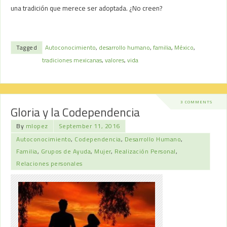
una tradición que merece ser adoptada. ¿No creen?
Tagged
Autoconocimiento
,
desarrollo humano
,
familia
,
México
,
tradiciones mexicanas
,
valores
,
vida
3 COMMENTS
Gloria y la Codependencia
By
mlopez
September 11, 2016
Autoconocimiento
,
Codependencia
,
Desarrollo Humano
,
Familia
,
Grupos de Ayuda
,
Mujer
,
Realización Personal
,
Relaciones personales