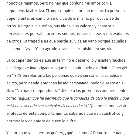
nosotros mismos, pero no hay que confundir el amor con la
dependencia afectiva. El amor empieza por uno mismo. La persona
dependiente, en cambio, se olvida de sí mismo por ocuparse de
otros. Relega sus sueños, sus ideas, sus valores y hasta sus
necesidades por satisfacer los sueños, deseos, ideas y necesidades
de otros. La tragedia es que pierde su vida en vano porque aquellos
a quienes “ayudó” no agradecerán su intromisión en sus vidas.
La codependencia es aún un término e desarrollo y existen muchos
psicólogos e investigadores que han contribuido a definirla. Emergió
en 1979 en relación a las personas que vivían con un alcohólico o
adicto, pero desde entonces ha ido cambiando. Melody Beaty en su
libro “No más codependencia” define a las personas codependientes
como
“alguien que ha permitido que la conducta de otro le afecte y que
está obsesionado con controlar dicha conducta”.
Quienes hemos visto
el efecto de este comportamiento, sabemos que es catastrófico y
permea la vida entera de quien lo sufre.
Y ahora que ya sabemos qué es, ¿qué hacemos? Primero que nada,