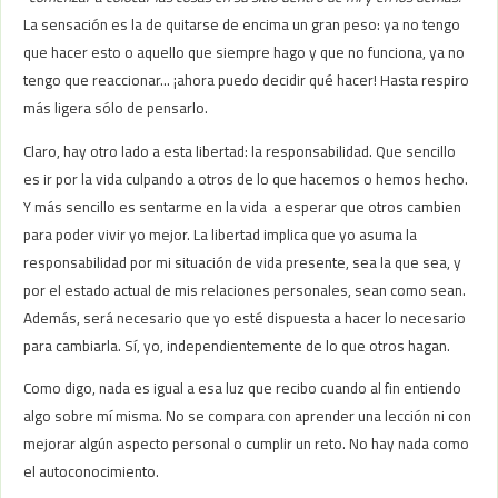
La sensación es la de quitarse de encima un gran peso: ya no tengo
que hacer esto o aquello que siempre hago y que no funciona, ya no
tengo que reaccionar… ¡ahora puedo decidir qué hacer! Hasta respiro
más ligera sólo de pensarlo.
Claro, hay otro lado a esta libertad: la responsabilidad. Que sencillo
es ir por la vida culpando a otros de lo que hacemos o hemos hecho.
Y más sencillo es sentarme en la vida a esperar que otros cambien
para poder vivir yo mejor. La libertad implica que yo asuma la
responsabilidad por mi situación de vida presente, sea la que sea, y
por el estado actual de mis relaciones personales, sean como sean.
Además, será necesario que yo esté dispuesta a hacer lo necesario
para cambiarla. Sí, yo, independientemente de lo que otros hagan.
Como digo, nada es igual a esa luz que recibo cuando al fin entiendo
algo sobre mí misma. No se compara con aprender una lección ni con
mejorar algún aspecto personal o cumplir un reto. No hay nada como
el autoconocimiento.