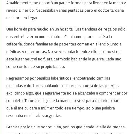
Amablemente, me ensartó un par de formas para llenar en la mano y
revisó al herido. Necesitaba varias puntadas pero el doctor tardaría
una hora en llegar.
Una hora da para mucho en un hospital. Las tienditas de regalos sólo
nos entretuvieron unos minutos. Caminamos por un café a la
cafetería, donde familiares de pacientes comen en silencio junto a
médicos y enfermeras. No se ve contacto entre ellos, como si en
este lugar neutral no fuera permitido hablar de la guerra. Cada uno
come con los de su propio bando.
Regresamos por pasillos laberínticos, encontrando camillas
ocupadas y doctores hablando con parejas afuera de las puertas
explicando algo, que seguramente no se alcanzaba a comprender por
completo. Tome a mi hijo de la mano, no sé si para cuidarlo o para
que él me cuidara a mí. Y en todo ese tiempo, solo una palabra
resonaba en mi cabeza: gracias.
Gracias por los que sobreviven, por los que desde la silla de ruedas,