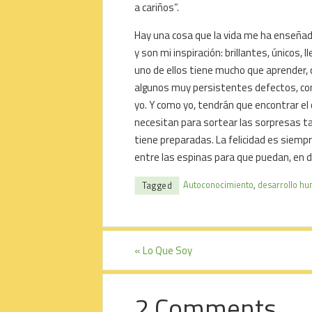
a cariños”.
Hay una cosa que la vida me ha enseñado
y son mi inspiración: brillantes, únicos
uno de ellos tiene mucho que aprender, 
algunos muy persistentes defectos, com
yo. Y como yo, tendrán que encontrar el 
necesitan para sortear las sorpresas ta
tiene preparadas. La felicidad es siemp
entre las espinas para que puedan, en d
Autoconocimiento
,
desarrollo h
Tagged
«
Lo Que Soy
2 Comments