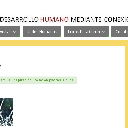
vistas
Redes Humanas
Libros Para Crecer
Cuento
s
Familia
,
Inspiración
,
Relación padres e hijos