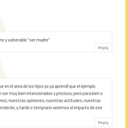
o y vulnerable “ser madre”
Reply
e en el area de los hijos yo ya aprendí que el ejemplo
 ser muy bien intencionados y precisos; pero para bien o
imos, nuestras opiniones, nuestras actitudes, nuestras
aprenderán, y tarde o temprano veremos el impacto de ese
Reply