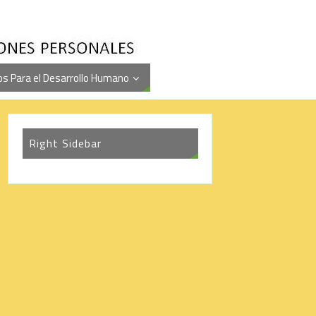
s Para el Desarrollo Humano
Right Sidebar