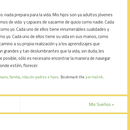
: nada prepara para la vida. Mis hijos son ya adultos jóvenes
, llenos de vida y capaces de sacarme de quicio como nadie. Cada
como yo. Cada uno de ellos tiene innumerables cualidades y
o yo. Cada uno de ellos tiene su vida en sus manos, como
camino a su propia realización y a los aprendizajes que
n grandes y tan deslumbrantes que la vida, sin duda, les
re posible, sólo es necesario encontrar la manera de navegar
onde estén, florecer.
umano
,
familia
,
relación padres e hijos
.
Bookmark the
permalink
.
Mis Sueños
»