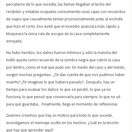
percataron de lo que sucedía, las llamas llegaban al techo del
recibidor y estaban ocupadas consumiendo unas cajas con recuerdos
de viajes que casualmente tenían provisionalmente junto al enchufe
que hizo el corto. Eso evitó que el incendio avanzara más rápido y
bloqueara la única ruta de escape de la casa completamente
enrejada.
No hubo heridos, los daños fueron mínimos y sólo la mancha del
hollín queda como recuerdo de la sombra negra que cubrió la casa
por dentro, como el mal que pudo ser. En medio del caos y del miedo,
surgen muchas preguntas: ¿Te das cuenta de que nos pudimos haber
muerto? ¿Te imaginas lo que hubiera pasado?.. Después, hay un
tiempo para evaluar los daños: lo que se perdió, lo que ya no
funciona, lo que pensé que conservaría para siempre, lo que no sé
para qué guardaba… Finalmente, llega el momento de reflexionar.
Quienes creemos que hay un motivo para todo lo que sucede,
investigamos el mensaje oculto en los hechos. ¿Cuál es la lección
que hay que aprender aquí?