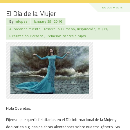
NO COMMENTS
El Día de la Mujer
By
mlopez
January 29, 2016
Autoconocimiento
,
Desarrollo Humano
,
Inspiración
,
Mujer
,
Realización Personal
,
Relación padres e hijos
Hola Queridas,
Fíjense que quería felicitarlas en el Día Internacional de la Mujer y
dedicarles algunas palabras alentadoras sobre nuestro género. Sin