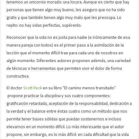
tenemos un unicornio morado: una locura. Aunque es cierto que hay
personas que tienen algo muy bueno, les aseguro que no ha sido
gratis y que también tienen algo muy malo que les preocupa. Lo
repito: no hay vidas perfectas, supérenlo.
Reconocer que la vida no es justa para nadie (e irónicamente de esa
manera pareja con todos) es el primer paso a la asimilación de la
lección que el momento difícil trae para cada uno de nosotros en
algún momento. Diferentes autores proponen además, una variedad
de técnicas o herramientas que permiten vivir el dolor de forma
constructiva.
El doctor
Scott Peck
en su libro “El camino menos transitado”
propone practicar la
disciplina
y sus cuatro componentes:
gratificación retardada, aceptación de la responsabilidad, dedicación a
la verdad y el balance entre éstas cuatro como un método que nos
permite tener bases sólidas que puedan sostenernos e incluso
elevarnos en un momento difícil. Lo más interesante que el autor
propone, sin embargo, es lo más difícil: en cada dificultad que la vida