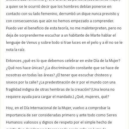
a quien se le ocurrió decir que los hombres debían ponerse en
contacto con su lado femenino, derrumbó un dique nunca previsto y
con consecuencias que aún no hemos empezado a comprender.
Puedo ver el beneficio de esta teoría, no me malinterpreten, pero no
deja de sorprenderme escuchar a un habitante de Marte hablar el
lenguaje de Venus y sobre todo si trae luces en el pelo y a él no se le
nota la raíz.
Entonces ¿qué es lo que debemos celebrar en este Día de la Mujer?
¿Qué nos hace únicas? ¿La discriminación constante que se hace de
nosotras en todas las áreas? ¿El tener que escuchar chisteos y
siseos por la calle? ¿La predestinación de ir por el mundo con una
fragilidad indigna de otras hembras de la creación? (Una leona no
requiere ayuda para cargar el mandado.) ¿Qué, mujeres, qué?
Hoy, en el Día Internacional de la Mujer, vuelvo a comprobar la
importancia de ser consideradas primero y ante todo como Seres
Humanos: valiosos y dignos de respeto por el simple hecho de