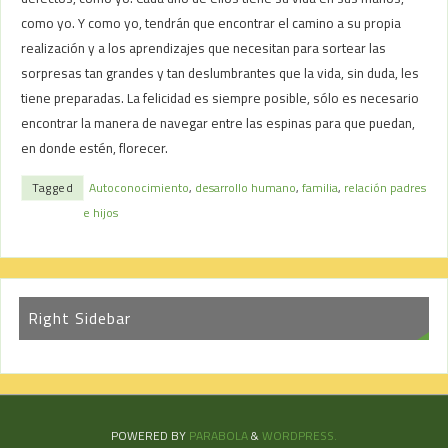
como yo. Y como yo, tendrán que encontrar el camino a su propia
realización y a los aprendizajes que necesitan para sortear las
sorpresas tan grandes y tan deslumbrantes que la vida, sin duda, les
tiene preparadas. La felicidad es siempre posible, sólo es necesario
encontrar la manera de navegar entre las espinas para que puedan,
en donde estén, florecer.
Tagged
Autoconocimiento
,
desarrollo humano
,
familia
,
relación padres
e hijos
Right Sidebar
POWERED BY
PARABOLA
&
WORDPRESS.