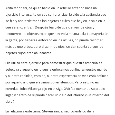
Anita Moorjani, de quien hablo en un artículo anterior, hace un
ejercicio interesante en sus conferencias: le pide a la audiencia que
se fije y recuerde todos los objetos azules que hay en la sala en la
que se encuentran. Después les pide que cierren los ojos y
enumeren los objetos rojos que hay en la misma sala. La mayoría de
la gente, por haberse enfocado en los azules, no puede recordar
más de uno o dos, pero al abrir los ojos, se dan cuenta de que los
objetos rojos eran abundantes.
Ella utiliza este ejercicio para demostrar que nuestra atención es
selectiva y aquello en lo que la enfocamos configura nuestro mundo
y nuestra realidad, esto es, nuestra experiencia de vida está definida
por aquello a lo que elegimos poner atención. Pero esto no es
novedad, John Milton ya dijo en el siglo XVI: “La mente es su propio
lugar, y dentro de sí puede hacer un cielo del infierno y un infierno del
cielo”.
En relación a este tema, Steven Yantis, neurocientífico de la