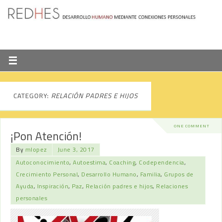
CATEGORY:
RELACIÓN PADRES E HIJOS
ONE COMMENT
¡Pon Atención!
By
mlopez
June 3, 2017
Autoconocimiento
,
Autoestima
,
Coaching
,
Codependencia
,
Crecimiento Personal
,
Desarrollo Humano
,
Familia
,
Grupos de
Ayuda
,
Inspiración
,
Paz
,
Relación padres e hijos
,
Relaciones
personales