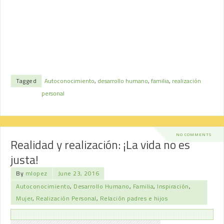
Tagged
Autoconocimiento
,
desarrollo humano
,
familia
,
realización
personal
NO COMMENTS
Realidad y realización: ¡La vida no es
justa!
By
mlopez
June 23, 2016
Autoconocimiento
,
Desarrollo Humano
,
Familia
,
Inspiración
,
Mujer
,
Realización Personal
,
Relación padres e hijos