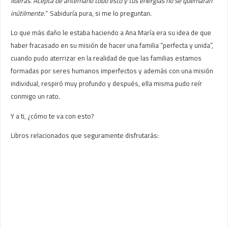
lideras. Acepta de antemano todo esto y tus energías no se quemarán
inútilmente.”
Sabiduría pura, si me lo preguntan.
Lo que más daño le estaba haciendo a Ana María era su idea de que
haber fracasado en su misión de hacer una familia “perfecta y unida”,
cuando pudo aterrizar en la realidad de que las familias estamos
formadas por seres humanos imperfectos y además con una misión
individual, respiró muy profundo y después, ella misma pudo reír
conmigo un rato.
Y a ti, ¿cómo te va con esto?
Libros relacionados que seguramente disfrutarás: