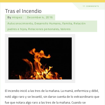
11 COMMENTS
Tras el Incendio
By
mlopez
December 4, 2016
Autoconocimiento
,
Desarrollo Humano
,
Familia
,
Relación
padres e hijos
,
Relaciones personales
,
Valores
El incendio inició a las tres de la mañana. La mamá, enfermiza y débil,
notó algo raro y se levantó, sin darse cuenta de lo extraordinario que
fue que notara algo raro a las tres de la mañana. Cuando se