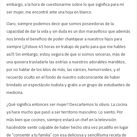
embargo, a la hora de cuestionarme sobre lo que significa para mí
ser mujer, me encontré ante una hoja en blanco.
Claro, siempre podemos decir que somos poseedoras de la
capacidad de dar la vida y sin duda es un don maravilloso que además
nos brinda el beneficio de poder chantajear a nuestros hijos para
siempre (¿Estuve 45 horas en trabajo de parto para que me hables
así?) Sin embargo, estoy segura de que si somos sinceras, más de
una quisiera trasladarle las estrías a nuestros adorables mariditos,
por no hablar de los kilos de más, las várices, hemorroides, y el
recuerdo oculto en el fondo de nuestro subconsciente de haber
brindado un espectáculo nudista y gratis a un grupo de estudiantes de
medicina.
¿Qué significa entonces ser mujer? Descartemos lo obvio. La cocina
ya hace mucho que pasó a ser territorio masculino. Lo siento. Por
más bien que cocines, siempre estará un chef en la televisión
haciéndote sentir culpable de haber hecho otra vez picadillo en lugar
de “consentir a tu familia” con esa deliciosa y sencillísima receta de