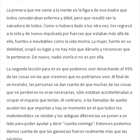
La primera que me viene a la mente es la figura de esa madre que
todos consideraban enferma y débil, pero que resultó ser la
salvadora de todos. Como si hubiera dado a luz otra vez, los regresó
a la vida y de nuevo impulsada por fuerzas que estaban más allá de
ella, fuertes e inevitables como la vida misma. La mujer, fuerte en su
debilidad, ocupó su lugar y no hay más que dárselo y reconocer que
le pertenece. De nuevo, nadie viviría si no es por ella.
La segunda lección para mi es que podemos vivir desechando el 99%
de las cosas sin las que creemos que no podríamos vivir. Al final de
un incendio, las personas se dan cuenta de que muchas de las cosas
que se perdieron no eran necesarias, sólo estaban acostumbradas a
ocupar el espacio que tenían. Al contrario, a las llamadas de auxilio
acuden los que importan y hay un momento en el que todos los
malentendidos se olvidan y las antiguas diferencias se ponen a un
lado para poder ayudar y decir “cuenta conmigo”. Entonces podemos
darnos cuenta de que las ganancias fueron realmente más que las
pérdidas.