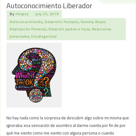
Autoconocimiento Liberador
By
mlopez
July 25, 2016
Autoconocimiento
,
Desarrollo Humano
,
Familia
,
Mujer
,
Realización Personal
,
Relación padres e hijos
,
Relaciones
personales
,
Uncategorized
No hay nada como la sorpresa de descubrir algo sobre mi misma que
ignoraba: esa sensación de asombro al darme cuenta por fin de por
qué me siento como me siento con alguna persona o cuando