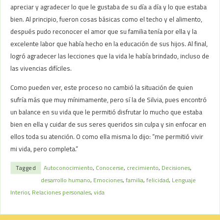
apreciar y agradecer lo que le gustaba de su día a día y lo que estaba
bien. Al principio, fueron cosas básicas como el techo y el alimento,
después pudo reconocer el amor que su familia tenía por ella y la
excelente labor que había hecho en la educación de sus hijos. Al final,
logró agradecer las lecciones que la vida le había brindado, incluso de
las vivencias difíciles.
Como pueden ver, este proceso no cambió la situación de quien
sufría más que muy mínimamente, pero sí la de Silvia, pues encontró
un balance en su vida que le permitió disfrutar lo mucho que estaba
bien en ella y cuidar de sus seres queridos sin culpa y sin enfocar en
ellos toda su atención. O como ella misma lo dijo: “me permitió vivir
mi vida, pero completa.”
Tagged
Autoconocimiento
,
Conocerse
,
crecimiento
,
Decisiones
,
desarrollo humano
,
Emociones
,
familia
,
felicidad
,
Lenguaje
Interior
,
Relaciones personales
,
vida