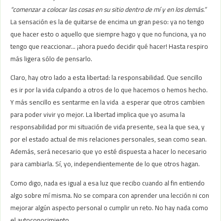
“comenzar a colocar las cosas en su sitio dentro de mí y en los demás.”
La sensación es la de quitarse de encima un gran peso: ya no tengo
que hacer esto o aquello que siempre hago y que no funciona, ya no
tengo que reaccionar… ¡ahora puedo decidir qué hacer! Hasta respiro
más ligera sólo de pensarlo.
Claro, hay otro lado a esta libertad: la responsabilidad. Que sencillo
es ir por la vida culpando a otros de lo que hacemos o hemos hecho.
Y más sencillo es sentarme en la vida a esperar que otros cambien
para poder vivir yo mejor. La libertad implica que yo asuma la
responsabilidad por mi situación de vida presente, sea la que sea, y
por el estado actual de mis relaciones personales, sean como sean.
Además, será necesario que yo esté dispuesta a hacer lo necesario
para cambiarla. Sí, yo, independientemente de lo que otros hagan.
Como digo, nada es igual a esa luz que recibo cuando al fin entiendo
algo sobre mí misma. No se compara con aprender una lección ni con
mejorar algún aspecto personal o cumplir un reto. No hay nada como
el autoconocimiento.