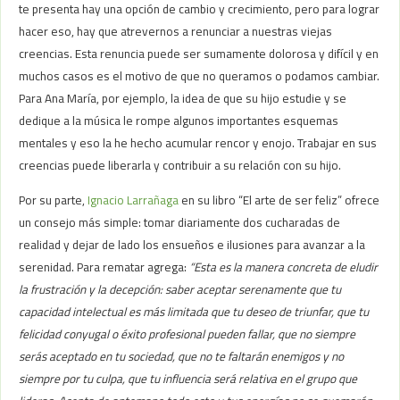
te presenta hay una opción de cambio y crecimiento, pero para lograr
hacer eso, hay que atrevernos a renunciar a nuestras viejas
creencias. Esta renuncia puede ser sumamente dolorosa y difícil y en
muchos casos es el motivo de que no queramos o podamos cambiar.
Para Ana María, por ejemplo, la idea de que su hijo estudie y se
dedique a la música le rompe algunos importantes esquemas
mentales y eso la he hecho acumular rencor y enojo. Trabajar en sus
creencias puede liberarla y contribuir a su relación con su hijo.
Por su parte,
Ignacio Larrañaga
en su libro “El arte de ser feliz” ofrece
un consejo más simple: tomar diariamente dos cucharadas de
realidad y dejar de lado los ensueños e ilusiones para avanzar a la
serenidad. Para rematar agrega:
“Esta es la manera concreta de eludir
la frustración y la decepción: saber aceptar serenamente que tu
capacidad intelectual es más limitada que tu deseo de triunfar, que tu
felicidad conyugal o éxito profesional pueden fallar, que no siempre
serás aceptado en tu sociedad, que no te faltarán enemigos y no
siempre por tu culpa, que tu influencia será relativa en el grupo que