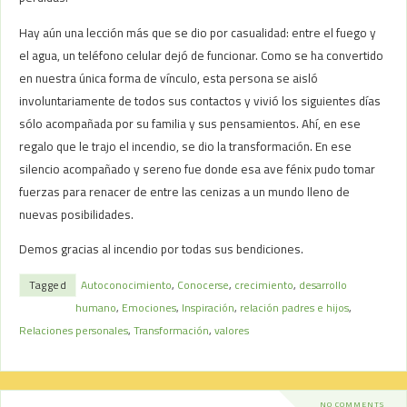
Hay aún una lección más que se dio por casualidad: entre el fuego y
el agua, un teléfono celular dejó de funcionar. Como se ha convertido
en nuestra única forma de vínculo, esta persona se aisló
involuntariamente de todos sus contactos y vivió los siguientes días
sólo acompañada por su familia y sus pensamientos. Ahí, en ese
regalo que le trajo el incendio, se dio la transformación. En ese
silencio acompañado y sereno fue donde esa ave fénix pudo tomar
fuerzas para renacer de entre las cenizas a un mundo lleno de
nuevas posibilidades.
Demos gracias al incendio por todas sus bendiciones.
Tagged
Autoconocimiento
,
Conocerse
,
crecimiento
,
desarrollo
humano
,
Emociones
,
Inspiración
,
relación padres e hijos
,
Relaciones personales
,
Transformación
,
valores
NO COMMENTS