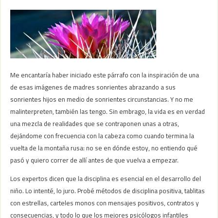
Me encantaría haber iniciado este párrafo con la inspiración de una
de esas imágenes de madres sonrientes abrazando a sus
sonrientes hijos en medio de sonrientes circunstancias. Y no me
malinterpreten, también las tengo. Sin embrago, la vida es en verdad
una mezcla de realidades que se contraponen unas a otras,
dejándome con frecuencia con la cabeza como cuando termina la
vuelta de la montaña rusa: no se en dónde estoy, no entiendo qué
pasó y quiero correr de allí antes de que vuelva a empezar.
Los expertos dicen que la disciplina es esencial en el desarrollo del
niño. Lo intenté, lo juro. Probé métodos de disciplina positiva, tablitas
con estrellas, carteles monos con mensajes positivos, contratos y
consecuencias, y todo lo que los mejores psicólogos infantiles