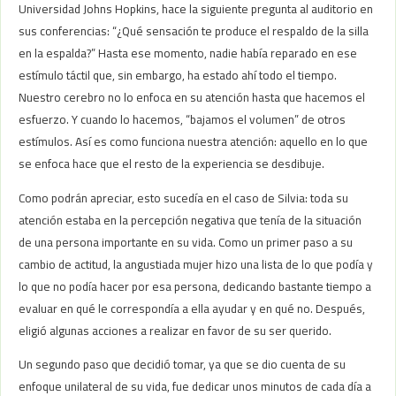
Universidad Johns Hopkins, hace la siguiente pregunta al auditorio en
sus conferencias: “¿Qué sensación te produce el respaldo de la silla
en la espalda?” Hasta ese momento, nadie había reparado en ese
estímulo táctil que, sin embargo, ha estado ahí todo el tiempo.
Nuestro cerebro no lo enfoca en su atención hasta que hacemos el
esfuerzo. Y cuando lo hacemos, “bajamos el volumen” de otros
estímulos. Así es como funciona nuestra atención: aquello en lo que
se enfoca hace que el resto de la experiencia se desdibuje.
Como podrán apreciar, esto sucedía en el caso de Silvia: toda su
atención estaba en la percepción negativa que tenía de la situación
de una persona importante en su vida. Como un primer paso a su
cambio de actitud, la angustiada mujer hizo una lista de lo que podía y
lo que no podía hacer por esa persona, dedicando bastante tiempo a
evaluar en qué le correspondía a ella ayudar y en qué no. Después,
eligió algunas acciones a realizar en favor de su ser querido.
Un segundo paso que decidió tomar, ya que se dio cuenta de su
enfoque unilateral de su vida, fue dedicar unos minutos de cada día a