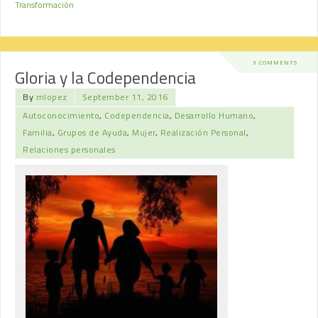
Transformación
3 COMMENTS
Gloria y la Codependencia
By
mlopez
September 11, 2016
Autoconocimiento
,
Codependencia
,
Desarrollo Humano
,
Familia
,
Grupos de Ayuda
,
Mujer
,
Realización Personal
,
Relaciones personales