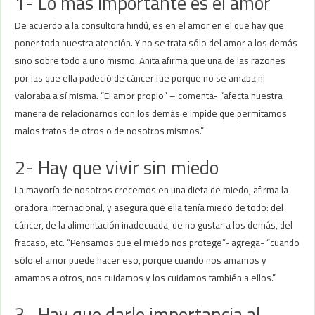
1- Lo más importante es el amor
De acuerdo a la consultora hindú, es en el amor en el que hay que
poner toda nuestra atención. Y no se trata sólo del amor a los demás
sino sobre todo a uno mismo. Anita afirma que una de las razones
por las que ella padeció de cáncer fue porque no se amaba ni
valoraba a sí misma. “El amor propio” – comenta- “afecta nuestra
manera de relacionarnos con los demás e impide que permitamos
malos tratos de otros o de nosotros mismos.”
2- Hay que vivir sin miedo
La mayoría de nosotros crecemos en una dieta de miedo, afirma la
oradora internacional, y asegura que ella tenía miedo de todo: del
cáncer, de la alimentación inadecuada, de no gustar a los demás, del
fracaso, etc. “Pensamos que el miedo nos protege”- agrega- “cuando
sólo el amor puede hacer eso, porque cuando nos amamos y
amamos a otros, nos cuidamos y los cuidamos también a ellos.”
3- Hay que darle importancia al