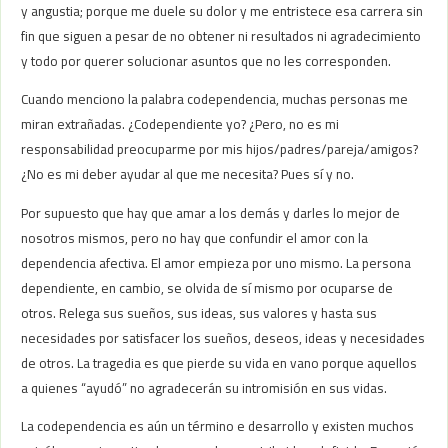
y angustia; porque me duele su dolor y me entristece esa carrera sin
fin que siguen a pesar de no obtener ni resultados ni agradecimiento
y todo por querer solucionar asuntos que no les corresponden.
Cuando menciono la palabra codependencia, muchas personas me
miran extrañadas. ¿Codependiente yo? ¿Pero, no es mi
responsabilidad preocuparme por mis hijos/padres/pareja/amigos?
¿No es mi deber ayudar al que me necesita? Pues sí y no.
Por supuesto que hay que amar a los demás y darles lo mejor de
nosotros mismos, pero no hay que confundir el amor con la
dependencia afectiva. El amor empieza por uno mismo. La persona
dependiente, en cambio, se olvida de sí mismo por ocuparse de
otros. Relega sus sueños, sus ideas, sus valores y hasta sus
necesidades por satisfacer los sueños, deseos, ideas y necesidades
de otros. La tragedia es que pierde su vida en vano porque aquellos
a quienes “ayudó” no agradecerán su intromisión en sus vidas.
La codependencia es aún un término e desarrollo y existen muchos