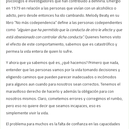
psicólogos e investigadores que han contribuido a definirla. Emergió
en 1979 en relación a las personas que vivían con un alcohólico o
adicto, pero desde entonces ha ido cambiando. Melody Beaty en su
libro “No más codependencia” define a las personas codependientes
como
“alguien que ha permitido que la conducta de otro le afecte y que
está obsesionado con controlar dicha conducta”.
Quienes hemos visto
el efecto de este comportamiento, sabemos que es catastrófico y
permea la vida entera de quien lo sufre.
Y ahora que ya sabemos qué es, ¿qué hacemos? Primero que nada,
entender que las personas vamos por la vida tomando decisiones y
eligiendo caminos que pueden parecer inadecuados o incómodos
para algunos aun cuando para nosotros sean correctos. Tenemos el
maravilloso derecho de hacerlo y además la obligación para con
nosotros mismos. Claro, cometemos errores y corregimos el rumbo,
pero eso no quiere decir que seamos incapaces, eso es
simplemente vivir la vida.
El problema para muchos es la falta de confianza en las capacidades