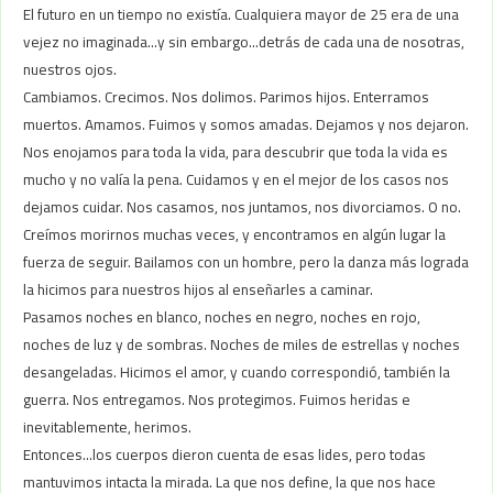
El futuro en un tiempo no existía. Cualquiera mayor de 25 era de una
vejez no imaginada…y sin embargo…detrás de cada una de nosotras,
nuestros ojos.
Cambiamos. Crecimos. Nos dolimos. Parimos hijos. Enterramos
muertos. Amamos. Fuimos y somos amadas. Dejamos y nos dejaron.
Nos enojamos para toda la vida, para descubrir que toda la vida es
mucho y no valía la pena. Cuidamos y en el mejor de los casos nos
dejamos cuidar. Nos casamos, nos juntamos, nos divorciamos. O no.
Creímos morirnos muchas veces, y encontramos en algún lugar la
fuerza de seguir. Bailamos con un hombre, pero la danza más lograda
la hicimos para nuestros hijos al enseñarles a caminar.
Pasamos noches en blanco, noches en negro, noches en rojo,
noches de luz y de sombras. Noches de miles de estrellas y noches
desangeladas. Hicimos el amor, y cuando correspondió, también la
guerra. Nos entregamos. Nos protegimos. Fuimos heridas e
inevitablemente, herimos.
Entonces…los cuerpos dieron cuenta de esas lides, pero todas
mantuvimos intacta la mirada. La que nos define, la que nos hace