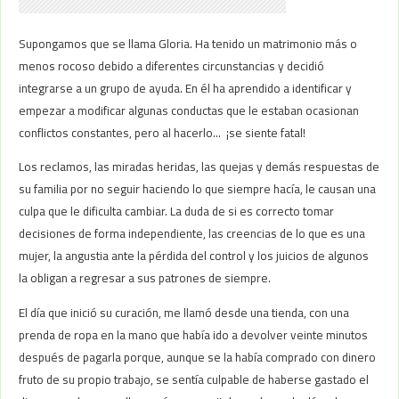
Supongamos que se llama Gloria. Ha tenido un matrimonio más o
menos rocoso debido a diferentes circunstancias y decidió
integrarse a un grupo de ayuda. En él ha aprendido a identificar y
empezar a modificar algunas conductas que le estaban ocasionan
conflictos constantes, pero al hacerlo… ¡se siente fatal!
Los reclamos, las miradas heridas, las quejas y demás respuestas de
su familia por no seguir haciendo lo que siempre hacía, le causan una
culpa que le dificulta cambiar. La duda de si es correcto tomar
decisiones de forma independiente, las creencias de lo que es una
mujer, la angustia ante la pérdida del control y los juicios de algunos
la obligan a regresar a sus patrones de siempre.
El día que inició su curación, me llamó desde una tienda, con una
prenda de ropa en la mano que había ido a devolver veinte minutos
después de pagarla porque, aunque se la había comprado con dinero
fruto de su propio trabajo, se sentía culpable de haberse gastado el