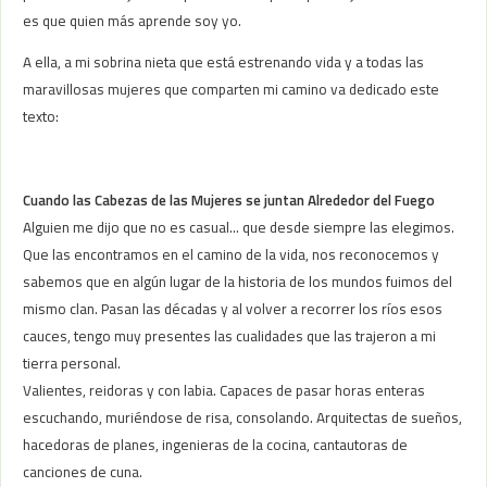
es que quien más aprende soy yo.
A ella, a mi sobrina nieta que está estrenando vida y a todas las
maravillosas mujeres que comparten mi camino va dedicado este
texto:
Cuando las Cabezas de las Mujeres se juntan Alrededor del Fuego
Alguien me dijo que no es casual… que desde siempre las elegimos.
Que las encontramos en el camino de la vida, nos reconocemos y
sabemos que en algún lugar de la historia de los mundos fuimos del
mismo clan. Pasan las décadas y al volver a recorrer los ríos esos
cauces, tengo muy presentes las cualidades que las trajeron a mi
tierra personal.
Valientes, reidoras y con labia. Capaces de pasar horas enteras
escuchando, muriéndose de risa, consolando. Arquitectas de sueños,
hacedoras de planes, ingenieras de la cocina, cantautoras de
canciones de cuna.