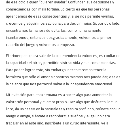
de ese otro a quien “quieren ayudar”. Confunden sus decisiones y
consecuencias con mala fortuna. Lo cierto es que las personas
aprendemos de esas consecuencias y, si se nos permite vivirlas,
crecemos y adquirimos sabiduría para decidir mejor. Si, por otro lado,
encontramos la manera de evitarlas, como humanamente
intentaremos, entonces desgraciadamente, volvemos al primer
cuadrito del juego y volvemos a empezar.
El primer paso para salir de la codependencia entonces, es confiar en
la capacidad del otro y permitirle vivir su vida y sus consecuencias.
Para poder lograr esto, sin embargo, necesitaremos tener la
fortaleza que sólo el amor a nosotros mismos nos puede dar, esa es
la palanca que nos permitirá saltar a la independencia emocional.
Mi invitación para esta semana es a hacer algo para aumentar la
valoración personal y el amor propio. Haz algo que disfrutes, lee un
libro, da un paseo en la naturaleza y respira profundo, reúnete con un
amigo o amiga, siéntate a recordar tus sueños y elige uno para
trabajar en él este año, inscríbete a un curso interesante, ve a