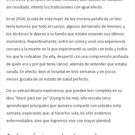
sin resultado, intentó los tradicionales con igual efecto.
En el 2006, la vida de esta mujer de tez morena pendía de un hilo:
tenía tumores por todo el cuerpo, algunos del tamaño de limones, y
los doctores le dijeron a su familia que estaba viviendo sus últimos
momentos. Repentinamente, entró en coma y vivió una experiencia
cercana a la muerte en la que experimentó su unión con todo y todos
los que la rodeaban. De ella, despertó con una comprensión profunda
de quién era y por qué tenía cáncer, además de entender que estaba
curada. En efecto, dejó el hospital en tres semanas y en pocos
meses gozaba de un estado de salud perfecto.
De su extraordinaria experiencia, que pueden leer completa en su
libro “Morir para ser yo” (Dying to be me), ella rescata cinco
aprendizajes principales que quisiera compartir con ustedes esta
semana, esperando que, al hacerlos vida, no sólo evitemos
enfermedades, sino que logremos vivir con mayor plenitud.