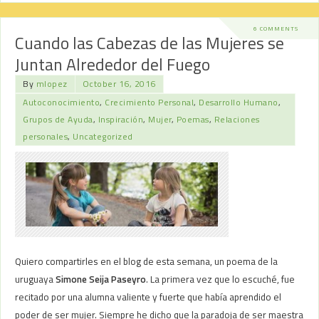
6 COMMENTS
Cuando las Cabezas de las Mujeres se
Juntan Alrededor del Fuego
By
mlopez
October 16, 2016
Autoconocimiento
,
Crecimiento Personal
,
Desarrollo Humano
,
Grupos de Ayuda
,
Inspiración
,
Mujer
,
Poemas
,
Relaciones
personales
,
Uncategorized
Quiero compartirles en el blog de esta semana, un poema de la
uruguaya
Simone Seija Paseyro
. La primera vez que lo escuché, fue
recitado por una alumna valiente y fuerte que había aprendido el
poder de ser mujer. Siempre he dicho que la paradoja de ser maestra