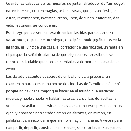
Cuando las cabezas de las mujeres se juntan alrededor de “un fuego”,
nacen fuerzas, crecen magias, arden brasas, que gozan, festejan,
curan, recomponen, inventan, crean, unen, desunen, entierran, dan
vida, rezongan, se conduelen.
Ese fuego puede ser la mesa de un bar, las idas para afuera en
vacaciones, el patio de un colegio, el galpón donde jugábamos en la
infancia, el living de una casa, el corredor de una facultad, un mate en
el parque, la señal de alarma de que alguna nos necesita o ese
tesoro incalculable que son las quedadas a dormir en la casa de las
otras.
Las de adolescentes después de un baile, o para preparar un
examen, o para cerrar una noche de cine. Las de “venite el sábado”
porque no hay nada mejor que hacer en el mundo que escuchar
música, y hablar, hablar y hablar hasta cansarse. Las de adultas, a
veces para asilar en nuestras almas a una con desesperanza en los
ojos, y entonces nos desdoblamos en abrazos, en mimos, en
palabras, para recordarle que siempre hay un mañana. A veces para
compartir, departir, construir, sin excusas, solo por las meras ganas.