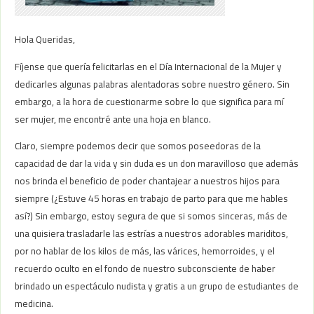
Hola Queridas,
Fíjense que quería felicitarlas en el Día Internacional de la Mujer y
dedicarles algunas palabras alentadoras sobre nuestro género. Sin
embargo, a la hora de cuestionarme sobre lo que significa para mí
ser mujer, me encontré ante una hoja en blanco.
Claro, siempre podemos decir que somos poseedoras de la
capacidad de dar la vida y sin duda es un don maravilloso que además
nos brinda el beneficio de poder chantajear a nuestros hijos para
siempre (¿Estuve 45 horas en trabajo de parto para que me hables
así?) Sin embargo, estoy segura de que si somos sinceras, más de
una quisiera trasladarle las estrías a nuestros adorables mariditos,
por no hablar de los kilos de más, las várices, hemorroides, y el
recuerdo oculto en el fondo de nuestro subconsciente de haber
brindado un espectáculo nudista y gratis a un grupo de estudiantes de
medicina.