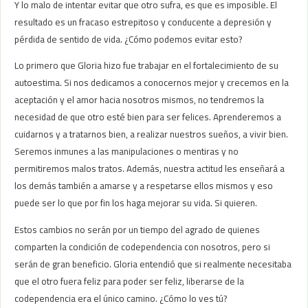
Y lo malo de intentar evitar que otro sufra, es que es imposible. El
resultado es un fracaso estrepitoso y conducente a depresión y
pérdida de sentido de vida. ¿Cómo podemos evitar esto?
Lo primero que Gloria hizo fue trabajar en el fortalecimiento de su
autoestima. Si nos dedicamos a conocernos mejor y crecemos en la
aceptación y el amor hacia nosotros mismos, no tendremos la
necesidad de que otro esté bien para ser felices. Aprenderemos a
cuidarnos y a tratarnos bien, a realizar nuestros sueños, a vivir bien.
Seremos inmunes a las manipulaciones o mentiras y no
permitiremos malos tratos. Además, nuestra actitud les enseñará a
los demás también a amarse y a respetarse ellos mismos y eso
puede ser lo que por fin los haga mejorar su vida. Si quieren.
Estos cambios no serán por un tiempo del agrado de quienes
comparten la condición de codependencia con nosotros, pero si
serán de gran beneficio. Gloria entendió que si realmente necesitaba
que el otro fuera feliz para poder ser feliz, liberarse de la
codependencia era el único camino. ¿Cómo lo ves tú?