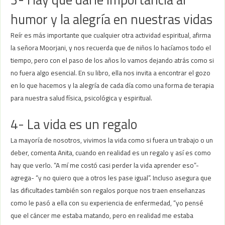
humor y la alegría en nuestras vidas
Reír es más importante que cualquier otra actividad espiritual, afirma
la señora Moorjani, y nos recuerda que de niños lo hacíamos todo el
tiempo, pero con el paso de los años lo vamos dejando atrás como si
no fuera algo esencial. En su libro, ella nos invita a encontrar el gozo
en lo que hacemos y la alegría de cada día como una forma de terapia
para nuestra salud física, psicológica y espiritual.
4- La vida es un regalo
La mayoría de nosotros, vivimos la vida como si fuera un trabajo o un
deber, comenta Anita, cuando en realidad es un regalo y así es como
hay que verlo. “A mí me costó casi perder la vida aprender eso”-
agrega- “y no quiero que a otros les pase igual”. Incluso asegura que
las dificultades también son regalos porque nos traen enseñanzas
como le pasó a ella con su experiencia de enfermedad, “yo pensé
que el cáncer me estaba matando, pero en realidad me estaba