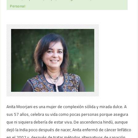
Personal
Anita Moorjani es una mujer de complexión sólida y mirada dulce. A
sus 57 años, celebra su vida como pocas personas porque asegura
que ni siquiera debería de estar viva. De ascendencia hindú, aunque
dejó la India poco después de nacer, Anita enfermó de cáncer linfático
en el 2002 y, después de tratar métodos alternativos de sanación