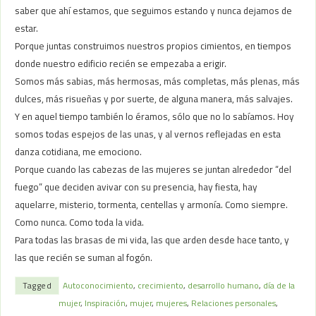
saber que ahí estamos, que seguimos estando y nunca dejamos de
estar.
Porque juntas construimos nuestros propios cimientos, en tiempos
donde nuestro edificio recién se empezaba a erigir.
Somos más sabias, más hermosas, más completas, más plenas, más
dulces, más risueñas y por suerte, de alguna manera, más salvajes.
Y en aquel tiempo también lo éramos, sólo que no lo sabíamos. Hoy
somos todas espejos de las unas, y al vernos reflejadas en esta
danza cotidiana, me emociono.
Porque cuando las cabezas de las mujeres se juntan alrededor “del
fuego” que deciden avivar con su presencia, hay fiesta, hay
aquelarre, misterio, tormenta, centellas y armonía. Como siempre.
Como nunca. Como toda la vida.
Para todas las brasas de mi vida, las que arden desde hace tanto, y
las que recién se suman al fogón.
Tagged
Autoconocimiento
,
crecimiento
,
desarrollo humano
,
día de la
mujer
,
Inspiración
,
mujer
,
mujeres
,
Relaciones personales
,