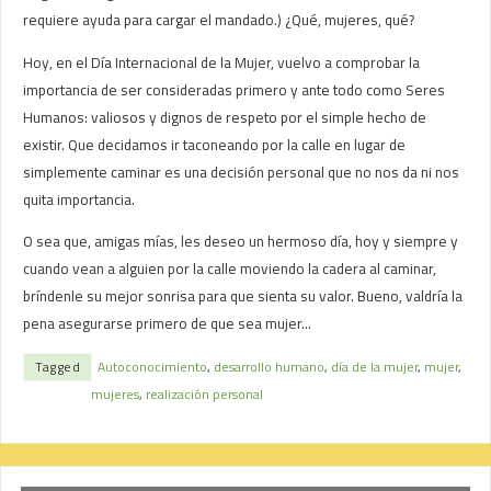
requiere ayuda para cargar el mandado.) ¿Qué, mujeres, qué?
Hoy, en el Día Internacional de la Mujer, vuelvo a comprobar la
importancia de ser consideradas primero y ante todo como Seres
Humanos: valiosos y dignos de respeto por el simple hecho de
existir. Que decidamos ir taconeando por la calle en lugar de
simplemente caminar es una decisión personal que no nos da ni nos
quita importancia.
O sea que, amigas mías, les deseo un hermoso día, hoy y siempre y
cuando vean a alguien por la calle moviendo la cadera al caminar,
bríndenle su mejor sonrisa para que sienta su valor. Bueno, valdría la
pena asegurarse primero de que sea mujer…
Tagged
Autoconocimiento
,
desarrollo humano
,
día de la mujer
,
mujer
,
mujeres
,
realización personal