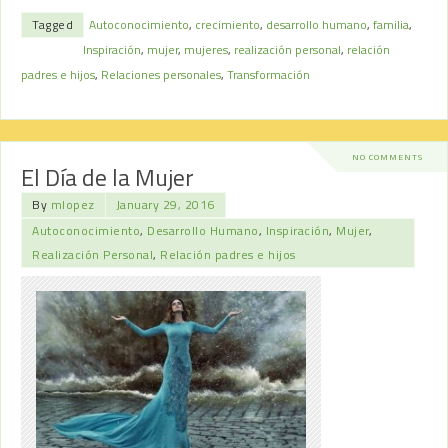
Tagged
Autoconocimiento
,
crecimiento
,
desarrollo humano
,
familia
,
Inspiración
,
mujer
,
mujeres
,
realización personal
,
relación
padres e hijos
,
Relaciones personales
,
Transformación
NO COMMENTS
El Día de la Mujer
By
mlopez
January 29, 2016
Autoconocimiento
,
Desarrollo Humano
,
Inspiración
,
Mujer
,
Realización Personal
,
Relación padres e hijos