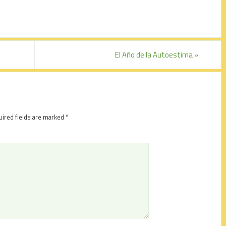
El Año de la Autoestima
»
ired fields are marked
*