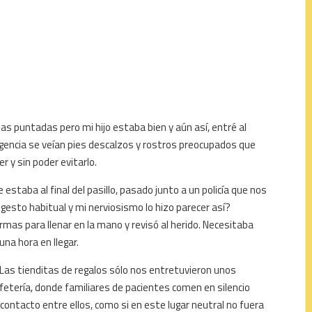
nas puntadas pero mi hijo estaba bien y aún así, entré al
rgencia se veían pies descalzos y rostros preocupados que
r y sin poder evitarlo.
estaba al final del pasillo, pasado junto a un policía que nos
gesto habitual y mi nerviosismo lo hizo parecer así?
as para llenar en la mano y revisó al herido. Necesitaba
una hora en llegar.
Las tienditas de regalos sólo nos entretuvieron unos
etería, donde familiares de pacientes comen en silencio
contacto entre ellos, como si en este lugar neutral no fuera