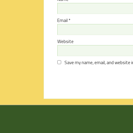
Email
*
Website
Save my name, email, and website i