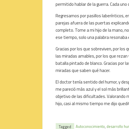
permitido hablar de la guerra. Cada uno
Regresamos por pasillos laberínticos, 
parejas afuera de las puertas explican
completo. Tome a mi hijo de la mano, no 
ese tiempo, solo una palabra resonaba e
Gracias por los que sobreviven, por los q
las miradas amables, por los que rezan
batalla pintado de blanco. Gracias por la
miradas que saben qué hacer.
El doctor tenía sentido del humor, y des
me pareció más azul y el sol más brill
objetivo de las dificultades. Valorando m
hijo, casi al mismo tiempo me dijo quedit
Autoconocimiento
,
desarrollo h
Tagged