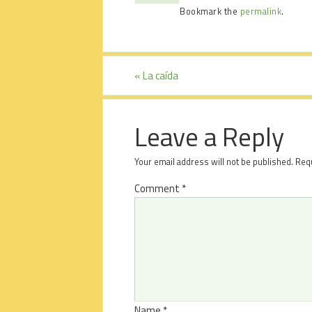
Bookmark the
permalink
.
«
La caída
Leave a Reply
Your email address will not be published.
Requ
Comment
*
Name
*