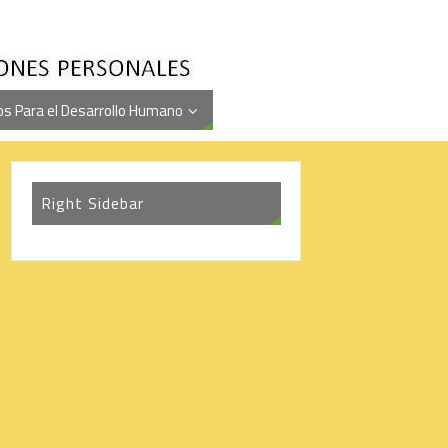
s Para el Desarrollo Humano
Right Sidebar