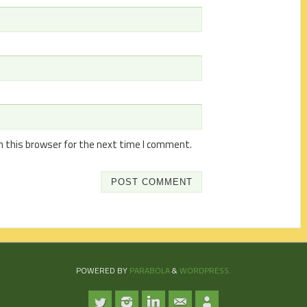
n this browser for the next time I comment.
POWERED BY
PARABOLA
&
WORDPRESS.