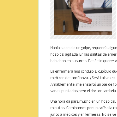
Había sido solo un golpe, requeriría algu
hospital agitada. En las salitas de eme
hablaban en susurros. Pasé sin querer ve
La enfermera nos condujo al cubículo que 
miró con desconfianza. ¿Será tal vez su 
Amablemente, me ensartó un par de form
varias puntadas pero el doctor tardaría 
Una hora da para mucho en un hospital. 
minutos. Caminamos por un café a la caf
junto a médicos y enfermeras. No se ve 