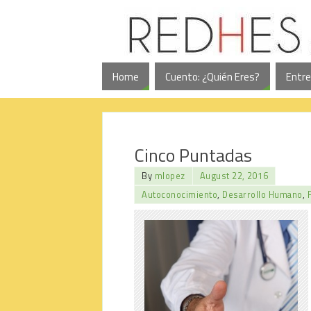
Home
Cuento: ¿Quién Eres?
Entre
Cinco Puntadas
By
mlopez
August 22, 2016
Autoconocimiento
,
Desarrollo Humano
,