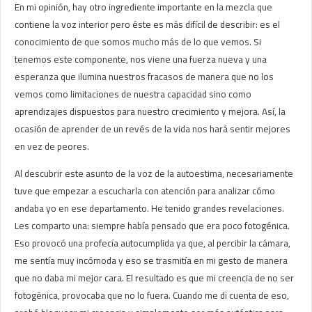
En mi opinión, hay otro ingrediente importante en la mezcla que
contiene la voz interior pero éste es más difícil de describir: es el
conocimiento de que somos mucho más de lo que vemos. Si
tenemos este componente, nos viene una fuerza nueva y una
esperanza que ilumina nuestros fracasos de manera que no los
vemos como limitaciones de nuestra capacidad sino como
aprendizajes dispuestos para nuestro crecimiento y mejora. Así, la
ocasión de aprender de un revés de la vida nos hará sentir mejores
en vez de peores.
Al descubrir este asunto de la voz de la autoestima, necesariamente
tuve que empezar a escucharla con atención para analizar cómo
andaba yo en ese departamento. He tenido grandes revelaciones.
Les comparto una: siempre había pensado que era poco fotogénica.
Eso provocó una profecía autocumplida ya que, al percibir la cámara,
me sentía muy incómoda y eso se trasmitía en mi gesto de manera
que no daba mi mejor cara. El resultado es que mi creencia de no ser
fotogénica, provocaba que no lo fuera. Cuando me di cuenta de eso,