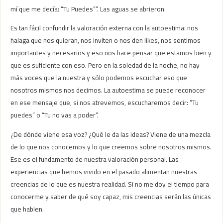
mí que me decía: “Tu Puedes””. Las aguas se abrieron.
Es tan fácil confundir la valoración externa con la autoestima: nos
halaga que nos quieran, nos inviten o nos den likes, nos sentimos
importantes y necesarios y eso nos hace pensar que estamos bien y
que es suficiente con eso. Pero en la soledad de la noche, no hay
más voces que la nuestra y sólo podemos escuchar eso que
nosotros mismos nos decimos. La autoestima se puede reconocer
en ese mensaje que, si nos atrevemos, escucharemos decir: “Tu
puedes” o “Tu no vas a poder”.
¿De dónde viene esa voz? ¿Qué le da las ideas? Viene de una mezcla
de lo que nos conocemos y lo que creemos sobre nosotros mismos.
Ese es el fundamento de nuestra valoración personal. Las
experiencias que hemos vivido en el pasado alimentan nuestras
creencias de lo que es nuestra realidad. Si no me doy el tiempo para
conocerme y saber de qué soy capaz, mis creencias serán las únicas
que hablen.