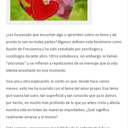
¿Les ha pasado que escuchan algo o aprenden sobre un tema y de
pronto lo ven en todas partes? Algunos definen este fenómeno como
Ilusión de Frecuencia y ha sido estudiado por psicólogos y
sociólogos durante años. Otros estudiosos, sin embargo, le llaman
“sincronías” y se refieren a repeticiones de un mensaje que la vida
intenta enseñarte en ese momento.
Sea una u otra explicación, lo cierto es que, desde hace varios
meses, esto me ha ocurrido con el tema del amor propio. Ese tema
que suena tan vano, tan superficial y tan conocido que ya lo damos
por hecho, es mucho más profundo de lo que yo antes creía y afecta
nuestra vida en todas las maneras importantes. ¿Qué significa
realmente amarse a sí mismo?
Esta semana, una persona me hablaba de la enfermedad de su