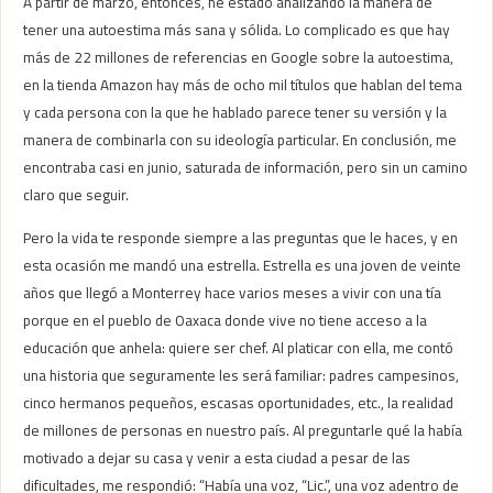
A partir de marzo, entonces, he estado analizando la manera de
tener una autoestima más sana y sólida. Lo complicado es que hay
más de 22 millones de referencias en Google sobre la autoestima,
en la tienda Amazon hay más de ocho mil títulos que hablan del tema
y cada persona con la que he hablado parece tener su versión y la
manera de combinarla con su ideología particular. En conclusión, me
encontraba casi en junio, saturada de información, pero sin un camino
claro que seguir.
Pero la vida te responde siempre a las preguntas que le haces, y en
esta ocasión me mandó una estrella. Estrella es una joven de veinte
años que llegó a Monterrey hace varios meses a vivir con una tía
porque en el pueblo de Oaxaca donde vive no tiene acceso a la
educación que anhela: quiere ser chef. Al platicar con ella, me contó
una historia que seguramente les será familiar: padres campesinos,
cinco hermanos pequeños, escasas oportunidades, etc., la realidad
de millones de personas en nuestro país. Al preguntarle qué la había
motivado a dejar su casa y venir a esta ciudad a pesar de las
dificultades, me respondió: “Había una voz, “Lic.”, una voz adentro de