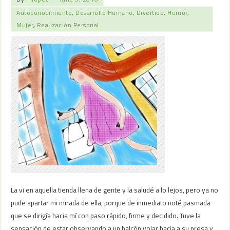
Autoconocimiento
,
Desarrollo Humano
,
Divertido
,
Humor
,
Mujer
,
Realización Personal
La vi en aquella tienda llena de gente y la saludé a lo lejos, pero ya no
pude apartar mi mirada de ella, porque de inmediato noté pasmada
que se dirigía hacia mí con paso rápido, firme y decidido. Tuve la
sensación de estar observando a un halcón volar hacia a su presa y