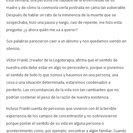
madre y de cómo la conmovía verla postrada en cama tan vulnerable.
Después de hablar un rato de la inminencia de la muerte que se
sospechaba, hizo una pausa y luego, casi de repente, me hizo esta
pregunta: ¿y ahora quién me va a querer?
Sus palabras parecieron caer a un abismo y nos quedamos viendo en
silencio.
Víctor Frankl, creador de la Logoterapia, afirma que el sentido de
nuestra vida debe estar en algo no perecedero, porque si ponemos
el sentido de todo lo que somos y hacemos en una persona, una
cosa o una situación determinada, estaremos condenados a
perderlo. Las circunstancias de la vida son tan cambiantes que no
podrían sostener el peso de la razón de nuestra existencia.
Incluso Frankl cuenta de personas que vivieron con él la terrible
experiencia de los campos de concentración y no sobrevivieron
porque ponían el sentido de su vida en alguna persona o
acontecimiento como, por ejemplo, encontrar a algún familiar. Cuando