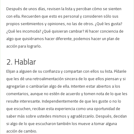
Después de unos días, revisen la lista y perciban cómo se sienten
con ella. Recuerden que esto es personal y consideren sólo sus
propios sentimientos y opiniones, no las de otros. ¿Qué les gusta?
¿Qué les incomoda? ¿Qué quisieran cambiar? Al hacer conciencia de
algo que quisiéramos hacer diferente, podemos hacer un plan de
acción para lograrlo.
2. Hablar
Elijan a alguien de su confianza y compartan con ellos su lista. Pídanle
que les dé una retroalimentación sincera de lo que ellos piensan y si
agregarían o cambiarían algo de ella. Intenten estar abiertos a los
comentarios, aunque no estén de acuerdo y tomen nota de lo que les
resulte interesante. Independientemente de que les guste o no lo
que escuchen, reciban esta experiencia como una oportunidad de
saber más sobre ustedes mismos y agradézcanlo. Después, decidan
si algo de lo que escucharon también los mueve a tomar alguna
acción de cambio.