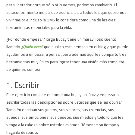
pero liberador porque sólo si lo vemos, podemos cambiarlo. El
autoconocimiento me parece esencial para todos los que queremos
vivir mejor e incluso la OMS lo considera como una de las diez
herramientas esenciales para la vida.
¿Por dónde empezar? Jorge Bucay tiene un maravilloso cuento
llamado
¿Quién eres?
que publico esta semana en el blog y que puede
ayudarnos a empezar a pensar, pero además aquí les comparto tres
herramientas muy útiles para lograr tener una visión más completa
de quiénes somos:
1. Escribir
Este ejercicio consiste en tomar una hoja y un lápiz y empezar a
escribir todas las descripciones sobre ustedes que se les ocurran.
También escriban sus gustos, sus valores, sus creencias, sus
sueños, sus emociones, sus deseos, sus miedos y todo lo que les
venga a la cabeza sobre ustedes mismos. Tómense su tiempo y
háganlo despacio.