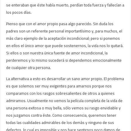
se enteraban que éste había muerto, perdían toda fuerza y fallecían a
los pocos días.
Pienso que con el amor propio pasa algo parecido. Sin duda los
padres son un referente personal importantísimo y, para muchos, el
más claro ejemplo de la aceptación incondicional; pero si ponemos
en ellos el único amor que puede sostenernos, la vida nos lo quitará.
Si ellos o son nuestra única fuente de amor incondicional, la
perderemos y lo mismo sucederá si dependemos emocionalmente
de cualquier otra persona.
La alternativa a esto es desarrollar un sano amor propio. El problema
es que solemos ser muy exigentes para amarnos porque nos
comparamos con los rasgos sobresalientes de otros a quienes
admiramos. Usualmente no vemos la película completa de la vida de
una persona exitosa o muy bella, sólo vemos su rasgo envidiable y
nos juzgamos contra éste. Como consecuencia, queremos tener
todas las cualidades admirables de los demás y ninguno de sus
defectos, lo cual es imposible y nos hace sentirnos poco dignos de