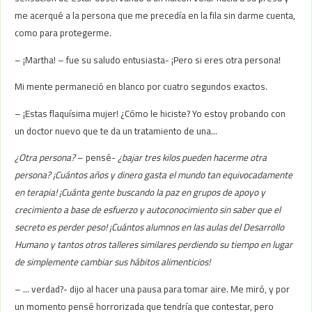
me acerqué a la persona que me precedía en la fila sin darme cuenta,
como para protegerme.
– ¡Martha! – fue su saludo entusiasta- ¡Pero si eres otra persona!
Mi mente permaneció en blanco por cuatro segundos exactos.
– ¡Estas flaquísima mujer! ¿Cómo le hiciste? Yo estoy probando con
un doctor nuevo que te da un tratamiento de una…
¿Otra persona?
– pensé-
¿bajar tres kilos pueden hacerme otra
persona? ¡Cuántos años y dinero gasta el mundo tan equivocadamente
en terapia! ¡Cuánta gente buscando la paz en grupos de apoyo y
crecimiento a base de esfuerzo y autoconocimiento sin saber que el
secreto es perder peso! ¡Cuántos alumnos en las aulas del Desarrollo
Humano y tantos otros talleres similares perdiendo su tiempo en lugar
de simplemente cambiar sus hábitos alimenticios!
– … verdad?- dijo al hacer una pausa para tomar aire. Me miró, y por
un momento pensé horrorizada que tendría que contestar, pero