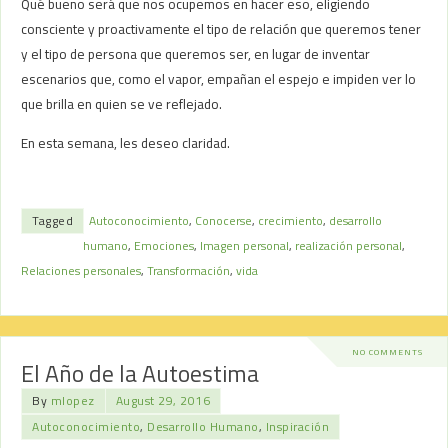
Qué bueno será que nos ocupemos en hacer eso, eligiendo
consciente y proactivamente el tipo de relación que queremos tener
y el tipo de persona que queremos ser, en lugar de inventar
escenarios que, como el vapor, empañan el espejo e impiden ver lo
que brilla en quien se ve reflejado.
En esta semana, les deseo claridad.
Tagged
Autoconocimiento
,
Conocerse
,
crecimiento
,
desarrollo
humano
,
Emociones
,
Imagen personal
,
realización personal
,
Relaciones personales
,
Transformación
,
vida
NO COMMENTS
El Año de la Autoestima
By
mlopez
August 29, 2016
Autoconocimiento
,
Desarrollo Humano
,
Inspiración