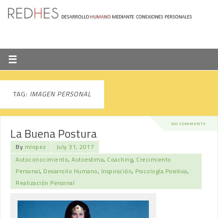
TAG:
IMAGEN PERSONAL
NO COMMENTS
La Buena Postura
By
mlopez
July 31, 2017
Autoconocimiento
,
Autoestima
,
Coaching
,
Crecimiento
Personal
,
Desarrollo Humano
,
Inspiración
,
Psicología Positiva
,
Realización Personal