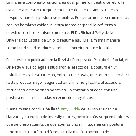
La manera como esto funciona es dual: primero nuestro cerebro le
trasmite a nuestro cuerpo el mensaje de que estamos tristes y
después, nuestra postura se modifica. Posteriormente, si caminamos
con los hombros caídos, nuestra mente corporal le refuerza a
nuestro cerebro el mismo mensaje. El Dr. Richard Petty de la
Universidad Estatal de Ohio lo resume así: “De la misma manera
como la felicidad produce sonrisas, sonreír produce felicidad.”
En un estudio publicado en la Revista Europea de Psicología Social, el
Dr. Petty y sus colegas estudiaron el efecto de la postura en 71
estudiantes y descubrieron, entre otras cosas, que tener una postura
recta produce mayor seguridad en sí mismo y facilita el acceso a
recuerdos y emociones positivas. Lo contrario sucede con una
postura encorvada: dudas y recuerdos negativos.
A esta misma conclusión llegó
Amy Cuddy
de la Universidad de
Harvard y su equipo de investigadores, pero lo más sorprendente es
que se dieron cuenta de que apenas unos minutos en una postura
determinada, hacían la diferencia. Ella midió la hormona de