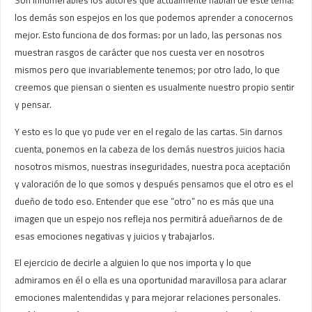
Son innumerables los autores que actualmente hablan de este tema:
los demás son espejos en los que podemos aprender a conocernos
mejor. Esto funciona de dos formas: por un lado, las personas nos
muestran rasgos de carácter que nos cuesta ver en nosotros
mismos pero que invariablemente tenemos; por otro lado, lo que
creemos que piensan o sienten es usualmente nuestro propio sentir
y pensar.
Y esto es lo que yo pude ver en el regalo de las cartas. Sin darnos
cuenta, ponemos en la cabeza de los demás nuestros juicios hacia
nosotros mismos, nuestras inseguridades, nuestra poca aceptación
y valoración de lo que somos y después pensamos que el otro es el
dueño de todo eso. Entender que ese “otro” no es más que una
imagen que un espejo nos refleja nos permitirá adueñarnos de de
esas emociones negativas y juicios y trabajarlos.
El ejercicio de decirle a alguien lo que nos importa y lo que
admiramos en él o ella es una oportunidad maravillosa para aclarar
emociones malentendidas y para mejorar relaciones personales.