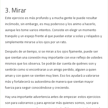
3. Mirar
Este ejercicio es más profundo y a mucha gente le puede resultar
incómodo, sin embargo, es muy poderoso y los animo a hacerlo,
aunque les tome varios intentos. Consiste en elegir un momento
tranquilo y un espejo frente al que puedan estar a solas y relajados y
simplemente mirarse a los ojos por un rato.
Después de un tiempo, si se miran a los ojos fijamente, puede ser
que sientan una conexión muy importante con ese reflejo de ustedes
mismos que los observa. Se podrán dar cuenta de quiénes son y
sentirán como si encontraran a un amigo perdido, alguien a quien
aman y con quien se sienten muy bien. Eso los ayudará a valorarse
más y fortalecerá su autoestima de manera que sientan mayor
fuerza para seguir conociéndose y creciendo.
Hay una importante advertencia antes de empezar: estos ejercicios
son para valorarnos y para apreciar más quienes somos, son para