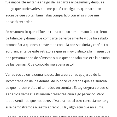
fue imposible evitar leer algo de las cartas al pegarlas y después
tengo que confesarles que me piqué con algunas que narraban
sucesos que yo también había compartido con ellas y que me
encantó recordar.
En resumen, lo que leí fue un retrato de un ser humano único, lleno
de talentos y dones que comparte generosamente y que ha sabido
acompañar a quienes convivimos con ella con sabiduría y cariño. Lo
sorprendente de este retrato es que es muy distinto a la imagen que
esa persona tiene de sí misma y a lo que pensaba que era la opinión
de las demás. ¡Que conocido me suena esto!
Varias veces en la semana escucho a personas quejarse de la
incomprensión de los demás: de lo poco valorados que se sienten,
de que no son vistos ni tomados en cuenta… Estoy segura de que si
esos “los demás” estuvieran presentes diría algo parecido. Pero
todos sentimos que nosotros sí valoramos al otro correctamente y
sí le demostramos nuestro aprecio… Hay algo aquí que no suma.