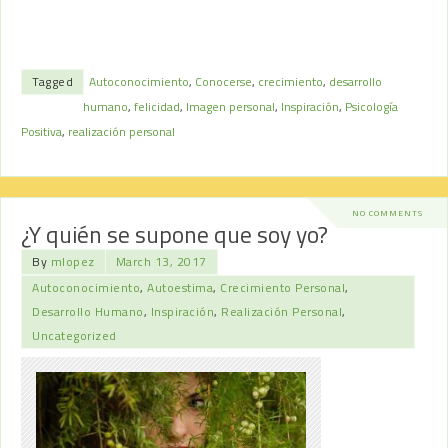
Tagged
Autoconocimiento
,
Conocerse
,
crecimiento
,
desarrollo
humano
,
felicidad
,
Imagen personal
,
Inspiración
,
Psicología
Positiva
,
realización personal
NO COMMENTS
¿Y quién se supone que soy yo?
By
mlopez
March 13, 2017
Autoconocimiento
,
Autoestima
,
Crecimiento Personal
,
Desarrollo Humano
,
Inspiración
,
Realización Personal
,
Uncategorized