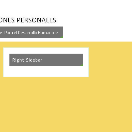
s Para el Desarrollo Humano
Right Sidebar