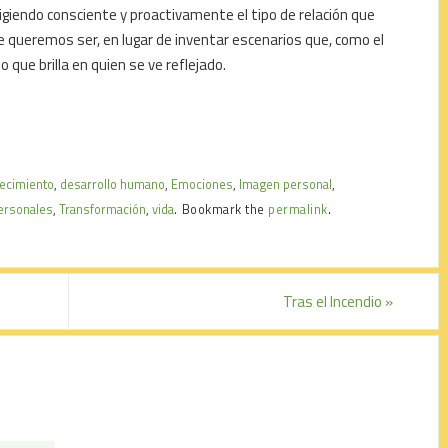
giendo consciente y proactivamente el tipo de relación que
 queremos ser, en lugar de inventar escenarios que, como el
 que brilla en quien se ve reflejado.
ecimiento
,
desarrollo humano
,
Emociones
,
Imagen personal
,
ersonales
,
Transformación
,
vida
.
Bookmark the
permalink
.
Tras el Incendio
»