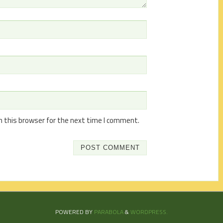
n this browser for the next time I comment.
POWERED BY
PARABOLA
&
WORDPRESS.