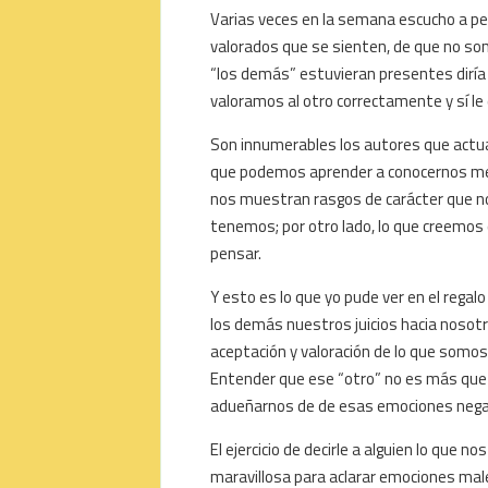
Varias veces en la semana escucho a pe
valorados que se sienten, de que no so
“los demás” estuvieran presentes diría
valoramos al otro correctamente y sí 
Son innumerables los autores que actu
que podemos aprender a conocernos mejo
nos muestran rasgos de carácter que n
tenemos; por otro lado, lo que creemos
pensar.
Y esto es lo que yo pude ver en el regal
los demás nuestros juicios hacia nosot
aceptación y valoración de lo que somo
Entender que ese “otro” no es más que 
adueñarnos de de esas emociones negativ
El ejercicio de decirle a alguien lo que 
maravillosa para aclarar emociones mal