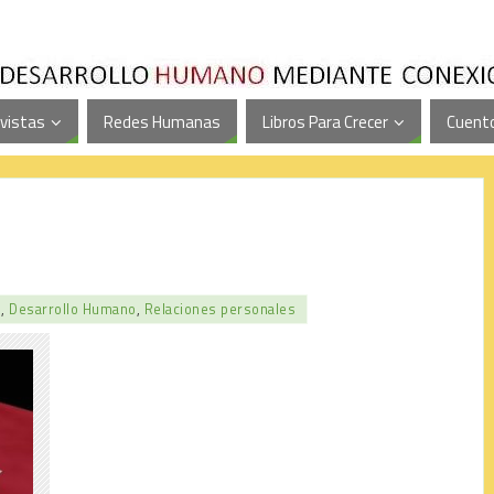
vistas
Redes Humanas
Libros Para Crecer
Cuento
l
,
Desarrollo Humano
,
Relaciones personales