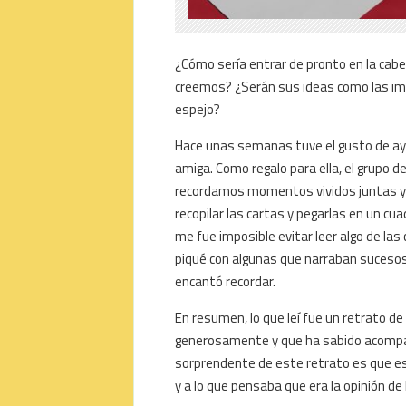
¿Cómo sería entrar de pronto en la cab
creemos? ¿Serán sus ideas como las im
espejo?
Hace unas semanas tuve el gusto de ayu
amiga. Como regalo para ella, el grupo 
recordamos momentos vividos juntas y 
recopilar las cartas y pegarlas en un cu
me fue imposible evitar leer algo de la
piqué con algunas que narraban sucesos
encantó recordar.
En resumen, lo que leí fue un retrato d
generosamente y que ha sabido acompaña
sorprendente de este retrato es que es
y a lo que pensaba que era la opinión d