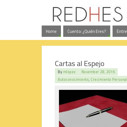
Home
Cuento: ¿Quién Eres?
Entre
Cartas al Espejo
By
mlopez
November 28, 2016
Autoconocimiento
,
Crecimiento Persona