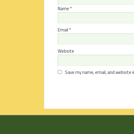
Name
*
Email
*
Website
Save my name, email, and website i