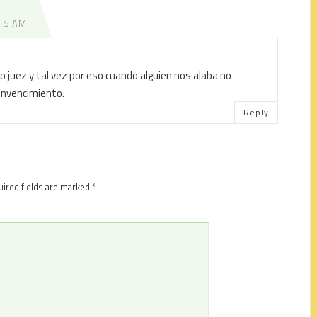
:45 AM
 juez y tal vez por eso cuando alguien nos alaba no
convencimiento.
Reply
ired fields are marked
*