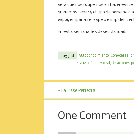
será que nos ocupemos en hacer eso, eli
queremos tener y el tipo de persona que
vapor, empañan el espejo e impiden ver lo
En esta semana, les deseo claridad.
Autoconocimiento
,
Conocerse
,
cr
Tagged
realización personal
,
Relaciones p
«
La Frase Perfecta
One Comment