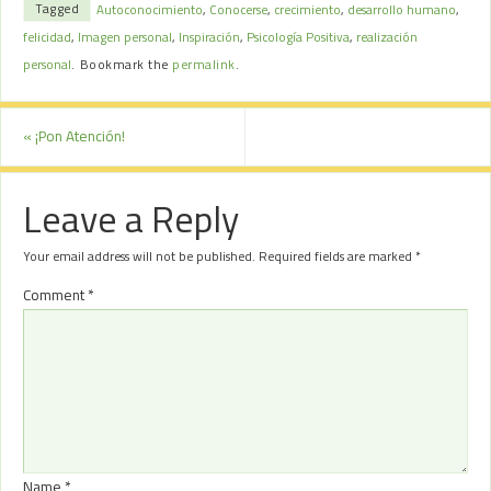
Tagged
Autoconocimiento
,
Conocerse
,
crecimiento
,
desarrollo humano
,
felicidad
,
Imagen personal
,
Inspiración
,
Psicología Positiva
,
realización
personal
.
Bookmark the
permalink
.
«
¡Pon Atención!
Leave a Reply
Your email address will not be published.
Required fields are marked
*
Comment
*
Name
*