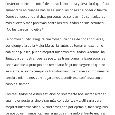
Posteriormente, les midió de nuevo la hormona y descubrió que ésta
aumentaba en quienes habían asumido las poses de poder o fuerza.
Como consecuencia, dichas personas se sentían más confiadas, con
más suerte y más positivas sobre los resultados de sus acciones.
¿No les parece increíble?
La doctora Cuddy, asegura que tomar una pose de poder o fuerza,
por ejemplo la de la Mujer Maravilla, antes de tomar un examen o
hablar en público, puede mejorar nuestros resultados. Además, ha
llegado a demostrar que las posturas transforman a la persona, es
decir, aunque al principio sea necesario fingir una seguridad que no
se siente, nuestro cuerpo va transformando la manera como nuestro
cerebro mismo nos ve y llegaremos a sentir esa confianza con el
paso del tiempo.
Los resultados de estos estudios no solamente nos invitan a tener
una mejor postura, sino a ser más conscientes y a utilizarla para
mejorar nuestras vidas. Si queremos ser, por ejemplo, más seguros
de nosotros mismos, caminar erguidos y mirando al frente envía a