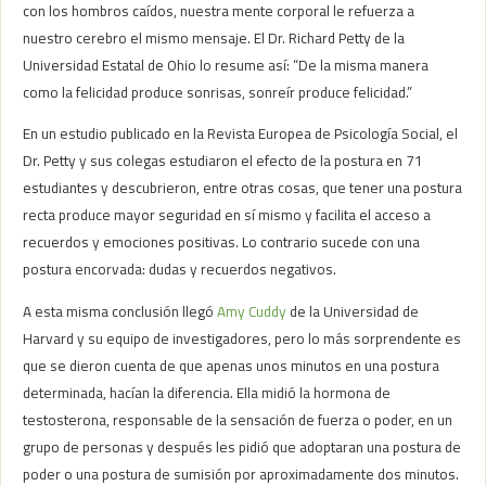
con los hombros caídos, nuestra mente corporal le refuerza a
nuestro cerebro el mismo mensaje. El Dr. Richard Petty de la
Universidad Estatal de Ohio lo resume así: “De la misma manera
como la felicidad produce sonrisas, sonreír produce felicidad.”
En un estudio publicado en la Revista Europea de Psicología Social, el
Dr. Petty y sus colegas estudiaron el efecto de la postura en 71
estudiantes y descubrieron, entre otras cosas, que tener una postura
recta produce mayor seguridad en sí mismo y facilita el acceso a
recuerdos y emociones positivas. Lo contrario sucede con una
postura encorvada: dudas y recuerdos negativos.
A esta misma conclusión llegó
Amy Cuddy
de la Universidad de
Harvard y su equipo de investigadores, pero lo más sorprendente es
que se dieron cuenta de que apenas unos minutos en una postura
determinada, hacían la diferencia. Ella midió la hormona de
testosterona, responsable de la sensación de fuerza o poder, en un
grupo de personas y después les pidió que adoptaran una postura de
poder o una postura de sumisión por aproximadamente dos minutos.