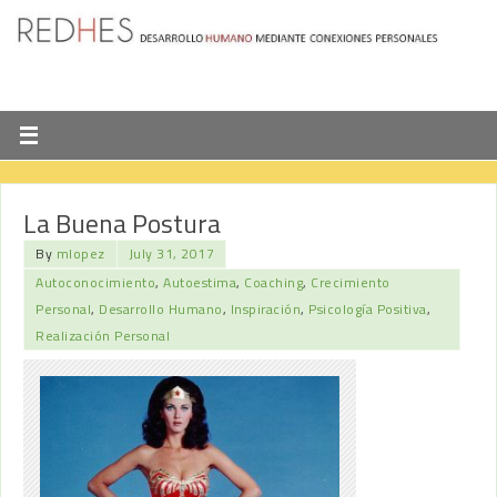
La Buena Postura
By
mlopez
July 31, 2017
Autoconocimiento
,
Autoestima
,
Coaching
,
Crecimiento
Personal
,
Desarrollo Humano
,
Inspiración
,
Psicología Positiva
,
Realización Personal