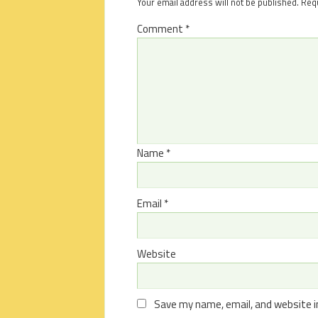
Your email address will not be published.
Requ
Comment
*
Name
*
Email
*
Website
Save my name, email, and website i