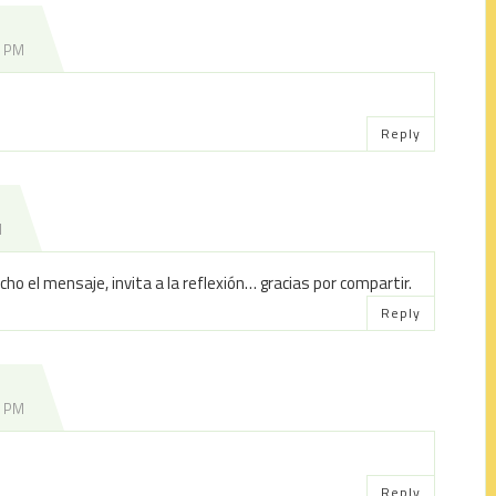
4 PM
Reply
M
ho el mensaje, invita a la reflexión… gracias por compartir.
Reply
7 PM
Reply