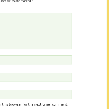
ired fields are marked
*
n this browser for the next time I comment.