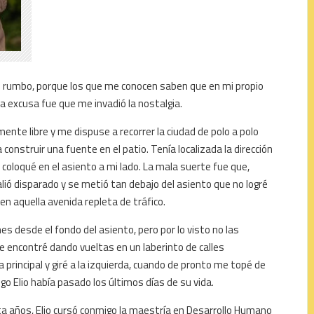
i rumbo, porque los que me conocen saben que en mi propio
La excusa fue que me invadió la nostalgia.
nte libre y me dispuse a recorrer la ciudad de polo a polo
construir una fuente en el patio. Tenía localizada la dirección
e coloqué en el asiento a mi lado. La mala suerte fue que,
lió disparado y se metió tan debajo del asiento que no logré
en aquella avenida repleta de tráfico.
es desde el fondo del asiento, pero por lo visto no las
 encontré dando vueltas en un laberinto de calles
 principal y giré a la izquierda, cuando de pronto me topé de
go Elio había pasado los últimos días de su vida.
ta años, Elio cursó conmigo la maestría en Desarrollo Humano