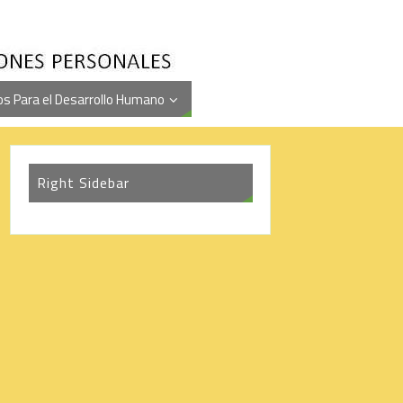
s Para el Desarrollo Humano
Right Sidebar