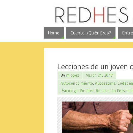
Home
Cuento: ¿Quién Eres?
Entre
Lecciones de un joven 
By
mlopez
March 21, 2017
Autoconocimiento
,
Autoestima
,
Codepen
Psicología Positiva
,
Realización Personal