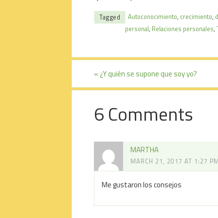
Autoconocimiento
,
crecimiento
,
Tagged
personal
,
Relaciones personales
,
«
¿Y quién se supone que soy yo?
6 Comments
MARTHA
MARCH 21, 2017 AT 1:27 P
Me gustaron los consejos