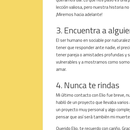
lección valiosa, pero nuestra historia n
¡Miremos hacia adelante!
3. Encuentra a algui
El ser humano en sociable por naturalez
tener que responder ante nadie, el prec
tener pareja o amistades profundas y sa
vulnerables y a mostrarnos como somos 
amar.
4. Nunca te rindas
Mi último contacto con Elio fue breve, n
habló de un proyecto que llevaba varios
un proyecto muy personal y algo complej
pensar que así será también mi muerte: 
Querido Elio, te recuerdo con cariño. Gra