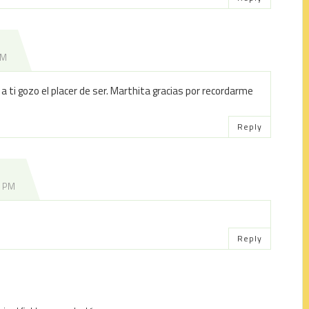
PM
 a ti gozo el placer de ser. Marthita gracias por recordarme
Reply
0 PM
Reply