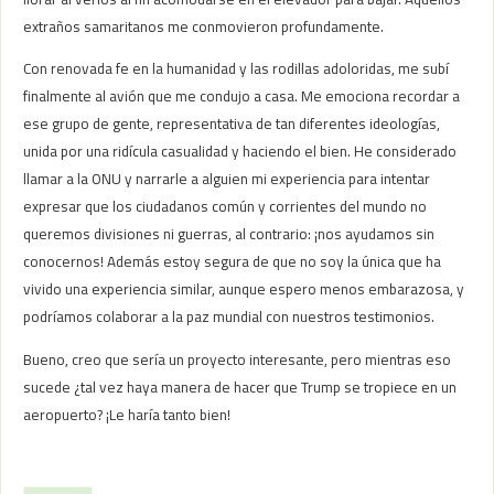
extraños samaritanos me conmovieron profundamente.
Con renovada fe en la humanidad y las rodillas adoloridas, me subí
finalmente al avión que me condujo a casa. Me emociona recordar a
ese grupo de gente, representativa de tan diferentes ideologías,
unida por una ridícula casualidad y haciendo el bien. He considerado
llamar a la ONU y narrarle a alguien mi experiencia para intentar
expresar que los ciudadanos común y corrientes del mundo no
queremos divisiones ni guerras, al contrario: ¡nos ayudamos sin
conocernos! Además estoy segura de que no soy la única que ha
vivido una experiencia similar, aunque espero menos embarazosa, y
podríamos colaborar a la paz mundial con nuestros testimonios.
Bueno, creo que sería un proyecto interesante, pero mientras eso
sucede ¿tal vez haya manera de hacer que Trump se tropiece en un
aeropuerto? ¡Le haría tanto bien!