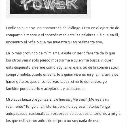
Confieso que soy una enamorada del diálogo. Creo en el ejercicio de
compartir la mente y el corazón mediante las palabras. Sé que en él,
encuentro el reflejo que me muestra quien realmente soy.
En lo más profundo de mí misma, existe un ser diferente de lo que
los otros ven y sólo puedo mostrarme a quien me busca. A quien
está dispuesto a verme como soy. En el ejercicio de la conversación
comprometida, puedo enseñarte a quien vive en mí y la maravilla de
hacer esto es que, si conservas la paz, si no te defiendes, yo
también puedo verlo y aceptarlo… y aceptarme.
Mi plática lanza preguntas entre líneas: ¿Me ves? ¿Me ves a mi
realmente? Tengo una historia, pero no soy esa historia. Tengo
antepasados, nacionalidad, recuerdos de sucesos anteriores a mí y a
los que estuvieron antes de mi pero no soy nada de eso.