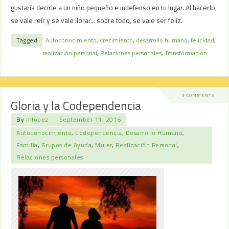
gustaría decirle a un niño pequeño e indefenso en tu lugar. Al hacerlo,
se vale reír y se vale llorar… sobre todo, se vale ser feliz.
Tagged
Autoconocimiento
,
crecimiento
,
desarrollo humano
,
felicidad
,
realización personal
,
Relaciones personales
,
Transformación
3 COMMENTS
Gloria y la Codependencia
By
mlopez
September 11, 2016
Autoconocimiento
,
Codependencia
,
Desarrollo Humano
,
Familia
,
Grupos de Ayuda
,
Mujer
,
Realización Personal
,
Relaciones personales