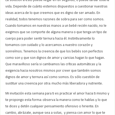
vida. Depende de cuánto estemos dispuestos a cuestionar nuestras
ideas acerca de lo que creemos que es digno de ser amado. En
realidad, todos tenemos razones de sobra para ser como somos.
Cuando tomamos en nuestras manos a un bebé recién nacido, no le
exigimos que se comporte de alguna manera o que tenga un tipo de
cuerpo para poder sentir ternura hacia él. Instintivamente lo
tomamos con cuidado y lo acercamos a nuestro corazón y
sonreímos. Tenemos la creencia de que los bebés son perfectos
como son y que son dignos de amor y caricias hagan lo que hagan.
Que maravilloso sería si cambiamos las críticas automáticas y la
exigencia hacia nosotros mismos por creer que también somos
dignos de amor y ternura así como somos. Es sólo cuestión de
sustituir una creencia por otra: mucho más liberadora y nutriente.
Mi invitación esta semana para ti es practicar el amor hacia ti mismo y
te propongo esta forma: observa la manera como te hablas y lo que
te dices y detén cualquier pensamiento ofensivo o hiriente. En
cambio, abrázate, aunque sea a solas, y piensa con amor lo que te