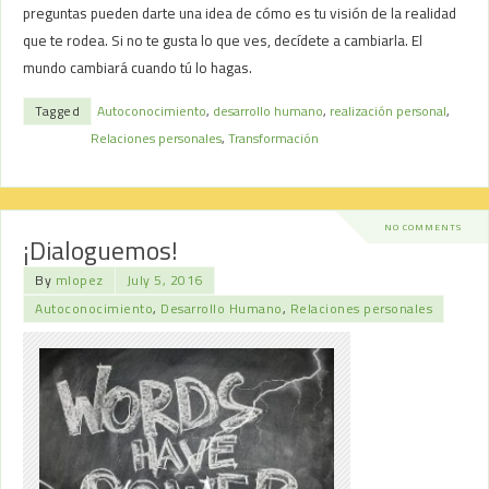
preguntas pueden darte una idea de cómo es tu visión de la realidad
que te rodea. Si no te gusta lo que ves, decídete a cambiarla. El
mundo cambiará cuando tú lo hagas.
Tagged
Autoconocimiento
,
desarrollo humano
,
realización personal
,
Relaciones personales
,
Transformación
NO COMMENTS
¡Dialoguemos!
By
mlopez
July 5, 2016
Autoconocimiento
,
Desarrollo Humano
,
Relaciones personales