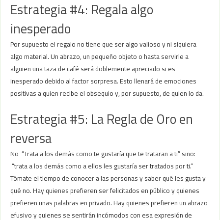
Estrategia #4: Regala algo
inesperado
Por supuesto el regalo no tiene que ser algo valioso y ni siquiera
algo material. Un abrazo, un pequeño objeto o hasta servirle a
alguien una taza de café será doblemente apreciado si es
inesperado debido al factor sorpresa. Esto llenará de emociones
positivas a quien recibe el obsequio y, por supuesto, de quien lo da.
Estrategia #5: La Regla de Oro en
reversa
No “Trata a los demás como te gustaría que te trataran a ti” sino:
“trata a los demás como a ellos les gustaría ser tratados por ti.”
Tómate el tiempo de conocer a las personas y saber qué les gusta y
qué no. Hay quienes prefieren ser felicitados en público y quienes
prefieren unas palabras en privado. Hay quienes prefieren un abrazo
efusivo y quienes se sentirán incómodos con esa expresión de