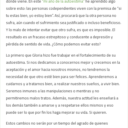
dónde viene. En este
“mi año de la autoestima”
he aprendido algo
sobre esto: las personas codependientes viven con la premisa de “si
tu estas bien, yo estoy bien”. Así, procurará que la otra persona no
sufra, aún cuando el sufrimiento sea justificado o incluso beneficioso.
Y lo malo de intentar evitar que otro sufra, es que es imposible. El
resultado es un fracaso estrepitoso y conducente a depresión y
pérdida de sentido de vida. ¿Cómo podemos evitar esto?
Lo primero que Gloria hizo fue trabajar en el fortalecimiento de su
autoestima. Si nos dedicamos a conocernos mejor y crecemos en la
aceptación y el amor hacia nosotros mismos, no tendremos la
necesidad de que otro esté bien para ser felices. Aprenderemos a
cuidarnos y a tratarnos bien, a realizar nuestros sueños, a vivir bien.
Seremos inmunes a las manipulaciones o mentiras y no
permitiremos malos tratos. Además, nuestra actitud les enseñará a
los demás también a amarse y a respetarse ellos mismos y eso
puede ser lo que por fin los haga mejorar su vida. Si quieren.
Estos cambios no serán por un tiempo del agrado de quienes