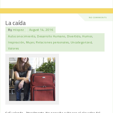
NO COMMENTS
La caída
By
mlopez
August 14, 2016
Autoconocimiento
,
Desarrollo Humano
,
Divertido
,
Humor
,
Inspiración
,
Mujer
,
Relaciones personales
,
Uncategorized
,
Valores