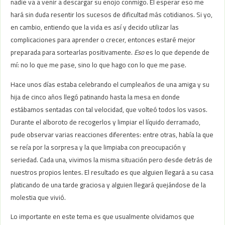
nadie va a venir a descargar su enojo conmigo. El esperar eso me
hará sin duda resentir los sucesos de dificultad más cotidianos. Si yo,
en cambio, entiendo que la vida es así y decido utilizar las
complicaciones para aprender o crecer, entonces estaré mejor
preparada para sortearlas positivamente.
Eso
es lo que depende de
mí: no lo que me pase, sino lo que hago con lo que me pase.
Hace unos días estaba celebrando el cumpleaños de una amiga y su
hija de cinco años llegó patinando hasta la mesa en donde
estábamos sentadas con tal velocidad, que volteó todos los vasos.
Durante el alboroto de recogerlos y limpiar el líquido derramado,
pude observar varias reacciones diferentes: entre otras, había la que
se reía por la sorpresa y la que limpiaba con preocupación y
seriedad. Cada una, vivimos la misma situación pero desde detrás de
nuestros propios lentes. El resultado es que alguien llegará a su casa
platicando de una tarde graciosa y alguien llegará quejándose de la
molestia que vivió.
Lo importante en este tema es que usualmente olvidamos que