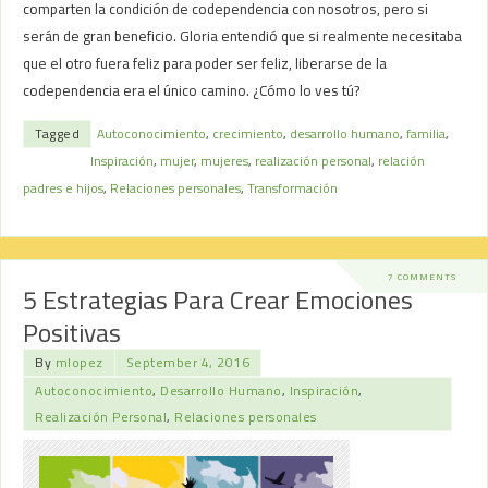
comparten la condición de codependencia con nosotros, pero si
serán de gran beneficio. Gloria entendió que si realmente necesitaba
que el otro fuera feliz para poder ser feliz, liberarse de la
codependencia era el único camino. ¿Cómo lo ves tú?
Tagged
Autoconocimiento
,
crecimiento
,
desarrollo humano
,
familia
,
Inspiración
,
mujer
,
mujeres
,
realización personal
,
relación
padres e hijos
,
Relaciones personales
,
Transformación
7 COMMENTS
5 Estrategias Para Crear Emociones
Positivas
By
mlopez
September 4, 2016
Autoconocimiento
,
Desarrollo Humano
,
Inspiración
,
Realización Personal
,
Relaciones personales