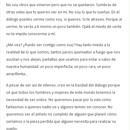
No soy otros que vinieron pero que no se quedaron. Sombras de
otras vidas que tu quieres ver en mí. No soy lo que tu sueñas. En el
diálogo puedes verme como soy, si quieres. Si te atreves. Porque al
verme, te verás a ti mismo un poco también. Ojalá el miedo de verte
no te impida conocerme a mí.
¿Me ves? ¿Puedo ser contigo como soy? Hay tanto miedo a la
realidad de lo que somos, tantos juicios quemados a fuego que nos
asustan y nos alejan; pantallas que usamos para estar a salvo de
nuestra humanidad: un poco imperfecta, un poco rara, un poco
amarillenta…
A pesar de ser así de intenso, creo en la bondad del diálogo porque
sé que todos los hombres y mujeres de este mundo tenemos la
necesidad de ser vistos. No queremos pasar por la vida como
fantasmas a quienes nadie ve y algunos temen sin conocer. No
queremos ser el anhelo no cumplido de alguien que planeó cómo
seríamos o la pieza perdida que alguien necesita para realizar su
sueño.