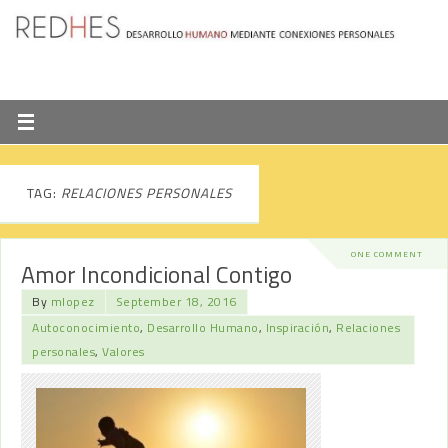
TAG:
RELACIONES PERSONALES
ONE COMMENT
Amor Incondicional Contigo
By
mlopez
September 18, 2016
Autoconocimiento
,
Desarrollo Humano
,
Inspiración
,
Relaciones
personales
,
Valores