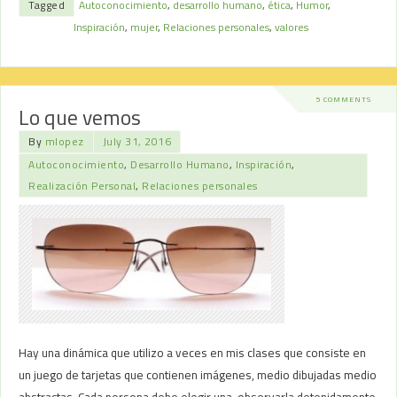
Tagged
Autoconocimiento
,
desarrollo humano
,
ética
,
Humor
,
Inspiración
,
mujer
,
Relaciones personales
,
valores
5 COMMENTS
Lo que vemos
By
mlopez
July 31, 2016
Autoconocimiento
,
Desarrollo Humano
,
Inspiración
,
Realización Personal
,
Relaciones personales
Hay una dinámica que utilizo a veces en mis clases que consiste en
un juego de tarjetas que contienen imágenes, medio dibujadas medio