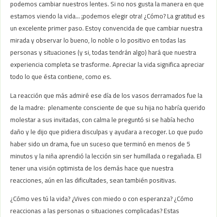
podemos cambiar nuestros lentes. Si no nos gusta la manera en que
estamos viendo la vida… ¡podemos elegir otra! ¿Cómo? La gratitud es
un excelente primer paso. Estoy convencida de que cambiar nuestra
mirada y observar lo bueno, lo noble o lo positivo en todas las
personas y situaciones (y si, todas tendrán algo) hará que nuestra
experiencia completa se trasforme. Apreciar la vida significa apreciar
todo lo que ésta contiene, como es.
La reacción que más admiré ese día de los vasos derramados fue la
de la madre: plenamente consciente de que su hija no habría querido
molestar a sus invitadas, con calma le preguntó si se había hecho
daño y le dijo que pidiera disculpas y ayudara a recoger. Lo que pudo
haber sido un drama, fue un suceso que terminó en menos de 5
minutos y la niña aprendió la lección sin ser humillada o regañada. El
tener una visión optimista de los demás hace que nuestra
reacciones, aún en las dificultades, sean también positivas.
¿Cómo ves tú la vida? ¿Vives con miedo o con esperanza? ¿Cómo
reaccionas a las personas o situaciones complicadas? Estas