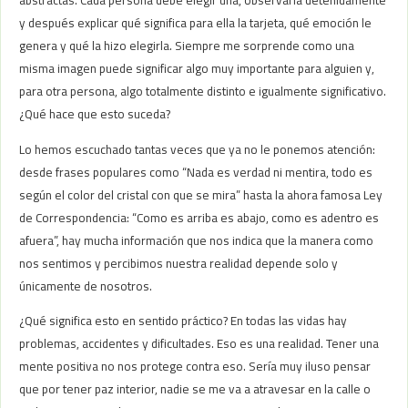
abstractas. Cada persona debe elegir una, observarla detenidamente
y después explicar qué significa para ella la tarjeta, qué emoción le
genera y qué la hizo elegirla. Siempre me sorprende como una
misma imagen puede significar algo muy importante para alguien y,
para otra persona, algo totalmente distinto e igualmente significativo.
¿Qué hace que esto suceda?
Lo hemos escuchado tantas veces que ya no le ponemos atención:
desde frases populares como “Nada es verdad ni mentira, todo es
según el color del cristal con que se mira” hasta la ahora famosa Ley
de Correspondencia: “Como es arriba es abajo, como es adentro es
afuera”, hay mucha información que nos indica que la manera como
nos sentimos y percibimos nuestra realidad depende solo y
únicamente de nosotros.
¿Qué significa esto en sentido práctico? En todas las vidas hay
problemas, accidentes y dificultades. Eso es una realidad. Tener una
mente positiva no nos protege contra eso. Sería muy iluso pensar
que por tener paz interior, nadie se me va a atravesar en la calle o