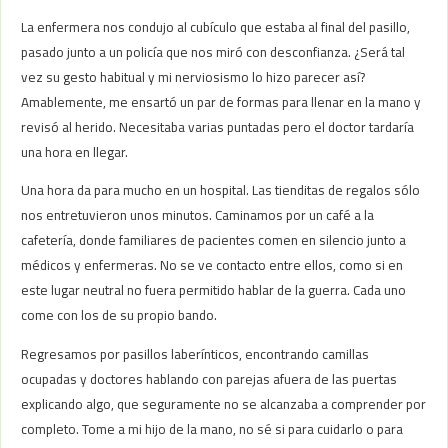
La enfermera nos condujo al cubículo que estaba al final del pasillo,
pasado junto a un policía que nos miró con desconfianza. ¿Será tal
vez su gesto habitual y mi nerviosismo lo hizo parecer así?
Amablemente, me ensartó un par de formas para llenar en la mano y
revisó al herido. Necesitaba varias puntadas pero el doctor tardaría
una hora en llegar.
Una hora da para mucho en un hospital. Las tienditas de regalos sólo
nos entretuvieron unos minutos. Caminamos por un café a la
cafetería, donde familiares de pacientes comen en silencio junto a
médicos y enfermeras. No se ve contacto entre ellos, como si en
este lugar neutral no fuera permitido hablar de la guerra. Cada uno
come con los de su propio bando.
Regresamos por pasillos laberínticos, encontrando camillas
ocupadas y doctores hablando con parejas afuera de las puertas
explicando algo, que seguramente no se alcanzaba a comprender por
completo. Tome a mi hijo de la mano, no sé si para cuidarlo o para