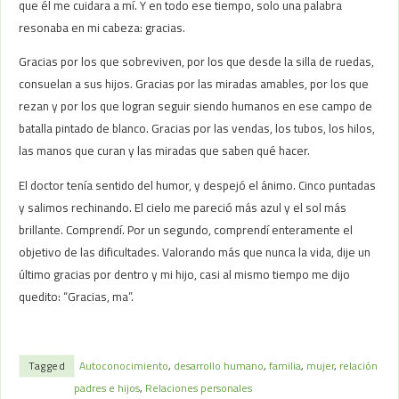
que él me cuidara a mí. Y en todo ese tiempo, solo una palabra
resonaba en mi cabeza: gracias.
Gracias por los que sobreviven, por los que desde la silla de ruedas,
consuelan a sus hijos. Gracias por las miradas amables, por los que
rezan y por los que logran seguir siendo humanos en ese campo de
batalla pintado de blanco. Gracias por las vendas, los tubos, los hilos,
las manos que curan y las miradas que saben qué hacer.
El doctor tenía sentido del humor, y despejó el ánimo. Cinco puntadas
y salimos rechinando. El cielo me pareció más azul y el sol más
brillante. Comprendí. Por un segundo, comprendí enteramente el
objetivo de las dificultades. Valorando más que nunca la vida, dije un
último gracias por dentro y mi hijo, casi al mismo tiempo me dijo
quedito: “Gracias, ma”.
Tagged
Autoconocimiento
,
desarrollo humano
,
familia
,
mujer
,
relación
padres e hijos
,
Relaciones personales