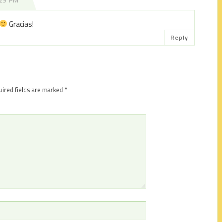
:29 PM
Gracias!
Reply
ired fields are marked
*