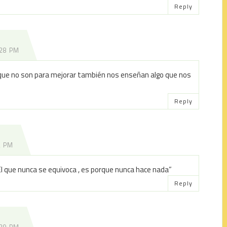
Reply
:28 PM
os que no son para mejorar también nos enseñan algo que nos
Reply
2 PM
l que nunca se equivoca , es porque nunca hace nada”
Reply