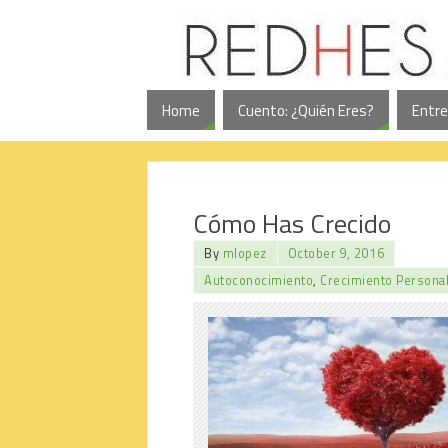
Home
Cuento: ¿Quién Eres?
Entre
Cómo Has Crecido
By
mlopez
October 9, 2016
Autoconocimiento
,
Crecimiento Persona