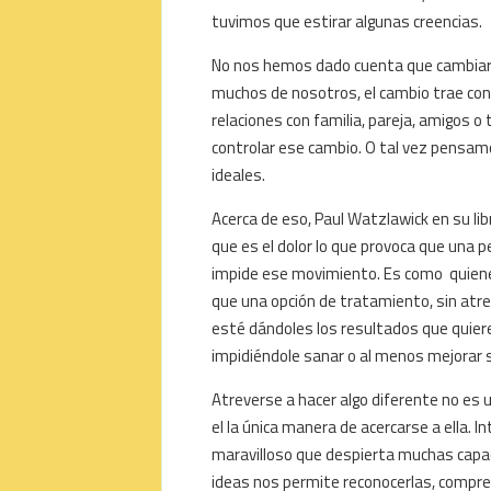
tuvimos que estirar algunas creencias.
No nos hemos dado cuenta que cambiar e
muchos de nosotros, el cambio trae co
relaciones con familia, pareja, amigos 
controlar ese cambio. O tal vez pensa
ideales.
Acerca de eso, Paul Watzlawick en su l
que es el dolor lo que provoca que una p
impide ese movimiento. Es como quiene
que una opción de tratamiento, sin atre
esté dándoles los resultados que quier
impidiéndole sanar o al menos mejorar s
Atreverse a hacer algo diferente no es u
el la única manera de acercarse a ella. I
maravilloso que despierta muchas capa
ideas nos permite reconocerlas, compre