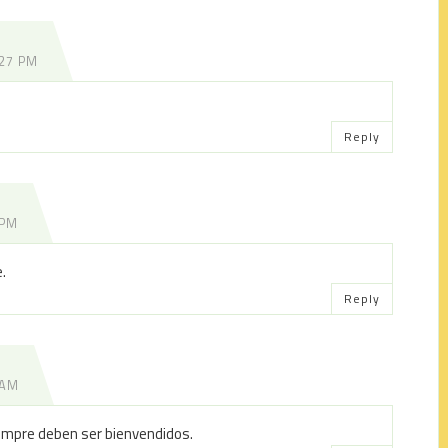
:27 PM
Reply
 PM
.
Reply
 AM
iempre deben ser bienvendidos.