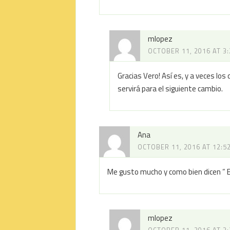
mlopez
OCTOBER 11, 2016 AT 3
Gracias Vero! Así es, y a veces l
servirá para el siguiente cambio.
Ana
OCTOBER 11, 2016 AT 12:5
Me gusto mucho y como bien dicen ” E
mlopez