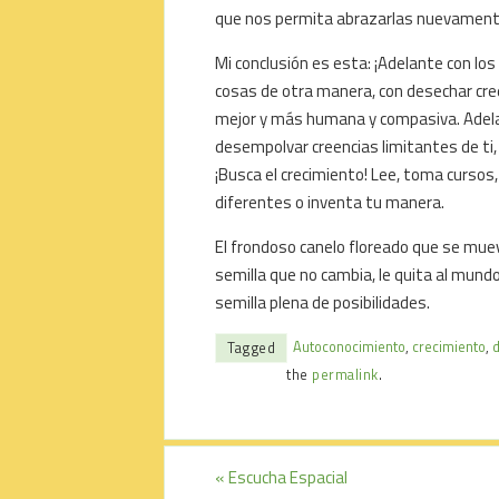
que nos permita abrazarlas nuevamente 
Mi conclusión es esta: ¡Adelante con los
cosas de otra manera, con desechar cree
mejor y más humana y compasiva. Adelan
desempolvar creencias limitantes de ti, 
¡Busca el crecimiento! Lee, toma cursos,
diferentes o inventa tu manera.
El frondoso canelo floreado que se mue
semilla que no cambia, le quita al mundo
semilla plena de posibilidades.
Autoconocimiento
,
crecimiento
,
Tagged
the
permalink
.
«
Escucha Espacial