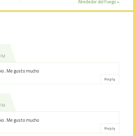
Alrededor del Fuego
»
 PM
bio . Me gusto mucho
Reply
 PM
bio . Me gusto mucho
Reply