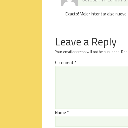
OCTOBER 11, 2016 AT 3
Exacto! Mejor intentar algo nuevo
Leave a Reply
Your email address will not be published.
Requ
Comment
*
Name
*