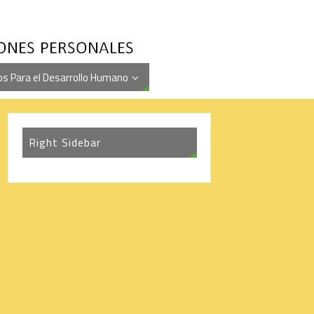
s Para el Desarrollo Humano
Right Sidebar