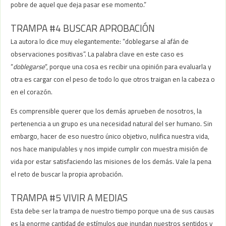
pobre de aquel que deja pasar ese momento.”
TRAMPA #4 BUSCAR APROBACIÓN
La autora lo dice muy elegantemente: “doblegarse al afán de
observaciones positivas”. La palabra clave en este caso es
“
doblegarse
“, porque una cosa es recibir una opinión para evaluarla y
otra es cargar con el peso de todo lo que otros traigan en la cabeza o
en el corazón.
Es comprensible querer que los demás aprueben de nosotros, la
pertenencia a un grupo es una necesidad natural del ser humano. Sin
embargo, hacer de eso nuestro único objetivo, nulifica nuestra vida,
nos hace manipulables y nos impide cumplir con muestra misión de
vida por estar satisfaciendo las misiones de los demás. Vale la pena
el reto de buscar la propia aprobación.
TRAMPA #5 VIVIR A MEDIAS
Esta debe ser la trampa de nuestro tiempo porque una de sus causas
es la enorme cantidad de estímulos que inundan nuestros sentidos y