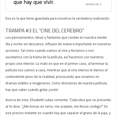
que hay que vivir.
SHARE ON X
Esa es la que tiene guardada para nosotros la verdadera realización.
TRAMPA #3 EL “CINE DEL CEREBRO”
Los pensamientos, ideas y fantasías que rondan en nuestra mente
día y noche sin descanso, influyen de manera importante en nuestras
acciones. Tal como cuando vamos al cine y lloramos o nos
asustamos con la trama de la película, así hacemos con nuestras
propio cine interior. Lo malo es que en el primer caso, al terminar la
película nos vamos a casa, mientras que al cine interno le damos el
contundente peso de la realidad, provocando que vivamos en
dramas inútiles e imaginarios. Como directores de nuestra película,
hay que saber cuándo gritar ¡corte!
Acerca de esto, Elisabeth Lukas comenta: “Cada idea que se presenta
al Yo dice: “¿Me tomas en serio, me aceptas, me llevas contigo?” En
ese preciso instante es cuando hay que separar el grano de la paja, y