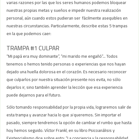
varias razones por las que los seres humanos podemos bloquear
nuestras propias metas y sueños e impedir nuestra realización
personal, aún cuando estos pudieran ser fácilmente asequibles en
nuestras circunstancias. Particularmente, describe estas 5 trampas
en la que podemos caer:
TRAMPA #1 CULPAR
“Mi papá era muy dominante”, “mi marido me engañó”… Todos
tenemos o hemos tenido personas o experiencias que nos hayan
dejado una huella dolorosa en el corazón. Es necesario reconocer
que culparlos por nuestra situación presente nos evita, no sólo
dejarlos ir, sino también aprender la lección que esa experiencia
puede dejarnos para el futuro.
Sólo tomando responsabilidad por la propia vida, lograremos salir de
esta trampa y avanzar hacia lo que
si
queremos. Sin importar el
pasado, siempre tendremos la opción de cambiar el rumbo que hasta
hoy hemos seguido. Víctor Frankl, en su libro Psicoanálisis y
Existencialismo dice sobre esto: “La conciencia y la responsabilidad