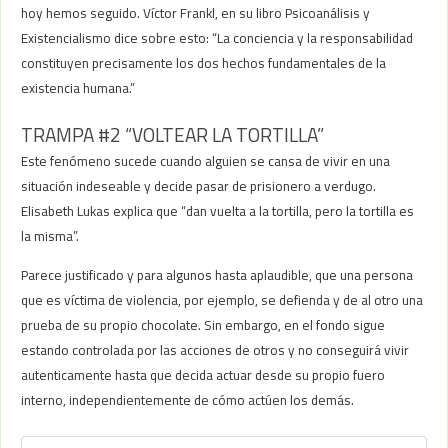
hoy hemos seguido. Víctor Frankl, en su libro Psicoanálisis y
Existencialismo dice sobre esto: “La conciencia y la responsabilidad
constituyen precisamente los dos hechos fundamentales de la
existencia humana.”
TRAMPA #2 “VOLTEAR LA TORTILLA”
Este fenómeno sucede cuando alguien se cansa de vivir en una
situación indeseable y decide pasar de prisionero a verdugo.
Elisabeth Lukas explica que “dan vuelta a la tortilla, pero la tortilla es
la misma”.
Parece justificado y para algunos hasta aplaudible, que una persona
que es víctima de violencia, por ejemplo, se defienda y de al otro una
prueba de su propio chocolate. Sin embargo, en el fondo sigue
estando controlada por las acciones de otros y no conseguirá vivir
autenticamente hasta que decida actuar desde su propio fuero
interno, independientemente de cómo actúen los demás.