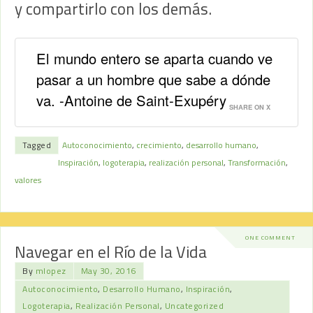
y compartirlo con los demás.
El mundo entero se aparta cuando ve
pasar a un hombre que sabe a dónde
va. -Antoine de Saint-Exupéry
SHARE ON X
Tagged
Autoconocimiento
,
crecimiento
,
desarrollo humano
,
Inspiración
,
logoterapia
,
realización personal
,
Transformación
,
valores
ONE COMMENT
Navegar en el Río de la Vida
By
mlopez
May 30, 2016
Autoconocimiento
,
Desarrollo Humano
,
Inspiración
,
Logoterapia
,
Realización Personal
,
Uncategorized