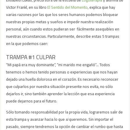
Victor Frankl, en su libro
El Sentido del Momento
, explica que hay
varias razones por las que los seres humanos podemos bloquear
nuestras propias metas y sueños e impedir nuestra realización
personal, aún cuando estos pudieran ser fácilmente asequibles en
nuestras circunstancias. Particularmente, describe estas 5 trampas
en la que podemos caer:
TRAMPA #1 CULPAR
“Mi papá era muy dominante”, “mi marido me engañó”… Todos
tenemos o hemos tenido personas o experiencias que nos hayan
dejado una huella dolorosa en el corazón. Es necesario reconocer
que culparlos por nuestra situación presente nos evita, no sólo
dejarlos ir, sino también aprender la lección que esa experiencia
puede dejarnos para el futuro.
Sólo tomando responsabilidad por la propia vida, lograremos salir de
esta trampa y avanzar hacia lo que
si
queremos. Sin importar el
pasado, siempre tendremos la opción de cambiar el rumbo que hasta