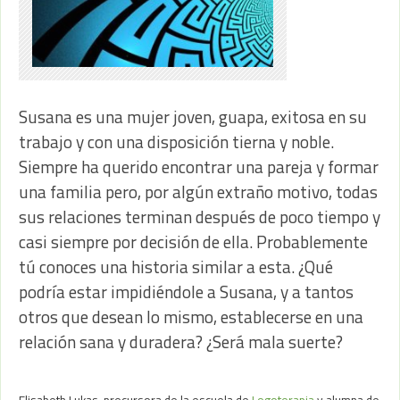
Susana es una mujer joven, guapa, exitosa en su
trabajo y con una disposición tierna y noble.
Siempre ha querido encontrar una pareja y formar
una familia pero, por algún extraño motivo, todas
sus relaciones terminan después de poco tiempo y
casi siempre por decisión de ella. Probablemente
tú conoces una historia similar a esta. ¿Qué
podría estar impidiéndole a Susana, y a tantos
otros que desean lo mismo, establecerse en una
relación sana y duradera? ¿Será mala suerte?
Elisabeth Lukas, precursora de la escuela de
Logoterapia
y alumna de