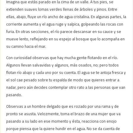
Imagina que estás parado en la cima de un valle. A tus pies, se
extienden suaves lomas verdes llenas de árboles y pinos. Entre
ellas, abajo, fluye un río ancho de agua cristalina. En algunas partes, la
corriente aumenta y el agua ruge y salpica, golpeando las rocas con
furia. En otras secciones, el río parece descansar en su cauce y se
mueve lento, reflejando en su espejo al bosque que lo acompaña en
su camino hacia el mar.
Con curiosidad observas que hay mucha gente flotando en el río.
Algunos llevan salvavidas y algunos, más osados, no; pero todos
flotan río abajo y cada uno por su cuenta. El agua se te antoja fresca y
el sol cae pesado sobre tu espalda de modo que quieres entrar a
nadar, pero aún decides contemplar otro rato a las personas que van
pasando.
Observas a un hombre delgado que es rozado por una rama y de
pronto se asusta. Velozmente, toma el brazo de una mujer que va
pasando a su lado en ese momento y ésta, reacciona con enojo
porque piensa que la quiere hundir en el agua. No se da cuenta de