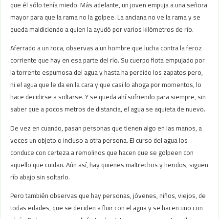
que él sólo tenía miedo. Más adelante, un joven empuja a una señora
mayor para que la rama no la golpee. La anciana no ve la rama y se
queda maldiciendo a quien la ayudó por varios kilómetros de río.
Aferrado a un roca, observas a un hombre que lucha contra la feroz
corriente que hay en esa parte del río. Su cuerpo flota empujado por
la torrente espumosa del agua y hasta ha perdido los zapatos pero,
ni el agua que le da en la cara y que casi lo ahoga por momentos, lo
hace decidirse a soltarse. Y se queda ahí sufriendo para siempre, sin
saber que a pocos metros de distancia, el agua se aquieta de nuevo.
De vez en cuando, pasan personas que tienen algo en las manos, a
veces un objeto o incluso a otra persona. El curso del agua los
conduce con certeza a remolinos que hacen que se golpeen con
aquello que cuidan. Aún así, hay quienes maltrechos y heridos, siguen
río abajo sin soltarlo.
Pero también observas que hay personas, jóvenes, niños, viejos, de
todas edades, que se deciden a fluir con el agua y se hacen uno con