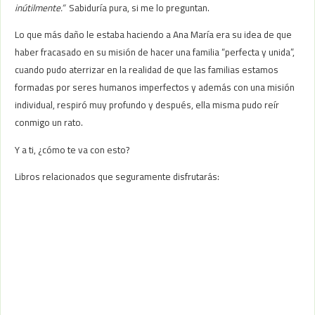
inútilmente.”
Sabiduría pura, si me lo preguntan.
Lo que más daño le estaba haciendo a Ana María era su idea de que
haber fracasado en su misión de hacer una familia “perfecta y unida”,
cuando pudo aterrizar en la realidad de que las familias estamos
formadas por seres humanos imperfectos y además con una misión
individual, respiró muy profundo y después, ella misma pudo reír
conmigo un rato.
Y a ti, ¿cómo te va con esto?
Libros relacionados que seguramente disfrutarás: