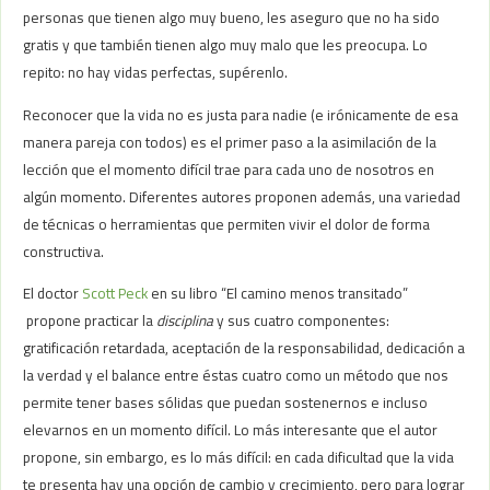
personas que tienen algo muy bueno, les aseguro que no ha sido
gratis y que también tienen algo muy malo que les preocupa. Lo
repito: no hay vidas perfectas, supérenlo.
Reconocer que la vida no es justa para nadie (e irónicamente de esa
manera pareja con todos) es el primer paso a la asimilación de la
lección que el momento difícil trae para cada uno de nosotros en
algún momento. Diferentes autores proponen además, una variedad
de técnicas o herramientas que permiten vivir el dolor de forma
constructiva.
El doctor
Scott Peck
en su libro “El camino menos transitado”
propone practicar la
disciplina
y sus cuatro componentes:
gratificación retardada, aceptación de la responsabilidad, dedicación a
la verdad y el balance entre éstas cuatro como un método que nos
permite tener bases sólidas que puedan sostenernos e incluso
elevarnos en un momento difícil. Lo más interesante que el autor
propone, sin embargo, es lo más difícil: en cada dificultad que la vida
te presenta hay una opción de cambio y crecimiento, pero para lograr