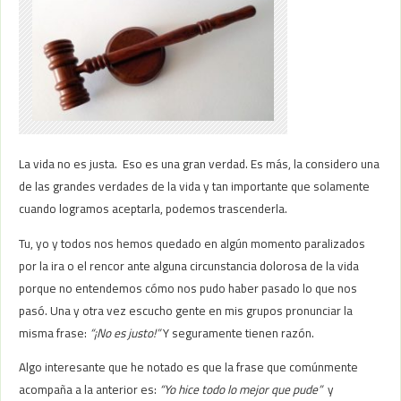
La vida no es justa. Eso es una gran verdad. Es más, la considero una
de las grandes verdades de la vida y tan importante que solamente
cuando logramos aceptarla, podemos trascenderla.
Tu, yo y todos nos hemos quedado en algún momento paralizados
por la ira o el rencor ante alguna circunstancia dolorosa de la vida
porque no entendemos cómo nos pudo haber pasado lo que nos
pasó. Una y otra vez escucho gente en mis grupos pronunciar la
misma frase:
“¡No es justo!”
Y seguramente tienen razón.
Algo interesante que he notado es que la frase que comúnmente
acompaña a la anterior es:
“Yo hice todo lo mejor que pude”
y