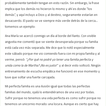
probablemente también tengan en esto razón. Sin embargo, la frase
implica que los demás no hicieron lo mismo y ahí es donde “los
demás”, y aquí incluyo a Dios y al destino, seguramente estarían en
desacuerdo. El pasto se ve siempre más verde detrás de la cerca…
tomemos un ejemplo:
Ana María se acercó conmigo un día al borde del llanto. Con visible
angustia me comentó que se siente desesperada porque su familia
está cada vez más separada. Me dice que lo notó especialmente
este sábado porque me vio comiendo fuera con mi propia familia y al
verme, pensó:
“¿Por qué no podré yo tener una familia perfecta y
unida como la de Martha? ¡No es justo!”
y al decir esto sollozó. Ningún
entrenamiento de escucha empática me funcionó en ese momento y
tuve que soltar una fuerte carcajada.
Mi perfecta familia es una ilusión igual que todas las perfectas
familias del mundo, ojalá lo entendiéramos de una vez por todas.
Sufrir porque no tenemos una vida perfecta es como sufrir porque no
tenemos un unicornio morado: una locura. Aunque es cierto que hay