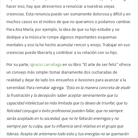
hacer eso, hay que atrevernos a renunciar a nuestras viejas
creencias. Esta renuncia puede ser sumamente dolorosa y difícil y en
muchos casos es el motivo de que no queramos o podamos cambiar.
Para Ana María, por ejemplo, la idea de que su hijo estudie y se
dedique a la música le rompe algunos importantes esquemas
mentales y eso la he hecho acumular rencor y enojo. Trabajar en sus
creencias puede liberarla y contribuir a su relación con su hijo.
Por su parte,
Ignacio Larrañaga
en su libro “El arte de ser feliz” ofrece
un consejo más simple: tomar diariamente dos cucharadas de
realidad y dejar de lado los ensueños e ilusiones para avanzar a la
serenidad. Para rematar agrega:
“Esta es la manera concreta de eludir
la frustración y la decepción: saber aceptar serenamente que tu
capacidad intelectual es más limitada que tu deseo de triunfar, que tu
felicidad conyugal o éxito profesional pueden fallar, que no siempre
serás aceptado en tu sociedad, que no te faltarán enemigos y no
siempre por tu culpa, que tu influencia será relativa en el grupo que
lideras. Acepta de antemano todo esto y tus energías no se quemarán