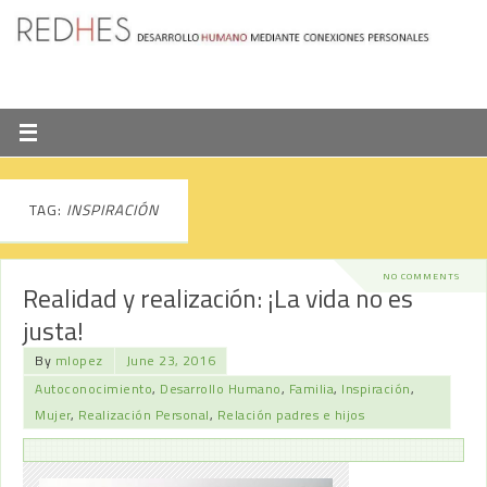
TAG:
INSPIRACIÓN
NO COMMENTS
Realidad y realización: ¡La vida no es
justa!
By
mlopez
June 23, 2016
Autoconocimiento
,
Desarrollo Humano
,
Familia
,
Inspiración
,
Mujer
,
Realización Personal
,
Relación padres e hijos