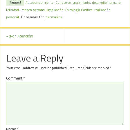
Tagged
Autoconocimiento
,
Conocerse
,
crecimiento
,
desarrollo humano
,
felicidad
,
Imagen personal
,
Inspiración
,
Psicología Positiva
,
realización
personal
.
Bookmark the
permalink
.
«
¡Pon Atención!
Leave a Reply
Your email address will not be published.
Required fields are marked
*
Comment
*
Name
*