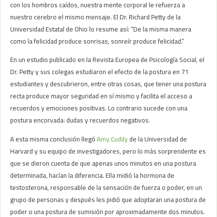
con los hombros caídos, nuestra mente corporal le refuerza a
nuestro cerebro el mismo mensaje. El Dr. Richard Petty de la
Universidad Estatal de Ohio lo resume así: “De la misma manera
como la felicidad produce sonrisas, sonreír produce felicidad.”
En un estudio publicado en la Revista Europea de Psicología Social, el
Dr. Petty y sus colegas estudiaron el efecto de la postura en 71
estudiantes y descubrieron, entre otras cosas, que tener una postura
recta produce mayor seguridad en sí mismo y facilita el acceso a
recuerdos y emociones positivas. Lo contrario sucede con una
postura encorvada: dudas y recuerdos negativos.
A esta misma conclusión llegó
Amy Cuddy
de la Universidad de
Harvard y su equipo de investigadores, pero lo más sorprendente es
que se dieron cuenta de que apenas unos minutos en una postura
determinada, hacían la diferencia. Ella midió la hormona de
testosterona, responsable de la sensación de fuerza o poder, en un
grupo de personas y después les pidió que adoptaran una postura de
poder o una postura de sumisión por aproximadamente dos minutos.