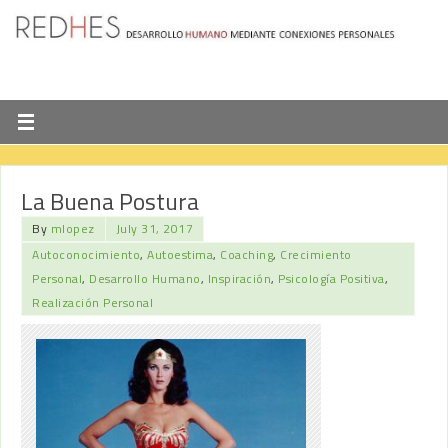
La Buena Postura
By
mlopez
July 31, 2017
Autoconocimiento
,
Autoestima
,
Coaching
,
Crecimiento
Personal
,
Desarrollo Humano
,
Inspiración
,
Psicología Positiva
,
Realización Personal