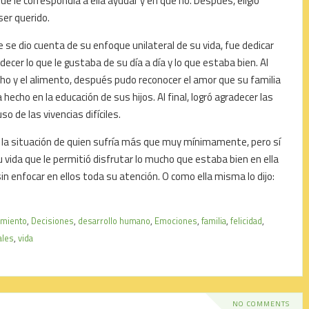
 le correspondía a ella ayudar y en qué no. Después, eligió
ser querido.
se dio cuenta de su enfoque unilateral de su vida, fue dedicar
ecer lo que le gustaba de su día a día y lo que estaba bien. Al
cho y el alimento, después pudo reconocer el amor que su familia
 hecho en la educación de sus hijos. Al final, logró agradecer las
so de las vivencias difíciles.
la situación de quien sufría más que muy mínimamente, pero sí
u vida que le permitió disfrutar lo mucho que estaba bien en ella
sin enfocar en ellos toda su atención. O como ella misma lo dijo:
imiento
,
Decisiones
,
desarrollo humano
,
Emociones
,
familia
,
felicidad
,
ales
,
vida
NO COMMENTS