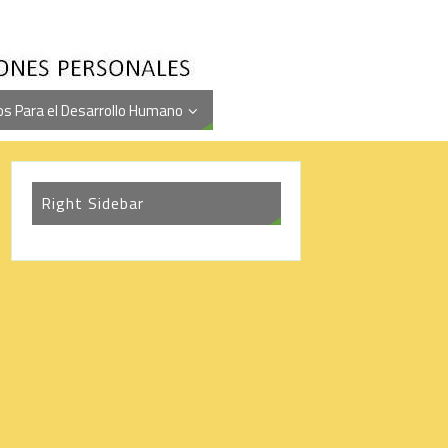
s Para el Desarrollo Humano
Right Sidebar