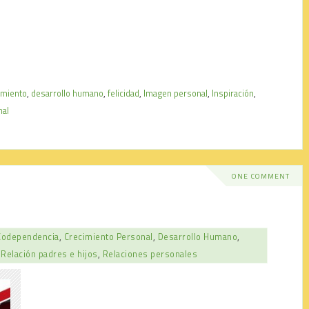
imiento
,
desarrollo humano
,
felicidad
,
Imagen personal
,
Inspiración
,
nal
ONE COMMENT
Codependencia
,
Crecimiento Personal
,
Desarrollo Humano
,
,
Relación padres e hijos
,
Relaciones personales