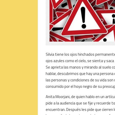
Silvia tiene los ojos hinchados permanent
ojos azules como el cielo, se sienta y sa
Se aprieta las manos y mirando al suelo co
hablar, descubrimos que hay una persona en
las personas y condiciones de su vida son 
consumido por el hoyo negro de su preocup
Anita Moorjani, de quien hablo en un artícu
pide a la audiencia que se fije y recuerde 
encuentran. Después les pide que cierren 