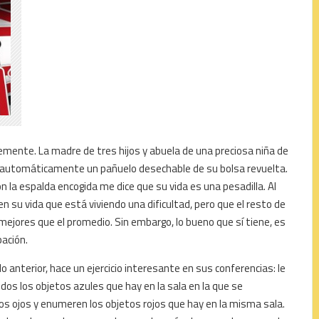
emente. La madre de tres hijos y abuela de una preciosa niña de
ca automáticamente un pañuelo desechable de su bolsa revuelta.
n la espalda encogida me dice que su vida es una pesadilla. Al
 su vida que está viviendo una dificultad, pero que el resto de
mejores que el promedio. Sin embargo, lo bueno que sí tiene, es
ación.
lo anterior, hace un ejercicio interesante en sus conferencias: le
todos los objetos azules que hay en la sala en la que se
los ojos y enumeren los objetos rojos que hay en la misma sala.