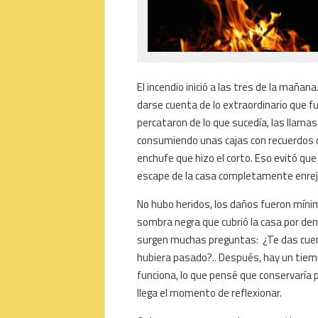
El incendio inició a las tres de la mañan
darse cuenta de lo extraordinario que f
percataron de lo que sucedía, las llamas
consumiendo unas cajas con recuerdos d
enchufe que hizo el corto. Eso evitó que
escape de la casa completamente enrej
No hubo heridos, los daños fueron mínim
sombra negra que cubrió la casa por den
surgen muchas preguntas: ¿Te das cuen
hubiera pasado?.. Después, hay un tiempo
funciona, lo que pensé que conservaría
llega el momento de reflexionar.