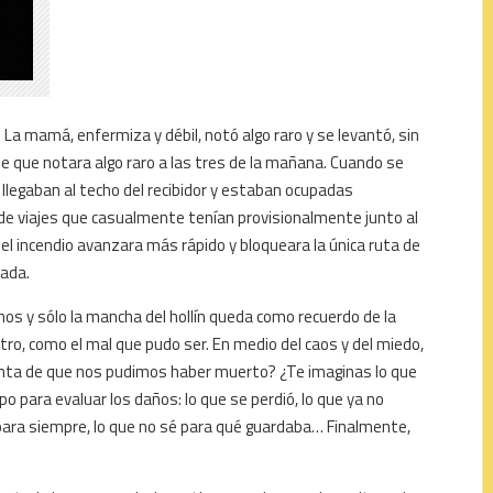
a. La mamá, enfermiza y débil, notó algo raro y se levantó, sin
ue que notara algo raro a las tres de la mañana. Cuando se
 llegaban al techo del recibidor y estaban ocupadas
e viajes que casualmente tenían provisionalmente junto al
 el incendio avanzara más rápido y bloqueara la única ruta de
ada.
os y sólo la mancha del hollín queda como recuerdo de la
tro, como el mal que pudo ser. En medio del caos y del miedo,
ta de que nos pudimos haber muerto? ¿Te imaginas lo que
 para evaluar los daños: lo que se perdió, lo que ya no
 para siempre, lo que no sé para qué guardaba… Finalmente,