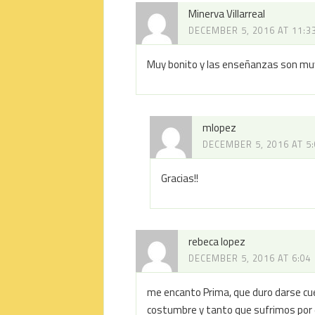
Minerva Villarreal
DECEMBER 5, 2016 AT 11:3
Muy bonito y las enseñanzas son muy 
mlopez
DECEMBER 5, 2016 AT 5
Gracias!!
rebeca lopez
DECEMBER 5, 2016 AT 6:04
me encanto Prima, que duro darse cue
costumbre y tanto que sufrimos por 