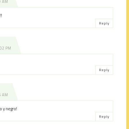
0 AM
!!
Reply
:02 PM
Reply
6 AM
o y negro!
Reply