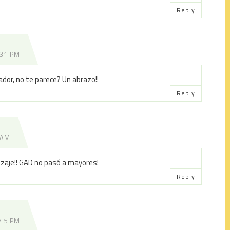
Reply
:31 PM
ador, no te parece? Un abrazo!!
Reply
 AM
zaje!! GAD no pasó a mayores!
Reply
:45 PM