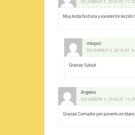
DECEMBER 5, 2016 AT 11:1
Muy linda historia y excelente lección !
mlopez
DECEMBER 5, 2016 AT 5
Gracias Sylvia!
Angeles
DECEMBER 5, 2016 AT 11:2
Gracias Comadre por ponerlo en blanc