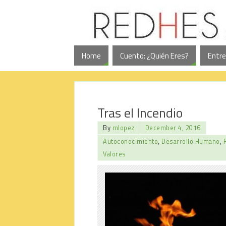
Home
Cuento: ¿Quién Eres?
Entre
Tras el Incendio
By
mlopez
December 4, 2016
Autoconocimiento
,
Desarrollo Humano
,
Valores