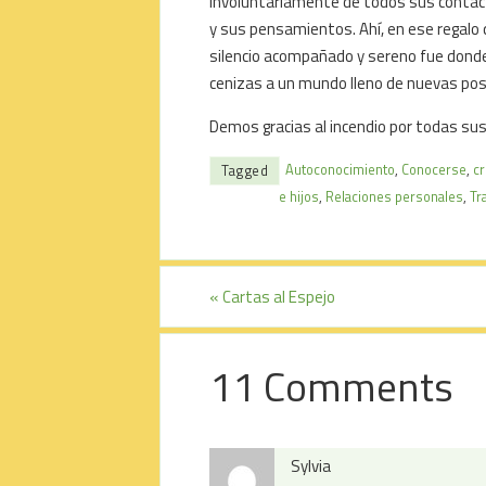
involuntariamente de todos sus contacto
y sus pensamientos. Ahí, en ese regalo q
silencio acompañado y sereno fue donde
cenizas a un mundo lleno de nuevas posi
Demos gracias al incendio por todas sus
Autoconocimiento
,
Conocerse
,
cr
Tagged
e hijos
,
Relaciones personales
,
Tr
«
Cartas al Espejo
11 Comments
Sylvia