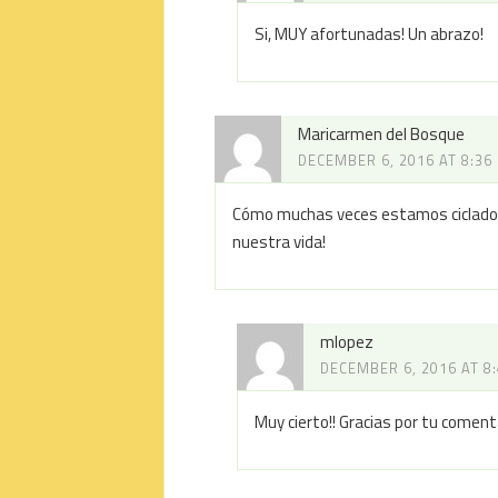
Si, MUY afortunadas! Un abrazo!
Maricarmen del Bosque
DECEMBER 6, 2016 AT 8:36
Cómo muchas veces estamos ciclados 
nuestra vida!
mlopez
DECEMBER 6, 2016 AT 8
Muy cierto!! Gracias por tu comenta