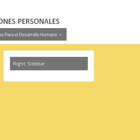
s Para el Desarrollo Humano
Right Sidebar