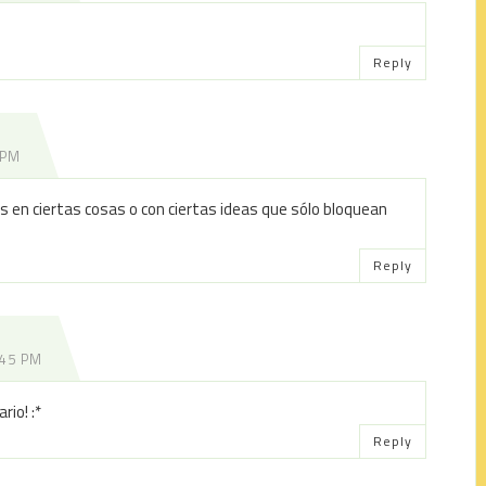
Reply
 PM
en ciertas cosas o con ciertas ideas que sólo bloquean
Reply
:45 PM
rio! :*
Reply