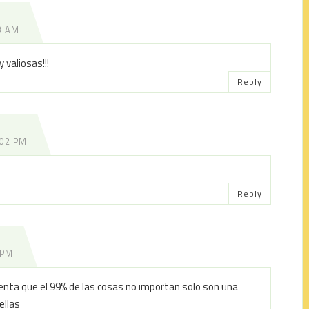
3 AM
valiosas!!!
Reply
:02 PM
Reply
 PM
nta que el 99% de las cosas no importan solo son una
ellas