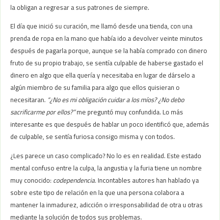
la obligan a regresar a sus patrones de siempre.
El día que inició su curación, me llamó desde una tienda, con una
prenda de ropa en la mano que había ido a devolver veinte minutos
después de pagarla porque, aunque se la había comprado con dinero
fruto de su propio trabajo, se sentía culpable de haberse gastado el
dinero en algo que ella quería y necesitaba en lugar de dárselo a
algún miembro de su familia para algo que ellos quisieran o
necesitaran.
“¿No es mi obligación cuidar a los míos? ¿No debo
sacrificarme por ellos?”
me preguntó muy confundida. Lo más
interesante es que después de hablar un poco identificó que, además
de culpable, se sentía furiosa consigo misma y con todos.
¿Les parece un caso complicado? No lo es en realidad. Este estado
mental confuso entre la culpa, la angustia y la furia tiene un nombre
muy conocido:
codependencia.
Incontables autores han hablado ya
sobre este tipo de relación en la que una persona colabora a
mantener la inmadurez, adicción o irresponsabilidad de otra u otras
mediante la solución de todos sus problemas.