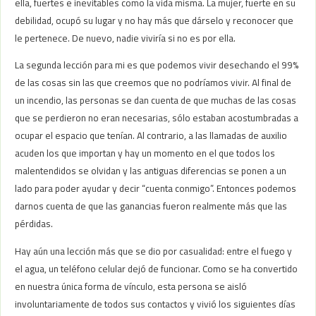
ella, fuertes e inevitables como la vida misma. La mujer, fuerte en su
debilidad, ocupó su lugar y no hay más que dárselo y reconocer que
le pertenece. De nuevo, nadie viviría si no es por ella.
La segunda lección para mi es que podemos vivir desechando el 99%
de las cosas sin las que creemos que no podríamos vivir. Al final de
un incendio, las personas se dan cuenta de que muchas de las cosas
que se perdieron no eran necesarias, sólo estaban acostumbradas a
ocupar el espacio que tenían. Al contrario, a las llamadas de auxilio
acuden los que importan y hay un momento en el que todos los
malentendidos se olvidan y las antiguas diferencias se ponen a un
lado para poder ayudar y decir “cuenta conmigo”. Entonces podemos
darnos cuenta de que las ganancias fueron realmente más que las
pérdidas.
Hay aún una lección más que se dio por casualidad: entre el fuego y
el agua, un teléfono celular dejó de funcionar. Como se ha convertido
en nuestra única forma de vínculo, esta persona se aisló
involuntariamente de todos sus contactos y vivió los siguientes días