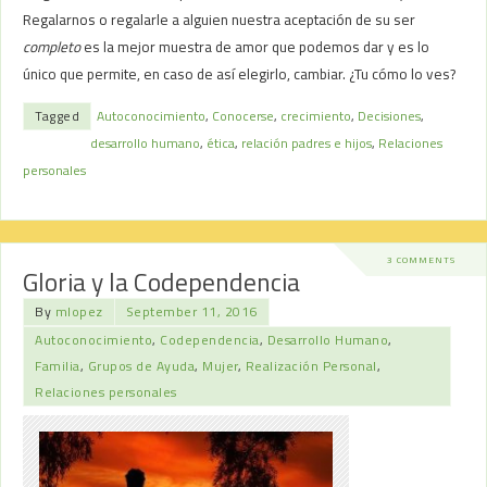
Regalarnos o regalarle a alguien nuestra aceptación de su ser
completo
es la mejor muestra de amor que podemos dar y es lo
único que permite, en caso de así elegirlo, cambiar. ¿Tu cómo lo ves?
Tagged
Autoconocimiento
,
Conocerse
,
crecimiento
,
Decisiones
,
desarrollo humano
,
ética
,
relación padres e hijos
,
Relaciones
personales
3 COMMENTS
Gloria y la Codependencia
By
mlopez
September 11, 2016
Autoconocimiento
,
Codependencia
,
Desarrollo Humano
,
Familia
,
Grupos de Ayuda
,
Mujer
,
Realización Personal
,
Relaciones personales