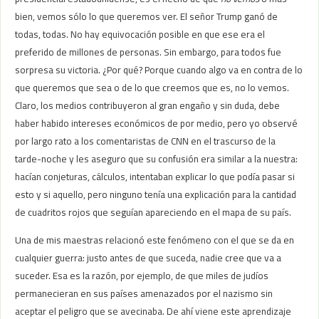
bien, vemos sólo lo que queremos ver. El señor Trump ganó de
todas, todas. No hay equivocación posible en que ese era el
preferido de millones de personas. Sin embargo, para todos fue
sorpresa su victoria. ¿Por qué? Porque cuando algo va en contra de lo
que queremos que sea o de lo que creemos que es, no lo vemos.
Claro, los medios contribuyeron al gran engaño y sin duda, debe
haber habido intereses económicos de por medio, pero yo observé
por largo rato a los comentaristas de CNN en el trascurso de la
tarde-noche y les aseguro que su confusión era similar a la nuestra:
hacían conjeturas, cálculos, intentaban explicar lo que podía pasar si
esto y si aquello, pero ninguno tenía una explicación para la cantidad
de cuadritos rojos que seguían apareciendo en el mapa de su país.
Una de mis maestras relacionó este fenómeno con el que se da en
cualquier guerra: justo antes de que suceda, nadie cree que va a
suceder. Esa es la razón, por ejemplo, de que miles de judíos
permanecieran en sus países amenazados por el nazismo sin
aceptar el peligro que se avecinaba. De ahí viene este aprendizaje