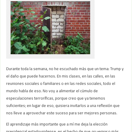
Durante toda la semana, no he escuchado más que un tema: Trump y
el daño que puede hacernos. En mis clases, en las calles, en las
reuniones sociales o familiares o en las redes sociales, todo el
mundo habla de eso. No voy a alimentar el cúmulo de
especulaciones terroríficas, porque creo que ya tenemos
suficientes; en lugar de eso, quisiera invitarlos a una reflexión que
nos lleve a aprovechar este suceso para ser mejores personas.
El aprendizaje más importante que a mí me deja la elección
presidencial estadounidense, es el hecho de que
no vemos
o más