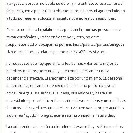
y angustia; porque me duele su dolor y me entristece esa carrera sin
fin que siguen a pesar de no obtener ni resultados ni agradecimiento
y todo por querer solucionar asuntos que no les corresponden.
Cuando menciono la palabra codependencia, muchas personas me
miran extrañadas. ¿Codependiente yo? ¿Pero, no es mi
responsabilidad preocuparme por mis hijos/padres/pareja/amigos?
¿No es mi deber ayudar al que me necesita? Pues sí y no.
Por supuesto que hay que amar a los demás y darles lo mejor de
nosotros mismos, pero no hay que confundir el amor con la
dependencia afectiva. El amor empieza por uno mismo. La persona
dependiente, en cambio, se olvida de sí mismo por ocuparse de
otros. Relega sus sueños, sus ideas, sus valores y hasta sus
necesidades por satisfacer los sueños, deseos, ideas y necesidades
de otros. La tragedia es que pierde su vida en vano porque aquellos
a quienes “ayudó” no agradecerán su intromisión en sus vidas.
La codependencia es aún un término e desarrollo y existen muchos