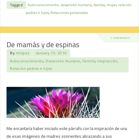
Tagged
Autoconocimiento
,
desarrollo humano
,
familia
,
mujer
,
relación
padres e hijos
,
Relaciones personales
2 COMMENTS
De mamás y de espinas
By
mlopez
January 13, 2016
Autoconocimiento
,
Desarrollo Humano
,
Familia
,
Inspiración
,
Relación padres e hijos
Me encantaría haber iniciado este párrafo con la inspiración de una
de esas imágenes de madres sonrientes abrazando a sus