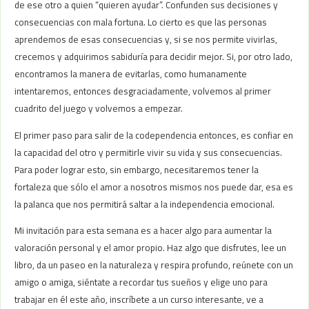
de ese otro a quien “quieren ayudar”. Confunden sus decisiones y
consecuencias con mala fortuna. Lo cierto es que las personas
aprendemos de esas consecuencias y, si se nos permite vivirlas,
crecemos y adquirimos sabiduría para decidir mejor. Si, por otro lado,
encontramos la manera de evitarlas, como humanamente
intentaremos, entonces desgraciadamente, volvemos al primer
cuadrito del juego y volvemos a empezar.
El primer paso para salir de la codependencia entonces, es confiar en
la capacidad del otro y permitirle vivir su vida y sus consecuencias.
Para poder lograr esto, sin embargo, necesitaremos tener la
fortaleza que sólo el amor a nosotros mismos nos puede dar, esa es
la palanca que nos permitirá saltar a la independencia emocional.
Mi invitación para esta semana es a hacer algo para aumentar la
valoración personal y el amor propio. Haz algo que disfrutes, lee un
libro, da un paseo en la naturaleza y respira profundo, reúnete con un
amigo o amiga, siéntate a recordar tus sueños y elige uno para
trabajar en él este año, inscríbete a un curso interesante, ve a