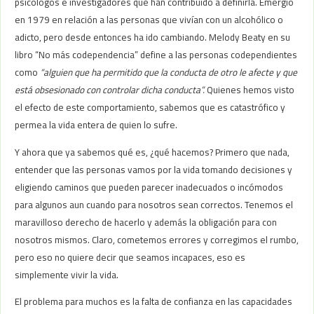
psicólogos e investigadores que han contribuido a definirla. Emergió
en 1979 en relación a las personas que vivían con un alcohólico o
adicto, pero desde entonces ha ido cambiando. Melody Beaty en su
libro “No más codependencia” define a las personas codependientes
como
“alguien que ha permitido que la conducta de otro le afecte y que
está obsesionado con controlar dicha conducta”.
Quienes hemos visto
el efecto de este comportamiento, sabemos que es catastrófico y
permea la vida entera de quien lo sufre.
Y ahora que ya sabemos qué es, ¿qué hacemos? Primero que nada,
entender que las personas vamos por la vida tomando decisiones y
eligiendo caminos que pueden parecer inadecuados o incómodos
para algunos aun cuando para nosotros sean correctos. Tenemos el
maravilloso derecho de hacerlo y además la obligación para con
nosotros mismos. Claro, cometemos errores y corregimos el rumbo,
pero eso no quiere decir que seamos incapaces, eso es
simplemente vivir la vida.
El problema para muchos es la falta de confianza en las capacidades