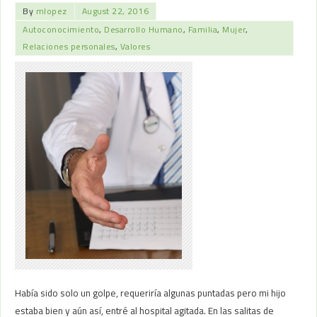
By
mlopez
August 22, 2016
Autoconocimiento
,
Desarrollo Humano
,
Familia
,
Mujer
,
Relaciones personales
,
Valores
Había sido solo un golpe, requeriría algunas puntadas pero mi hijo
estaba bien y aún así, entré al hospital agitada. En las salitas de