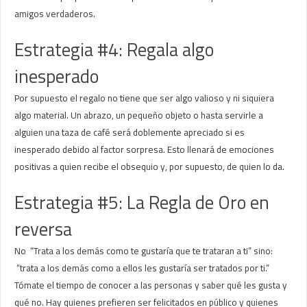
amigos verdaderos.
Estrategia #4: Regala algo
inesperado
Por supuesto el regalo no tiene que ser algo valioso y ni siquiera
algo material. Un abrazo, un pequeño objeto o hasta servirle a
alguien una taza de café será doblemente apreciado si es
inesperado debido al factor sorpresa. Esto llenará de emociones
positivas a quien recibe el obsequio y, por supuesto, de quien lo da.
Estrategia #5: La Regla de Oro en
reversa
No “Trata a los demás como te gustaría que te trataran a ti” sino:
“trata a los demás como a ellos les gustaría ser tratados por ti.”
Tómate el tiempo de conocer a las personas y saber qué les gusta y
qué no. Hay quienes prefieren ser felicitados en público y quienes