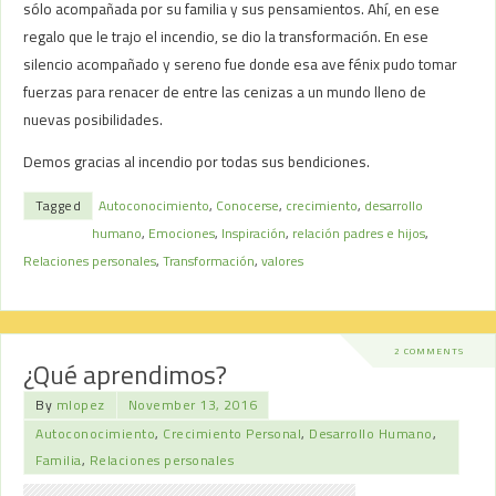
sólo acompañada por su familia y sus pensamientos. Ahí, en ese
regalo que le trajo el incendio, se dio la transformación. En ese
silencio acompañado y sereno fue donde esa ave fénix pudo tomar
fuerzas para renacer de entre las cenizas a un mundo lleno de
nuevas posibilidades.
Demos gracias al incendio por todas sus bendiciones.
Tagged
Autoconocimiento
,
Conocerse
,
crecimiento
,
desarrollo
humano
,
Emociones
,
Inspiración
,
relación padres e hijos
,
Relaciones personales
,
Transformación
,
valores
2 COMMENTS
¿Qué aprendimos?
By
mlopez
November 13, 2016
Autoconocimiento
,
Crecimiento Personal
,
Desarrollo Humano
,
Familia
,
Relaciones personales