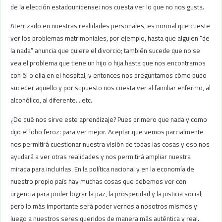
de la elección estadounidense: nos cuesta ver lo que no nos gusta.
Aterrizado en nuestras realidades personales, es normal que cueste
ver los problemas matrimoniales, por ejemplo, hasta que alguien “de
la nada” anuncia que quiere el divorcio; también sucede que no se
vea el problema que tiene un hijo o hija hasta que nos encontramos
con él o ella en el hospital, y entonces nos preguntamos cómo pudo
suceder aquello y por supuesto nos cuesta ver al familiar enfermo, al
alcohólico, al diferente… etc.
¿De qué nos sirve este aprendizaje? Pues primero que nada y como
dijo el lobo feroz: para ver mejor. Aceptar que vemos parcialmente
nos permitirá cuestionar nuestra visión de todas las cosas y eso nos
ayudará a ver otras realidades y nos permitirá ampliar nuestra
mirada para incluirlas. En la política nacional y en la economía de
nuestro propio país hay muchas cosas que debemos ver con
urgencia para poder lograr la paz, la prosperidad y la justicia social;
pero lo más importante será poder vernos a nosotros mismos y
luego a nuestros seres queridos de manera más auténtica y real.