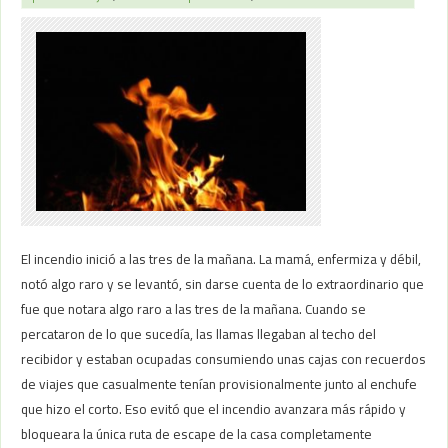
El incendio inició a las tres de la mañana. La mamá, enfermiza y débil,
notó algo raro y se levantó, sin darse cuenta de lo extraordinario que
fue que notara algo raro a las tres de la mañana. Cuando se
percataron de lo que sucedía, las llamas llegaban al techo del
recibidor y estaban ocupadas consumiendo unas cajas con recuerdos
de viajes que casualmente tenían provisionalmente junto al enchufe
que hizo el corto. Eso evitó que el incendio avanzara más rápido y
bloqueara la única ruta de escape de la casa completamente