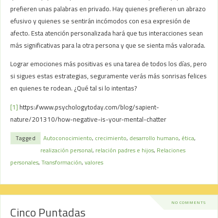
prefieren unas palabras en privado. Hay quienes prefieren un abrazo
efusivo y quienes se sentirán incómodos con esa expresión de
afecto. Esta atención personalizada hará que tus interacciones sean
más significativas para la otra persona y que se sienta más valorada.
Lograr emociones más positivas es una tarea de todos los días, pero
si sigues estas estrategias, seguramente verás más sonrisas felices
en quienes te rodean. ¿Qué tal si lo intentas?
[1]
https://www.psychologytoday.com/blog/sapient-
nature/201310/how-negative-is-your-mental-chatter
Tagged
Autoconocimiento
,
crecimiento
,
desarrollo humano
,
ética
,
realización personal
,
relación padres e hijos
,
Relaciones
personales
,
Transformación
,
valores
NO COMMENTS
Cinco Puntadas