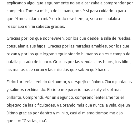
explicando algo, que seguramente no se alcanzaba a comprender por
completo. Tome a mi hijo de la mano, no sé si para cuidarlo o para
que él me cuidara a mí. Y en todo ese tiempo, solo una palabra
resonaba en mi cabeza: gracias.
Gracias por los que sobreviven, por los que desde la silla de ruedas,
consuelan a sus hijos. Gracias por las miradas amables, por los que
rezan y por los que logran seguir siendo humanos en ese campo de
batalla pintado de blanco. Gracias por las vendas, los tubos, los hilos,
las manos que curan y las miradas que saben qué hacer.
El doctor tenía sentido del humor, y despejó el ánimo. Cinco puntadas
y salimos rechinando. El cielo me pareció más azul y el sol más
brillante. Comprendí. Por un segundo, comprendí enteramente el
objetivo de las dificultades. Valorando más que nunca la vida, dije un
último gracias por dentro y mi hijo, casi al mismo tiempo me dijo
quedito: “Gracias, ma”.