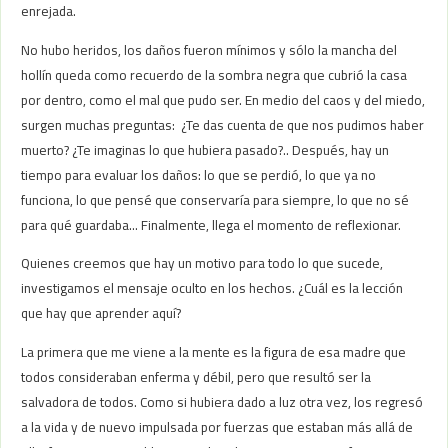
enrejada.
No hubo heridos, los daños fueron mínimos y sólo la mancha del
hollín queda como recuerdo de la sombra negra que cubrió la casa
por dentro, como el mal que pudo ser. En medio del caos y del miedo,
surgen muchas preguntas: ¿Te das cuenta de que nos pudimos haber
muerto? ¿Te imaginas lo que hubiera pasado?.. Después, hay un
tiempo para evaluar los daños: lo que se perdió, lo que ya no
funciona, lo que pensé que conservaría para siempre, lo que no sé
para qué guardaba… Finalmente, llega el momento de reflexionar.
Quienes creemos que hay un motivo para todo lo que sucede,
investigamos el mensaje oculto en los hechos. ¿Cuál es la lección
que hay que aprender aquí?
La primera que me viene a la mente es la figura de esa madre que
todos consideraban enferma y débil, pero que resultó ser la
salvadora de todos. Como si hubiera dado a luz otra vez, los regresó
a la vida y de nuevo impulsada por fuerzas que estaban más allá de