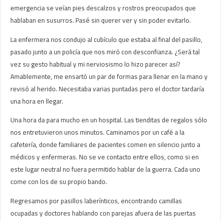
emergencia se veían pies descalzos y rostros preocupados que
hablaban en susurros. Pasé sin querer ver y sin poder evitarlo.
La enfermera nos condujo al cubículo que estaba al final del pasillo,
pasado junto a un policía que nos miró con desconfianza. ¿Será tal
vez su gesto habitual y mi nerviosismo lo hizo parecer así?
Amablemente, me ensartó un par de formas para llenar en la mano y
revisó al herido. Necesitaba varias puntadas pero el doctor tardaría
una hora en llegar.
Una hora da para mucho en un hospital. Las tienditas de regalos sólo
nos entretuvieron unos minutos. Caminamos por un café a la
cafetería, donde familiares de pacientes comen en silencio junto a
médicos y enfermeras. No se ve contacto entre ellos, como si en
este lugar neutral no fuera permitido hablar de la guerra. Cada uno
come con los de su propio bando.
Regresamos por pasillos laberínticos, encontrando camillas
ocupadas y doctores hablando con parejas afuera de las puertas