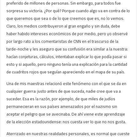
preferido de millones de personas. Sin embargo, para todos fue
sorpresa su victoria. ¿Por qué? Porque cuando algo va en contra de lo
que queremos que sea o de lo que creemos que es, no lo vemos.
Claro, los medios contribuyeron al gran engaño y sin duda, debe
haber habido intereses económicos de por medio, pero yo observé
por largo rato a los comentaristas de CNN en el trascurso de la
tarde-noche y les aseguro que su confusión era similar a la nuestra:
hacían conjeturas, cálculos, intentaban explicar lo que podía pasar si
esto y si aquello, pero ninguno tenía una explicación para la cantidad
de cuadritos rojos que seguían apareciendo en el mapa de su país.
Una de mis maestras relacionó este fenómeno con el que se da en
cualquier guerra: justo antes de que suceda, nadie cree que va a
suceder. Esa es la razón, por ejemplo, de que miles de judíos
permanecieran en sus países amenazados por el nazismo sin
aceptar el peligro que se avecinaba. De ahí viene este aprendizaje
de la elección estadounidense: nos cuesta ver lo que no nos gusta.
Aterrizado en nuestras realidades personales, es normal que cueste