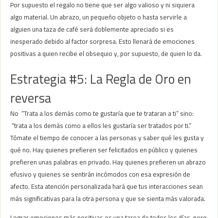
Por supuesto el regalo no tiene que ser algo valioso y ni siquiera
algo material. Un abrazo, un pequeño objeto o hasta servirle a
alguien una taza de café será doblemente apreciado si es
inesperado debido al factor sorpresa. Esto llenará de emociones
positivas a quien recibe el obsequio y, por supuesto, de quien lo da.
Estrategia #5: La Regla de Oro en
reversa
No “Trata a los demás como te gustaría que te trataran a ti” sino:
“trata a los demás como a ellos les gustaría ser tratados por ti.”
Tómate el tiempo de conocer a las personas y saber qué les gusta y
qué no. Hay quienes prefieren ser felicitados en público y quienes
prefieren unas palabras en privado. Hay quienes prefieren un abrazo
efusivo y quienes se sentirán incómodos con esa expresión de
afecto. Esta atención personalizada hará que tus interacciones sean
más significativas para la otra persona y que se sienta más valorada.
Lograr emociones más positivas es una tarea de todos los días, pero