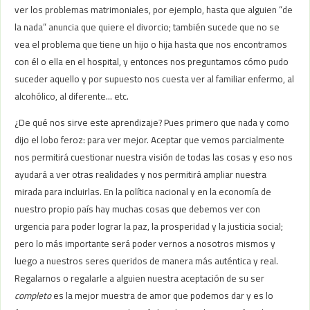
ver los problemas matrimoniales, por ejemplo, hasta que alguien “de
la nada” anuncia que quiere el divorcio; también sucede que no se
vea el problema que tiene un hijo o hija hasta que nos encontramos
con él o ella en el hospital, y entonces nos preguntamos cómo pudo
suceder aquello y por supuesto nos cuesta ver al familiar enfermo, al
alcohólico, al diferente… etc.
¿De qué nos sirve este aprendizaje? Pues primero que nada y como
dijo el lobo feroz: para ver mejor. Aceptar que vemos parcialmente
nos permitirá cuestionar nuestra visión de todas las cosas y eso nos
ayudará a ver otras realidades y nos permitirá ampliar nuestra
mirada para incluirlas. En la política nacional y en la economía de
nuestro propio país hay muchas cosas que debemos ver con
urgencia para poder lograr la paz, la prosperidad y la justicia social;
pero lo más importante será poder vernos a nosotros mismos y
luego a nuestros seres queridos de manera más auténtica y real.
Regalarnos o regalarle a alguien nuestra aceptación de su ser
completo
es la mejor muestra de amor que podemos dar y es lo