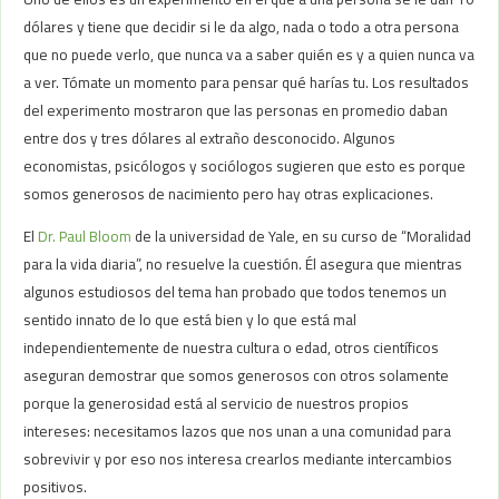
dólares y tiene que decidir si le da algo, nada o todo a otra persona
que no puede verlo, que nunca va a saber quién es y a quien nunca va
a ver. Tómate un momento para pensar qué harías tu. Los resultados
del experimento mostraron que las personas en promedio daban
entre dos y tres dólares al extraño desconocido. Algunos
economistas, psicólogos y sociólogos sugieren que esto es porque
somos generosos de nacimiento pero hay otras explicaciones.
El
Dr. Paul Bloom
de la universidad de Yale, en su curso de “Moralidad
para la vida diaria”, no resuelve la cuestión. Él asegura que mientras
algunos estudiosos del tema han probado que todos tenemos un
sentido innato de lo que está bien y lo que está mal
independientemente de nuestra cultura o edad, otros científicos
aseguran demostrar que somos generosos con otros solamente
porque la generosidad está al servicio de nuestros propios
intereses: necesitamos lazos que nos unan a una comunidad para
sobrevivir y por eso nos interesa crearlos mediante intercambios
positivos.