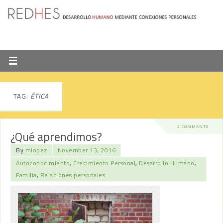
TAG:
ÉTICA
2 COMMENTS
¿Qué aprendimos?
By
mlopez
November 13, 2016
Autoconocimiento
,
Crecimiento Personal
,
Desarrollo Humano
,
Familia
,
Relaciones personales