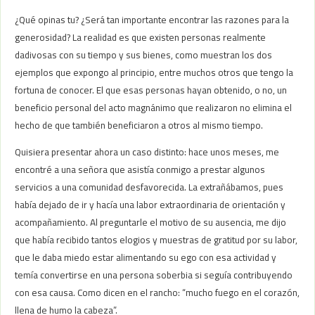
¿Qué opinas tu? ¿Será tan importante encontrar las razones para la
generosidad? La realidad es que existen personas realmente
dadivosas con su tiempo y sus bienes, como muestran los dos
ejemplos que expongo al principio, entre muchos otros que tengo la
fortuna de conocer. El que esas personas hayan obtenido, o no, un
beneficio personal del acto magnánimo que realizaron no elimina el
hecho de que también beneficiaron a otros al mismo tiempo.
Quisiera presentar ahora un caso distinto: hace unos meses, me
encontré a una señora que asistía conmigo a prestar algunos
servicios a una comunidad desfavorecida. La extrañábamos, pues
había dejado de ir y hacía una labor extraordinaria de orientación y
acompañamiento. Al preguntarle el motivo de su ausencia, me dijo
que había recibido tantos elogios y muestras de gratitud por su labor,
que le daba miedo estar alimentando su ego con esa actividad y
temía convertirse en una persona soberbia si seguía contribuyendo
con esa causa. Como dicen en el rancho: “mucho fuego en el corazón,
llena de humo la cabeza”.