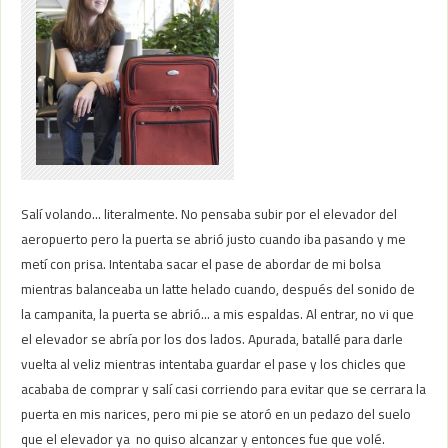
Salí volando… literalmente. No pensaba subir por el elevador del
aeropuerto pero la puerta se abrió justo cuando iba pasando y me
metí con prisa. Intentaba sacar el pase de abordar de mi bolsa
mientras balanceaba un latte helado cuando, después del sonido de
la campanita, la puerta se abrió… a mis espaldas. Al entrar, no vi que
el elevador se abría por los dos lados. Apurada, batallé para darle
vuelta al veliz mientras intentaba guardar el pase y los chicles que
acababa de comprar y salí casi corriendo para evitar que se cerrara la
puerta en mis narices, pero mi pie se atoró en un pedazo del suelo
que el elevador ya no quiso alcanzar y entonces fue que volé.