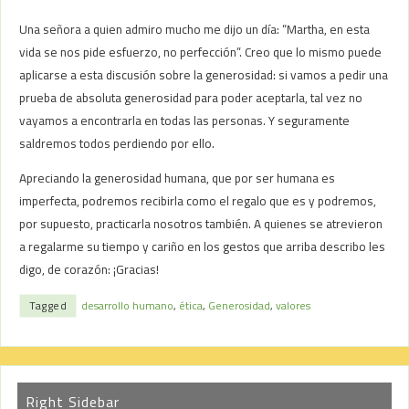
Una señora a quien admiro mucho me dijo un día: “Martha, en esta
vida se nos pide esfuerzo, no perfección”. Creo que lo mismo puede
aplicarse a esta discusión sobre la generosidad: si vamos a pedir una
prueba de absoluta generosidad para poder aceptarla, tal vez no
vayamos a encontrarla en todas las personas. Y seguramente
saldremos todos perdiendo por ello.
Apreciando la generosidad humana, que por ser humana es
imperfecta, podremos recibirla como el regalo que es y podremos,
por supuesto, practicarla nosotros también. A quienes se atrevieron
a regalarme su tiempo y cariño en los gestos que arriba describo les
digo, de corazón: ¡Gracias!
Tagged
desarrollo humano
,
ética
,
Generosidad
,
valores
Right Sidebar