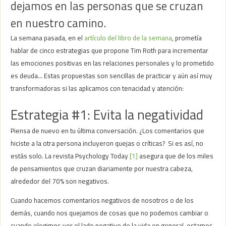
dejamos en las personas que se cruzan
en nuestro camino.
La semana pasada, en el
artículo del libro de la semana
, prometía
hablar de cinco estrategias que propone Tim Roth para incrementar
las emociones positivas en las relaciones personales y lo prometido
es deuda… Estas propuestas son sencillas de practicar y aún así muy
transformadoras si las aplicamos con tenacidad y atención:
Estrategia #1: Evita la negatividad
Piensa de nuevo en tu última conversación. ¿Los comentarios que
hiciste a la otra persona incluyeron quejas o críticas? Si es así, no
estás solo. La revista Psychology Today
[1]
asegura que de los miles
de pensamientos que cruzan diariamente por nuestra cabeza,
alrededor del 70% son negativos.
Cuando hacemos comentarios negativos de nosotros o de los
demás, cuando nos quejamos de cosas que no podemos cambiar o
cuando elegimos ver el lado negativo de la vida en general, estamos